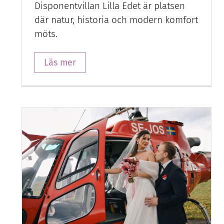
Disponentvillan Lilla Edet är platsen
där natur, historia och modern komfort
möts.
Läs mer