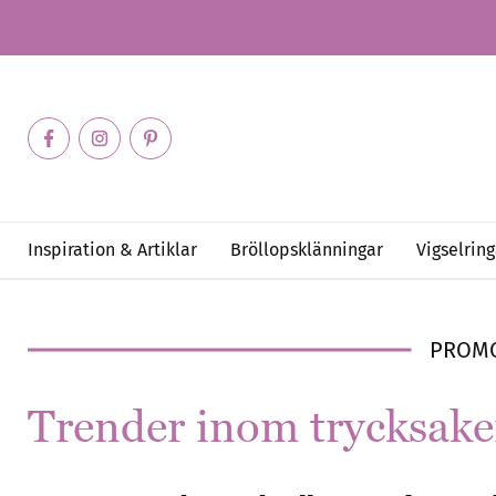
Inspiration & Artiklar
Bröllopsklänningar
Vigselring
PROM
Trender inom trycksake