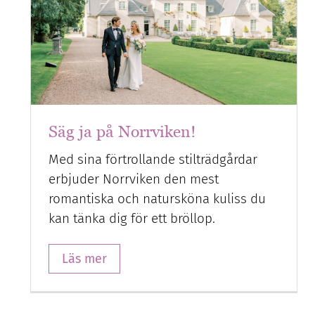
Säg ja på Norrviken!
Med sina förtrollande stilträdgårdar
erbjuder Norrviken den mest
romantiska och natursköna kuliss du
kan tänka dig för ett bröllop.
Läs mer