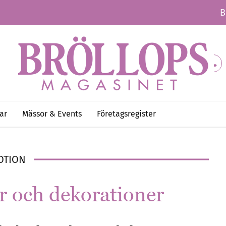
B
ar
Mässor & Events
Företagsregister
OTION
r och dekorationer