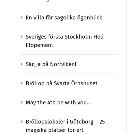
En villa för sagolika ögonblick
Sveriges första Stockholm Heli
Elopement
Säg ja på Norrviken!
Bröllop på Svarta Örnshuset
May the 4th be with you…
Bröllopslokaler i Göteborg – 25
magiska platser för ert