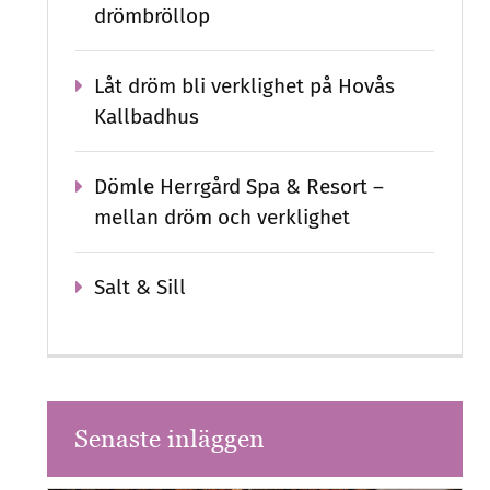
drömbröllop
Låt dröm bli verklighet på Hovås
Kallbadhus
Dömle Herrgård Spa & Resort –
mellan dröm och verklighet
Salt & Sill
Senaste inläggen