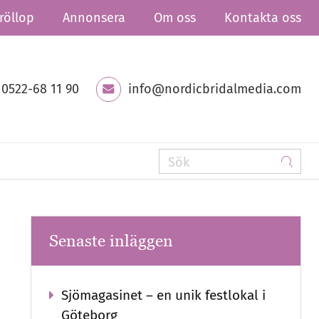
röllop
Annonsera
Om oss
Kontakta oss
0522-68 11 90
info@nordicbridalmedia.com
Senaste inläggen
Sjömagasinet – en unik festlokal i
Göteborg