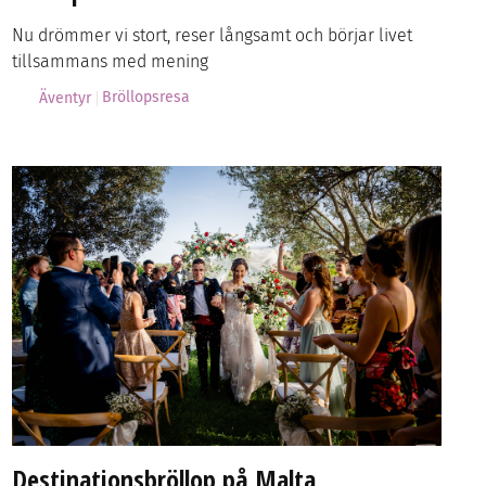
Nu drömmer vi stort, reser långsamt och börjar livet
tillsammans med mening
Bröllopsresa
Äventyr
Destinationsbröllop på Malta