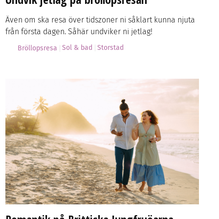
Även om ska resa över tidszoner ni såklart kunna njuta
från första dagen. Såhär undviker ni jetlag!
Sol & bad
Storstad
Bröllopsresa