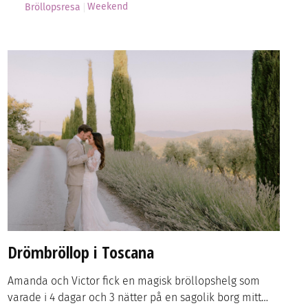
Weekend
Bröllopsresa
Drömbröllop i Toscana
Amanda och Victor fick en magisk bröllopshelg som
varade i 4 dagar och 3 nätter på en sagolik borg mitt…