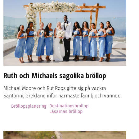
Ruth och Michaels sagolika bröllop
Michael Moore och Rut Roos gifte sig på vackra
Santorini, Grekland inför närmaste familj och vänner.
Destinationsbröllop
Bröllopsplanering
Läsarnas bröllop