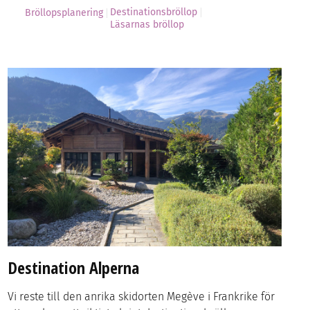
Destinationsbröllop
Bröllopsplanering
Läsarnas bröllop
Destination Alperna
Vi reste till den anrika skidorten Megève i Frankrike för