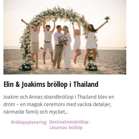
Elin & Joakims bröllop i Thailand
Joakim och Annas strandbröllop i Thailand blev en
dröm – en magisk ceremoni med vackra detaljer,
närmaste familj och mycket…
Destinationsbröllop
Bröllopsplanering
Läsarnas bröllop