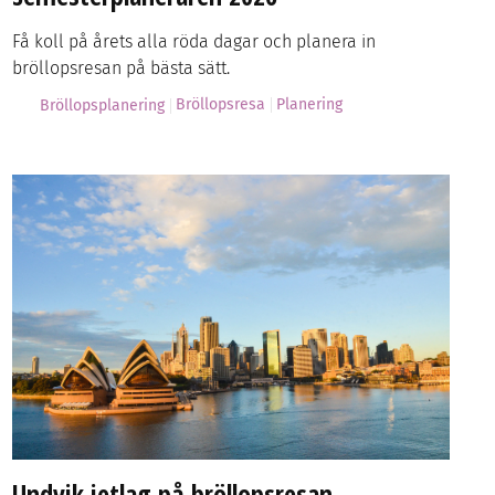
Få koll på årets alla röda dagar och planera in
bröllopsresan på bästa sätt.
Bröllopsresa
Planering
Bröllopsplanering
Undvik jetlag på bröllopsresan