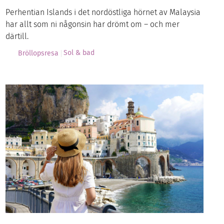
Perhentian Islands i det nordöstliga hörnet av Malaysia
har allt som ni någonsin har drömt om – och mer
därtill.
Sol & bad
Bröllopsresa