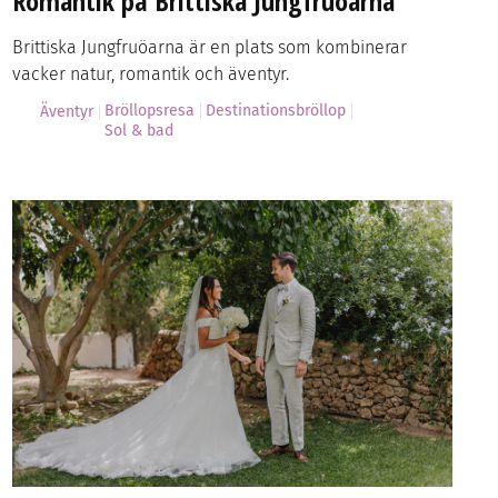
Romantik på Brittiska Jungfruöarna
Brittiska Jungfruöarna är en plats som kombinerar
vacker natur, romantik och äventyr.
Bröllopsresa
Destinationsbröllop
Äventyr
Sol & bad