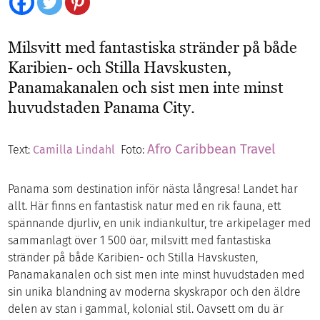
Milsvitt med fantastiska stränder på både
Karibien- och Stilla Havskusten,
Panamakanalen och sist men inte minst
huvudstaden Panama City.
Afro Caribbean Travel
Text:
Camilla Lindahl
Foto:
Panama som destination inför nästa långresa! Landet har
allt. Här finns en fantastisk natur med en rik fauna, ett
spännande djurliv, en unik indiankultur, tre arkipelager med
sammanlagt över 1 500 öar, milsvitt med fantastiska
stränder på både Karibien- och Stilla Havskusten,
Panamakanalen och sist men inte minst huvudstaden med
sin unika blandning av moderna skyskrapor och den äldre
delen av stan i gammal, kolonial stil. Oavsett om du är