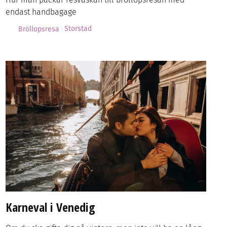
endast handbagage
Storstad
Bröllopsresa
Karneval i Venedig