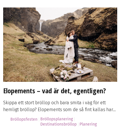
Elopements – vad är det, egentligen?
Skippa ett stort bröllop och bara smita i väg för ett
hemligt bröllop? Elopements som de så fint kallas har…
Bröllopsplanering
Bröllopsfesten
Destinationsbröllop
Planering