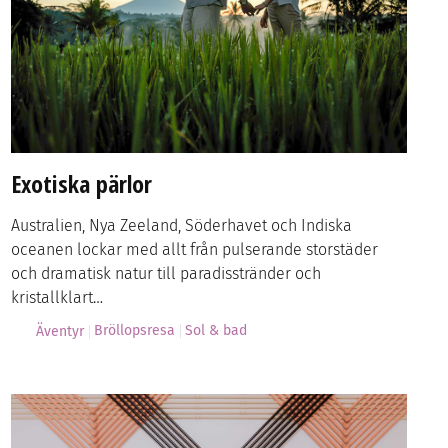
Exotiska pärlor
Australien, Nya Zeeland, Söderhavet och Indiska
oceanen lockar med allt från pulserande storstäder
och dramatisk natur till paradisstränder och
kristallklart…
Bröllopsresa
Sol & bad
Äventyr