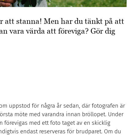
ör att stanna! Men har du tänkt på att
an vara värda att föreviga? Gör dig
d som uppstod för några år sedan, där fotografen är
 första möte med varandra innan bröllopet. Under
 förevigas med ett foto taget av en skicklig
ndigtvis endast reserveras för brudparet. Om du