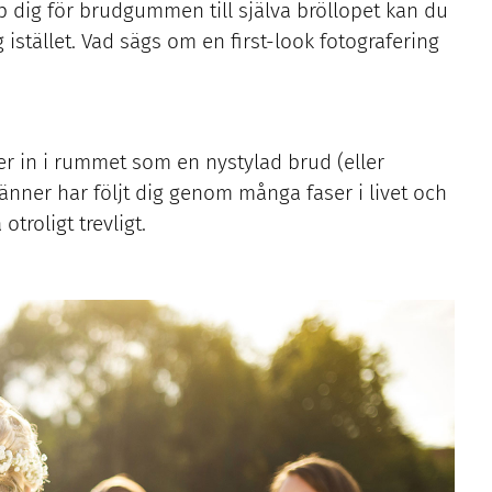
pp dig för brudgummen till själva bröllopet kan du
 istället. Vad sägs om en first-look fotografering
r in i rummet som en nystylad brud (eller
änner har följt dig genom många faser i livet och
troligt trevligt.