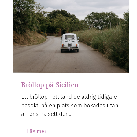
Bröllop på Sicilien
Ett bröllop i ett land de aldrig tidigare
besökt, på en plats som bokades utan
att ens ha sett den…
Läs mer