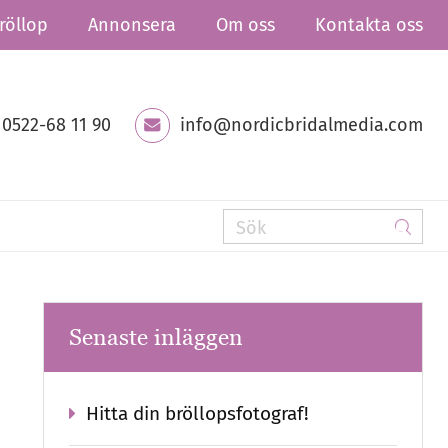
röllop
Annonsera
Om oss
Kontakta oss
0522-68 11 90
info@nordicbridalmedia.com
Senaste inläggen
Hitta din bröllopsfotograf!