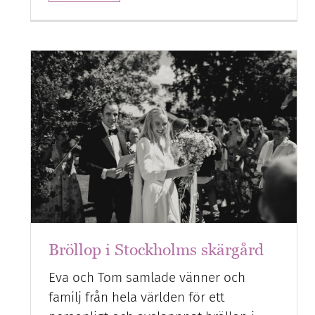
Bröllop i Stockholms skärgård
Eva och Tom samlade vänner och
familj från hela världen för ett