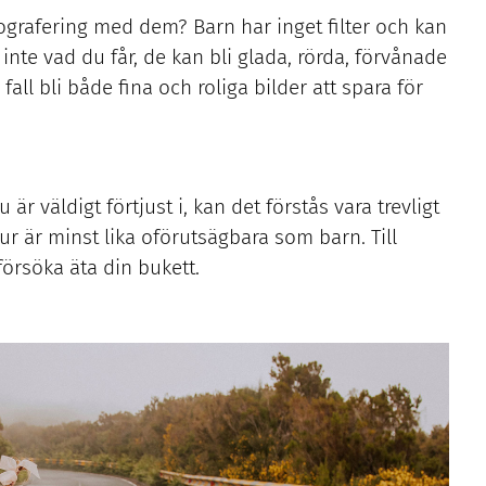
tografering med dem? Barn har inget filter och kan
inte vad du får, de kan bli glada, rörda, förvånade
fall bli både fina och roliga bilder att spara för
r väldigt förtjust i, kan det förstås vara trevligt
ur är minst lika oförutsägbara som barn. Till
örsöka äta din bukett.