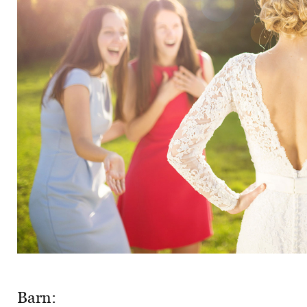
Barn: