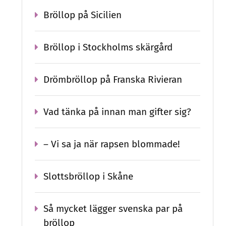
Bröllop på Sicilien
Bröllop i Stockholms skärgård
Drömbröllop på Franska Rivieran
Vad tänka på innan man gifter sig?
– Vi sa ja när rapsen blommade!
Slottsbröllop i Skåne
Så mycket lägger svenska par på
bröllop