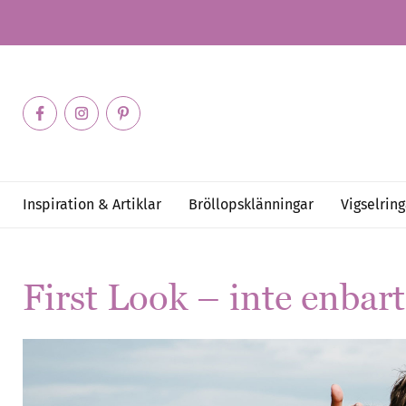
Inspiration & Artiklar
Bröllopsklänningar
Vigselring
First Look – inte enba