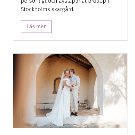
personligt och avslappnat bröllop i
Stockholms skärgård.
Läs mer