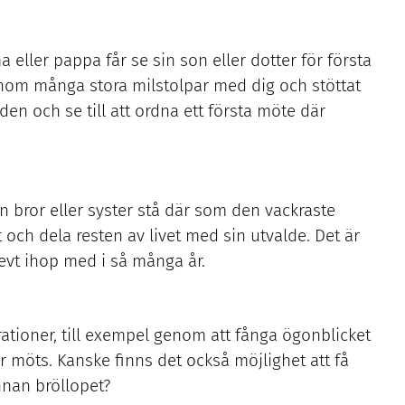
eller pappa får se sin son eller dotter för första
genom många stora milstolpar med dig och stöttat
 och se till att ordna ett första möte där
sin bror eller syster stå där som den vackraste
t och dela resten av livet med sin utvalde. Det är
levt ihop med i så många år.
erationer, till exempel genom att fånga ögonblicket
ts. Kanske finns det också möjlighet att få
nnan bröllopet?