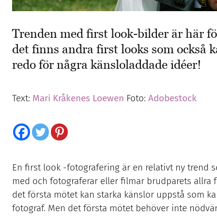
Trenden med first look-bilder är här f
det finns andra first looks som också k
redo för några känsloladdade idéer!
Text:
Mari Kråkenes Loewen
Foto:
Adobestock
En first look -fotografering är en relativt ny tren
med och fotograferar eller filmar brudparets allra
det första mötet kan starka känslor uppstå som kan
fotograf. Men det första mötet behöver inte nödvä