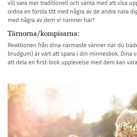
vill vara mer traditionell och vänta med att visa u
ordna en första titt med några av de andra nära dig
med några av dem vi nämner här?
Tärnorna/kompisarna:
Reaktionen från dina närmaste vänner när du träde
brudgum) är värt att spara i din minnesbok. Dina v
att dela en first-look upplevelse med dem kan vara o