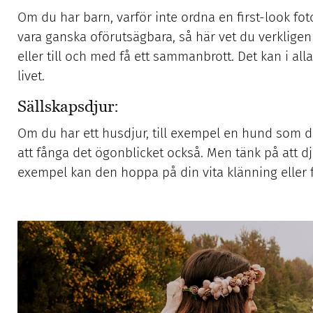
Om du har barn, varför inte ordna en first-look fo
vara ganska oförutsägbara, så här vet du verkligen 
eller till och med få ett sammanbrott. Det kan i alla 
livet.
Sällskapsdjur:
Om du har ett husdjur, till exempel en hund som du ä
att fånga det ögonblicket också. Men tänk på att dj
exempel kan den hoppa på din vita klänning eller f