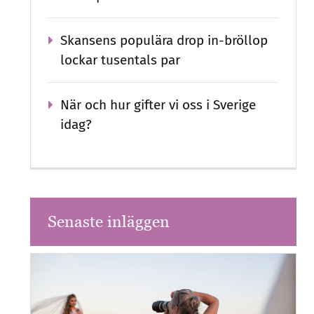
Skansens populära drop in-bröllop
lockar tusentals par
När och hur gifter vi oss i Sverige
idag?
Senaste inläggen