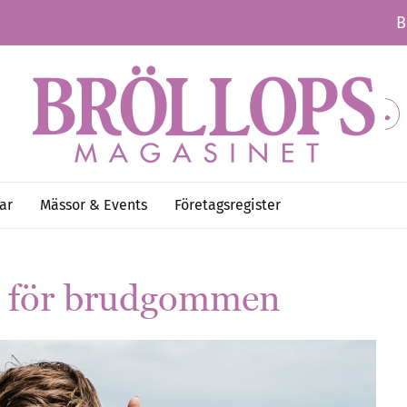
B
ar
Mässor & Events
Företagsregister
rt för brudgommen