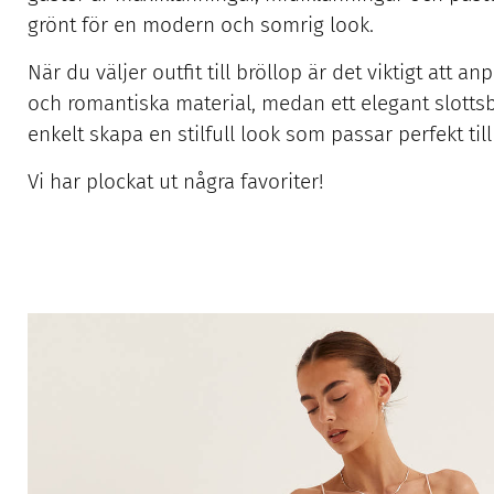
grönt för en modern och somrig look.
När du väljer outfit till bröllop är det viktigt att
och romantiska material, medan ett elegant slottsb
enkelt skapa en stilfull look som passar perfekt til
Vi har plockat ut några favoriter!