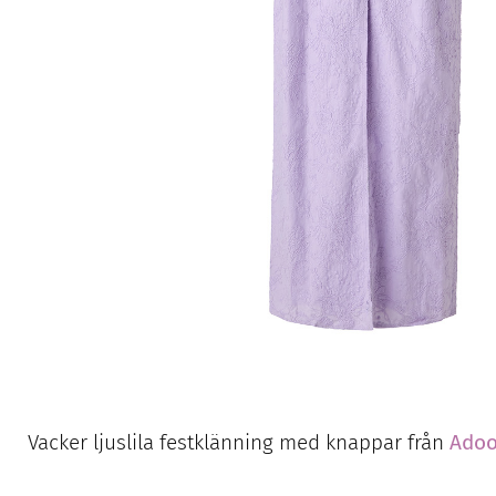
Vacker ljuslila festklänning med knappar från
Adoo