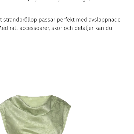
. Ett strandbröllop passar perfekt med avslappnade
Med rätt accessoarer, skor och detaljer kan du