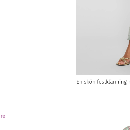
En skön festklänning
re