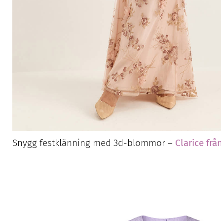
Snygg festklänning med 3d-blommor –
Clarice frå