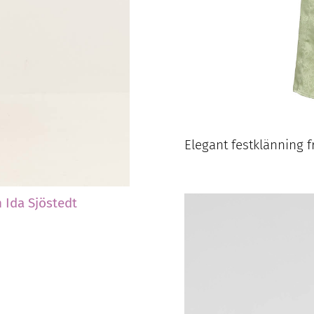
Elegant festklänning 
n Ida Sjöstedt