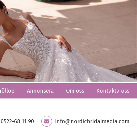
röllop
Annonsera
Om oss
Kontakta oss
0522-68 11 90
info@nordicbridalmedia.com