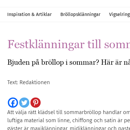
Inspiration & Artiklar
Bröllopsklänningar
Vigselring
Festklänningar till som
Bjuden på bröllop i sommar? Här är nå
Text: Redaktionen
Att välja rätt klädsel till sommarbröllop handlar 
luftiga material som linne, chiffong och satin är 
gäster är maxiklänningar, midiklänningar och paste