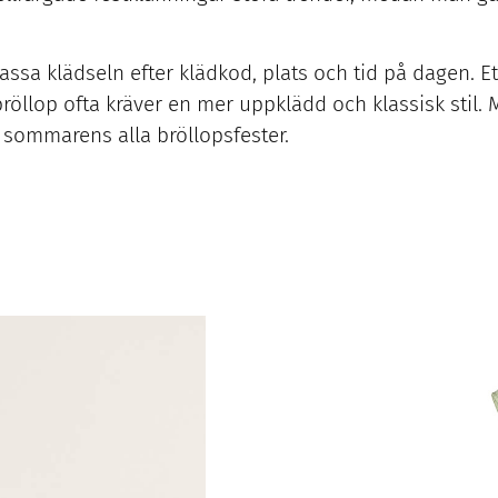
 anpassa klädseln efter klädkod, plats och tid på dagen
röllop ofta kräver en mer uppklädd och klassisk stil. 
l sommarens alla bröllopsfester.