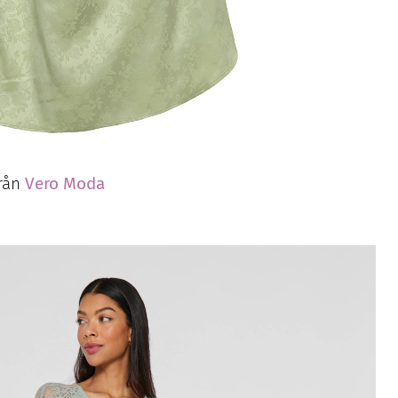
från
Vero Moda