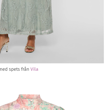
 med spets från
Vila