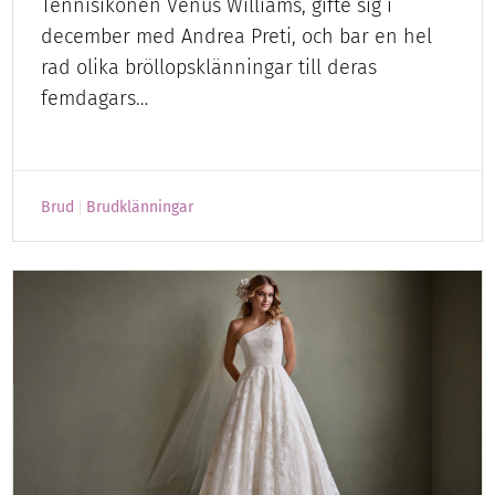
Tennisikonen Venus Williams, gifte sig i
december med Andrea Preti, och bar en hel
rad olika bröllopsklänningar till deras
femdagars…
Brud
Brudklänningar