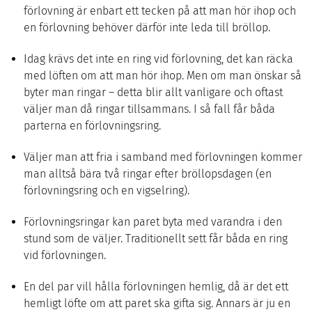
förlovning är enbart ett tecken på att man hör ihop och
en förlovning behöver därför inte leda till bröllop.
Idag krävs det inte en ring vid förlovning, det kan räcka
med löften om att man hör ihop. Men om man önskar så
byter man ringar – detta blir allt vanligare och oftast
väljer man då ringar tillsammans. I så fall får båda
parterna en förlovningsring.
Väljer man att fria i samband med förlovningen kommer
man alltså bära två ringar efter bröllopsdagen (en
förlovningsring och en vigselring).
Förlovningsringar kan paret byta med varandra i den
stund som de väljer. Traditionellt sett får båda en ring
vid förlovningen.
En del par vill hålla förlovningen hemlig, då är det ett
hemligt löfte om att paret ska gifta sig. Annars är ju en