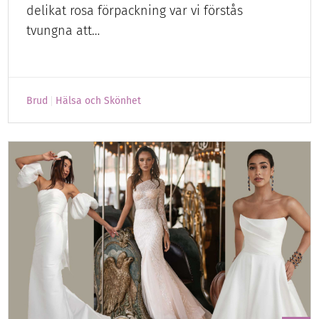
delikat rosa förpackning var vi förstås
tvungna att…
Brud
Hälsa och Skönhet