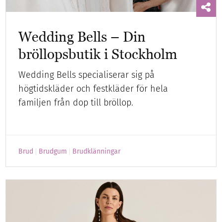
Wedding Bells – Din
bröllopsbutik i Stockholm
Wedding Bells specialiserar sig på
högtidskläder och festkläder för hela
familjen från dop till bröllop.
Brud
Brudgum
Brudklänningar