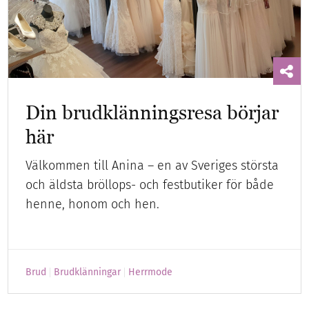
Din brudklänningsresa börjar
här
Välkommen till Anina – en av Sveriges största
och äldsta bröllops- och festbutiker för både
henne, honom och hen.
Brud
Brudklänningar
Herrmode