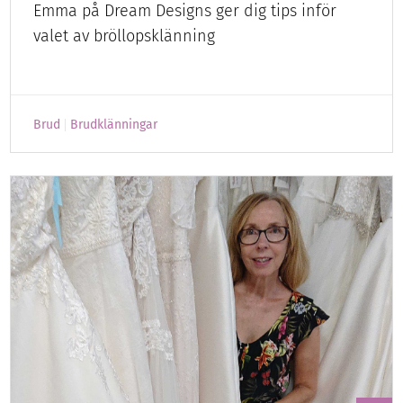
Emma på Dream Designs ger dig tips inför
valet av bröllopsklänning
Brud
Brudklänningar