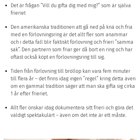
Det är frågan ”Vill du gifta dig med mig?” som är själva
frieriet
Den amerikanska traditionen att gå ned på knä och fria
med en förlovningsring är det allt fler som anammar
och i detta fall blir faktiskt förlovning och frieri ”samma
sak”. Den partnern som friar ger då bort en ring och har
oftast också köpt en förlovningsring till sig.
Tiden från förlovning till bröllop kan vara fem minuter
till flera år – det finns idag ingen ”regel” kring detta även
om en gammal tradition säger att man ska gifta sig cirka
1 år efter frieriet.
Allt fler önskar idag dokumentera sitt frieri och göra det
väldigt spektakulärt – även om det inte är ett måste.