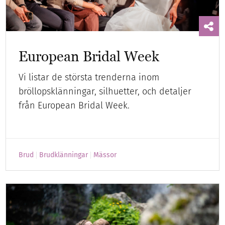
European Bridal Week
Vi listar de största trenderna inom
bröllopsklänningar, silhuetter, och detaljer
från European Bridal Week.
Brud
Brudklänningar
Mässor