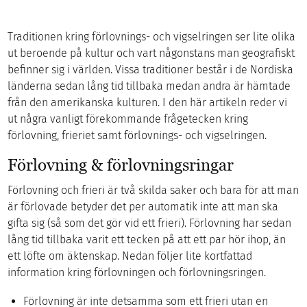
Traditionen kring förlovnings- och vigselringen ser lite olika
ut beroende på kultur och vart någonstans man geografiskt
befinner sig i världen. Vissa traditioner består i de Nordiska
länderna sedan lång tid tillbaka medan andra är hämtade
från den amerikanska kulturen. I den här artikeln reder vi
ut några vanligt förekommande frågetecken kring
förlovning, frieriet samt förlovnings- och vigselringen.
Förlovning & förlovningsringar
Förlovning och frieri är två skilda saker och bara för att man
är förlovade betyder det per automatik inte att man ska
gifta sig (så som det gör vid ett frieri). Förlovning har sedan
lång tid tillbaka varit ett tecken på att ett par hör ihop, än
ett löfte om äktenskap. Nedan följer lite kortfattad
information kring förlovningen och förlovningsringen.
Förlovning är inte detsamma som ett frieri utan en