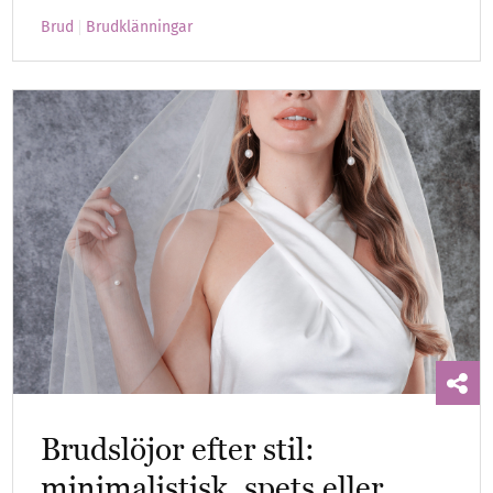
Brud
Brudklänningar
Brudslöjor efter stil:
minimalistisk, spets eller