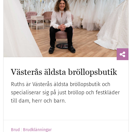
Västerås äldsta bröllopsbutik
Ruths är Västerås äldsta bröllopsbutik och
specialiserar sig på just bröllop och festkläder
till dam, herr och barn.
Brud
Brudklänningar