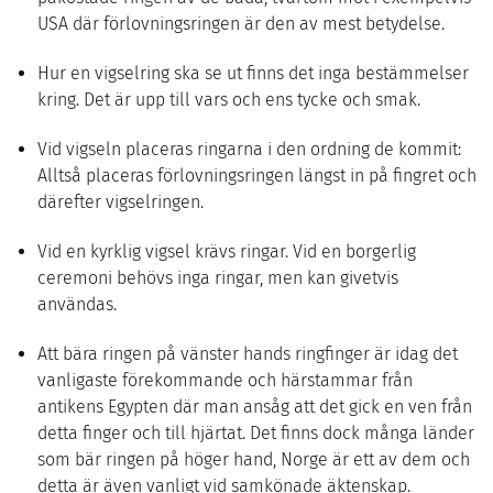
USA där förlovningsringen är den av mest betydelse.
Hur en vigselring ska se ut finns det inga bestämmelser
kring. Det är upp till vars och ens tycke och smak.
Vid vigseln placeras ringarna i den ordning de kommit:
Alltså placeras förlovningsringen längst in på fingret och
därefter vigselringen.
Vid en kyrklig vigsel krävs ringar. Vid en borgerlig
ceremoni behövs inga ringar, men kan givetvis
användas.
Att bära ringen på vänster hands ringfinger är idag det
vanligaste förekommande och härstammar från
antikens Egypten där man ansåg att det gick en ven från
detta finger och till hjärtat. Det finns dock många länder
som bär ringen på höger hand, Norge är ett av dem och
detta är även vanligt vid samkönade äktenskap.