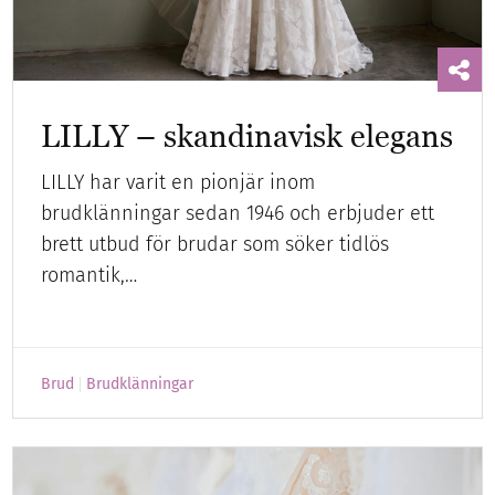
LILLY – skandinavisk elegans
LILLY har varit en pionjär inom
brudklänningar sedan 1946 och erbjuder ett
brett utbud för brudar som söker tidlös
romantik,…
Brud
Brudklänningar