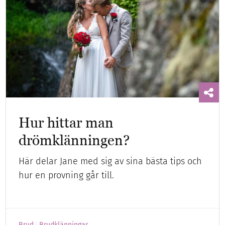
Hur hittar man
drömklänningen?
Här delar Jane med sig av sina bästa tips och
hur en provning går till.
Brud
Brudklänningar