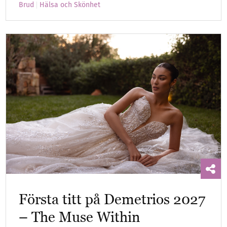
Brud
Hälsa och Skönhet
Första titt på Demetrios 2027
– The Muse Within