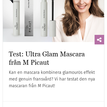
Test: Ultra Glam Mascara
från M Picaut
Kan en mascara kombinera glamourös effekt
med genuin fransvård? Vi har testat den nya
mascaran från M Picaut!