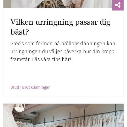
Vilken urringning passar dig
bäst?
Precis som formen på bröllopsklänningen kan
urringningen du väljer påverka hur din kropp
framstår. Läs våra tips här!
Brud
Brudklänningar