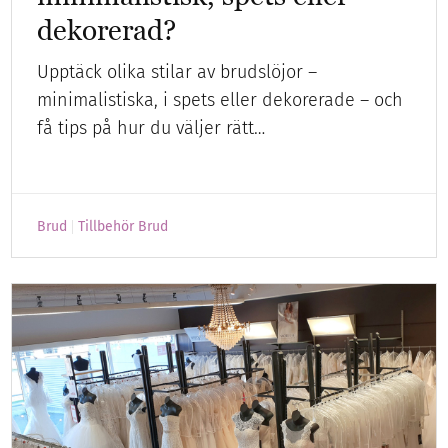
dekorerad?
Upptäck olika stilar av brudslöjor –
minimalistiska, i spets eller dekorerade – och
få tips på hur du väljer rätt…
Brud
Tillbehör Brud