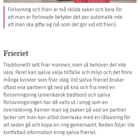
Förlovning och frieri är två skilda saker och bara för
att man är förlovade betyder det per automatik inte
att man ska gifta sig (så som det gör vid ett frieri).
Frieriet
Traditionellt sett friar mannen, men så behöver det inte
vara. Paret kan själva välja tillfälle och miljö och det finns
många kvinnor som friar idag. Vid själva frieriet brukar
oftast ena partnern gå ned på knä och fria med en
förlovningsring (amerikansk tradition) och själva
förlovningsringen har då valts ut i smyg som en
överraskning. Känner man sig osäker på vad sin partner
tycker om man kan alltid överraska med en låtsasring för
att sedan gå och köpa en ring gemensamt. Nedan följer lite
kortfattad information kring själva frieriet.