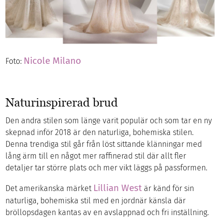
Nicole Milano
Foto:
Naturinspirerad brud
Den andra stilen som länge varit populär och som tar en ny
skepnad inför 2018 är den naturliga, bohemiska stilen.
Denna trendiga stil går från löst sittande klänningar med
lång ärm till en något mer raffinerad stil där allt fler
detaljer tar större plats och mer vikt läggs på passformen.
Lillian West
Det amerikanska märket
är känd för sin
naturliga, bohemiska stil med en jordnär känsla där
bröllopsdagen kantas av en avslappnad och fri inställning.