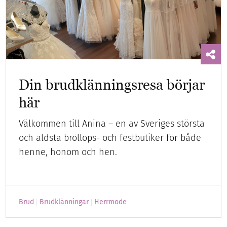
Din brudklänningsresa börjar
här
Välkommen till Anina – en av Sveriges största
och äldsta bröllops- och festbutiker för både
henne, honom och hen.
Brud
Brudklänningar
Herrmode