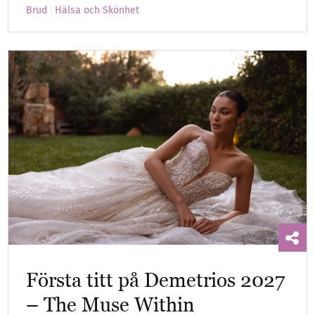
Brud
Hälsa och Skönhet
Första titt på Demetrios 2027
– The Muse Within