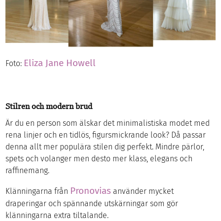
Eliza Jane Howell
Foto:
Stilren och modern brud
Är du en person som älskar det minimalistiska modet med
rena linjer och en tidlös, figursmickrande look? Då passar
denna allt mer populära stilen dig perfekt. Mindre pärlor,
spets och volanger men desto mer klass, elegans och
raffinemang.
Pronovias
Klänningarna från
använder mycket
draperingar och spännande utskärningar som gör
klänningarna extra tiltalande.