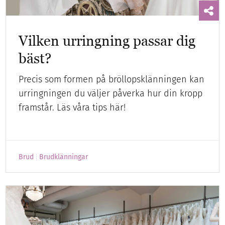
Vilken urringning passar dig
bäst?
Precis som formen på bröllopsklänningen kan
urringningen du väljer påverka hur din kropp
framstår. Läs våra tips här!
Brud
Brudklänningar