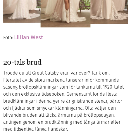
Lillian West
Foto:
20-tals brud
Trodde du att Great Gatsby-eran var över? Tänk om.
Flertalet av de stora märkena lanserar inför kommande
säsong bröllopsklänningar som för tankarna till 1920-talet
och den exklusiva tidsepoken. Gemensamt för de flesta
brudklänningar i denna genre är gnistrande stenar, pärlor
och fjädrar som smyckar klänningarna. Ofta väljer den
blivande bruden att täcka ärmarna på bröllopsdagen,
antingen genom en brudklänning med långa ärmar eller
med tidsenliga långa handskar.