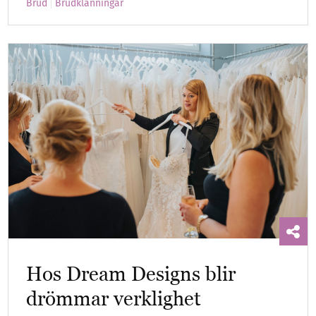
Brud
Brudklänningar
Hos Dream Designs blir
drömmar verklighet