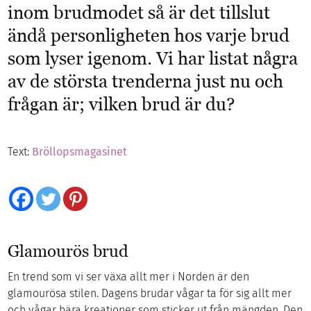
inom brudmodet så är det tillslut
ändå personligheten hos varje brud
som lyser igenom. Vi har listat några
av de största trenderna just nu och
frågan är; vilken brud är du?
Text:
Bröllopsmagasinet
Glamourös brud
En trend som vi ser växa allt mer i Norden är den
glamourösa stilen. Dagens brudar vågar ta för sig allt mer
och vågar bära kreationer som sticker ut från mängden. Den