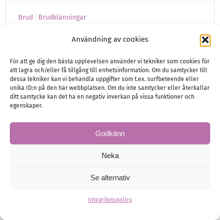
Brud
Brudklänningar
Användning av cookies
För att ge dig den bästa upplevelsen använder vi tekniker som cookies för
att lagra och/eller få tillgång till enhetsinformation. Om du samtycker till
dessa tekniker kan vi behandla uppgifter som t.ex. surfbeteende eller
unika ID:n på den här webbplatsen. Om du inte samtycker eller återkallar
ditt samtycke kan det ha en negativ inverkan på vissa funktioner och
egenskaper.
Godkänn
Neka
Se alternativ
Integritetspolicy
Pandora har lanserat