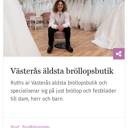
Västerås äldsta bröllopsbutik
Ruths är Västerås äldsta bröllopsbutik och
specialiserar sig på just bröllop och festkläder
till dam, herr och barn.
Brud
Brudklänningar