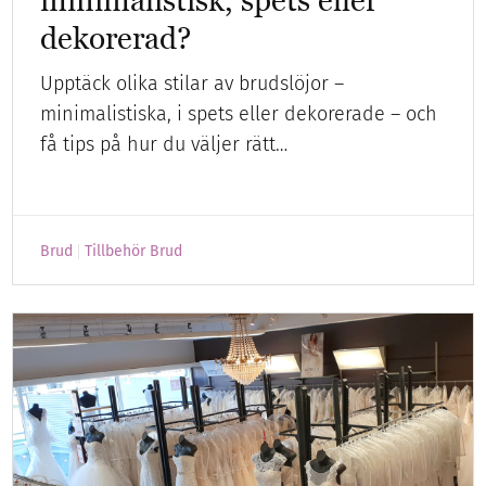
minimalistisk, spets eller
dekorerad?
Upptäck olika stilar av brudslöjor –
minimalistiska, i spets eller dekorerade – och
få tips på hur du väljer rätt…
Brud
Tillbehör Brud