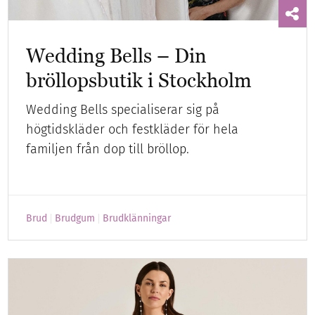
Wedding Bells – Din
bröllopsbutik i Stockholm
Wedding Bells specialiserar sig på
högtidskläder och festkläder för hela
familjen från dop till bröllop.
Brud
Brudgum
Brudklänningar