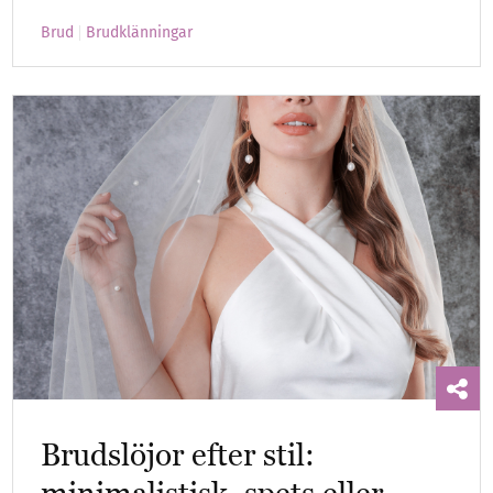
Brud
Brudklänningar
Brudslöjor efter stil: