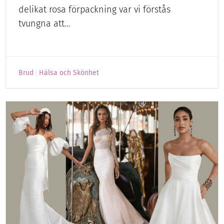
delikat rosa förpackning var vi förstås
tvungna att…
Brud
Hälsa och Skönhet