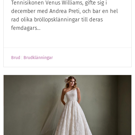
Tennisikonen Venus Williams, gifte sig i
december med Andrea Preti, och bar en hel
rad olika bröllopsklänningar till deras
femdagars…
Brud
Brudklänningar