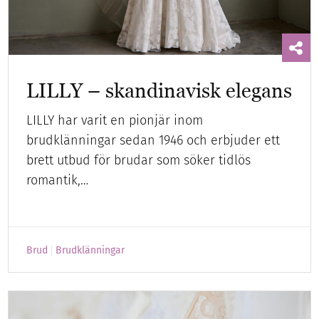
LILLY – skandinavisk elegans
LILLY har varit en pionjär inom
brudklänningar sedan 1946 och erbjuder ett
brett utbud för brudar som söker tidlös
romantik,…
Brud
Brudklänningar