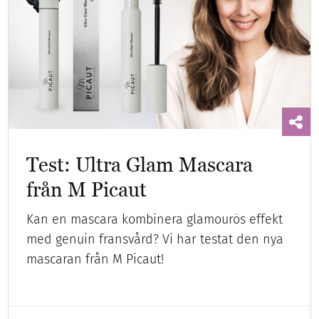
Test: Ultra Glam Mascara
från M Picaut
Kan en mascara kombinera glamourös effekt
med genuin fransvård? Vi har testat den nya
mascaran från M Picaut!