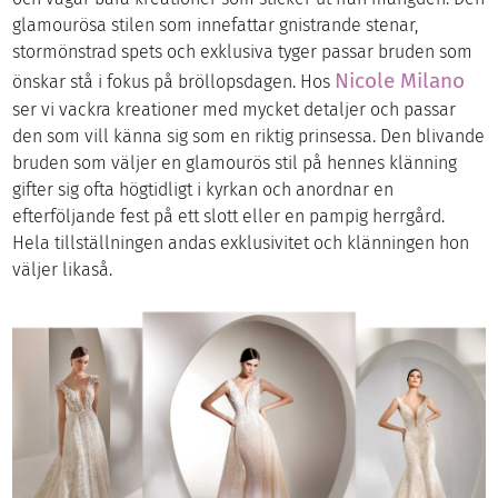
glamourösa stilen som innefattar gnistrande stenar,
stormönstrad spets och exklusiva tyger passar bruden som
Nicole Milano
önskar stå i fokus på bröllopsdagen. Hos
ser vi vackra kreationer med mycket detaljer och passar
den som vill känna sig som en riktig prinsessa. Den blivande
bruden som väljer en glamourös stil på hennes klänning
gifter sig ofta högtidligt i kyrkan och anordnar en
efterföljande fest på ett slott eller en pampig herrgård.
Hela tillställningen andas exklusivitet och klänningen hon
väljer likaså.