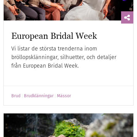
European Bridal Week
Vi listar de största trenderna inom
bröllopsklänningar, silhuetter, och detaljer
från European Bridal Week.
Brud
Brudklänningar
Mässor