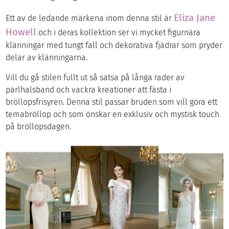
Eliza Jane
Ett av de ledande märkena inom denna stil är
Howell
och i deras kollektion ser vi mycket figurnära
klänningar med tungt fall och dekorativa fjädrar som pryder
delar av klänningarna.
Vill du gå stilen fullt ut så satsa på långa rader av
pärlhalsband och vackra kreationer att fästa i
bröllopsfrisyren. Denna stil passar bruden som vill göra ett
temabröllop och som önskar en exklusiv och mystisk touch
på bröllopsdagen.