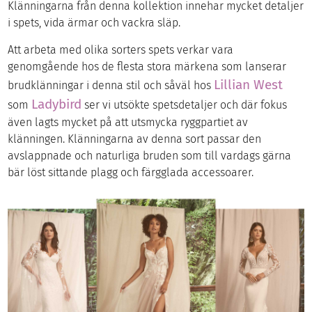
Klänningarna från denna kollektion innehar mycket detaljer
i spets, vida ärmar och vackra släp.
Att arbeta med olika sorters spets verkar vara
genomgående hos de flesta stora märkena som lanserar
Lillian West
brudklänningar i denna stil och såväl hos
Ladybird
som
ser vi utsökte spetsdetaljer och där fokus
även lagts mycket på att utsmycka ryggpartiet av
klänningen. Klänningarna av denna sort passar den
avslappnade och naturliga bruden som till vardags gärna
bär löst sittande plagg och färgglada accessoarer.