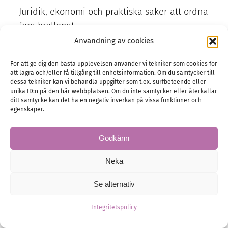
Juridik, ekonomi och praktiska saker att ordna
före bröllopet
Användning av cookies
För att ge dig den bästa upplevelsen använder vi tekniker som cookies för
att lagra och/eller få tillgång till enhetsinformation. Om du samtycker till
Bröllopsplanering
Juridik och Ekonomi
Planering
dessa tekniker kan vi behandla uppgifter som t.ex. surfbeteende eller
unika ID:n på den här webbplatsen. Om du inte samtycker eller återkallar
ditt samtycke kan det ha en negativ inverkan på vissa funktioner och
egenskaper.
Godkänn
Neka
Se alternativ
Integritetspolicy