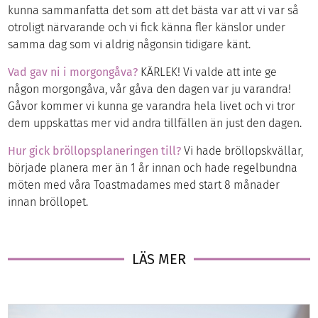
kunna sammanfatta det som att det bästa var att vi var så
otroligt närvarande och vi fick känna fler känslor under
samma dag som vi aldrig någonsin tidigare känt.
Vad gav ni i morgongåva?
KÄRLEK! Vi valde att inte ge
någon morgongåva, vår gåva den dagen var ju varandra!
Gåvor kommer vi kunna ge varandra hela livet och vi tror
dem uppskattas mer vid andra tillfällen än just den dagen.
Hur gick bröllopsplaneringen till?
Vi hade bröllopskvällar,
började planera mer än 1 år innan och hade regelbundna
möten med våra Toastmadames med start 8 månader
innan bröllopet.
LÄS MER