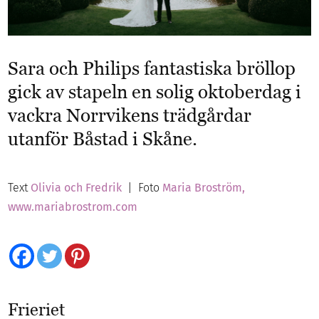
Sara och Philips fantastiska bröllop
gick av stapeln en solig oktoberdag i
vackra Norrvikens trädgårdar
utanför Båstad i Skåne.
Text
Olivia och Fredrik
| Foto
Maria Broström,
www.mariabrostrom.com
Frieriet