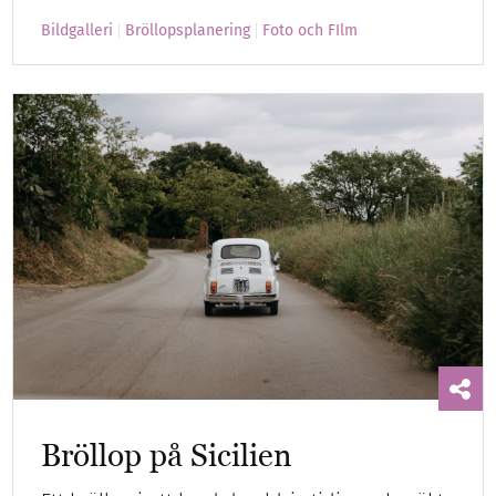
Bildgalleri
Bröllopsplanering
Foto och FIlm
Bröllop på Sicilien