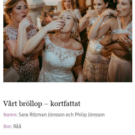
Vårt bröllop – kortfattat
Namn:
Sara Ritzman Jönsson och Philip Jönsson
Bor:
Råå