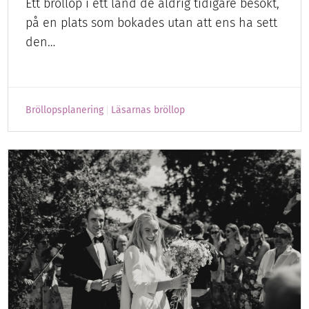
Ett bröllop i ett land de aldrig tidigare besökt,
på en plats som bokades utan att ens ha sett
den…
Bröllopsplanering
Läsarnas bröllop