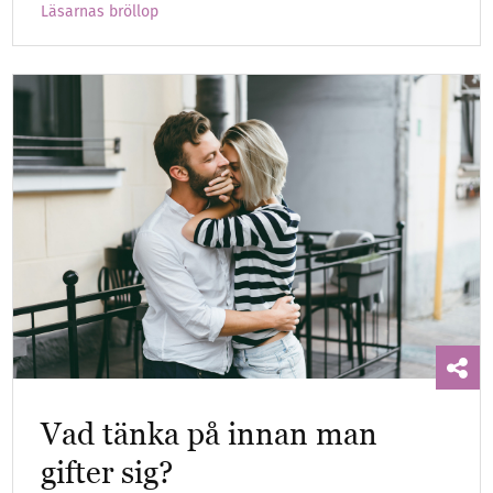
Läsarnas bröllop
Vad tänka på innan man
gifter sig?