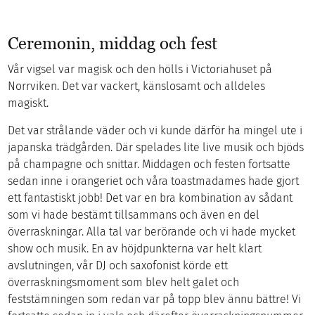
Ceremonin, middag och fest
Vår vigsel var magisk och den hölls i Victoriahuset på
Norrviken. Det var vackert, känslosamt och alldeles
magiskt.
Det var strålande väder och vi kunde därför ha mingel ute i
japanska trädgården. Där spelades lite live musik och bjöds
på champagne och snittar. Middagen och festen fortsatte
sedan inne i orangeriet och våra toastmadames hade gjort
ett fantastiskt jobb! Det var en bra kombination av sådant
som vi hade bestämt tillsammans och även en del
överraskningar. Alla tal var berörande och vi hade mycket
show och musik. En av höjdpunkterna var helt klart
avslutningen, vår DJ och saxofonist körde ett
överraskningsmoment som blev helt galet och
feststämningen som redan var på topp blev ännu bättre! Vi