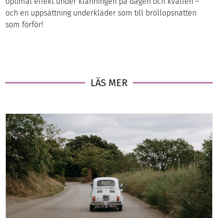
optimal effekt under klänningen på dagen och kvällen –
och en uppsättning underkläder som till bröllopsnatten
som förför!
LÄS MER