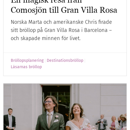
Comosjön till Gran Villa Rosa
Norska Marta och amerikanske Chris firade
sitt bröllop på Gran Villa Rosa i Barcelona –
och skapade minnen för livet.
Bröllopsplanering
Destinationsbröllop
Läsarnas bröllop