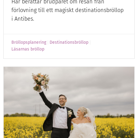
Här berättar brudparet om resan från
förlovning till ett magiskt destinationsbröllop
i Antibes.
Bröllopsplanering
Destinationsbröllop
Läsarnas bröllop