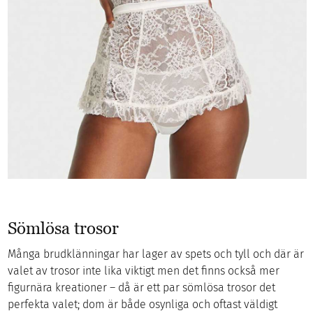
Sömlösa trosor
Många brudklänningar har lager av spets och tyll och där är
valet av trosor inte lika viktigt men det finns också mer
figurnära kreationer – då är ett par sömlösa trosor det
perfekta valet; dom är både osynliga och oftast väldigt