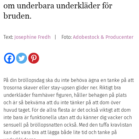
om underbara underkläder för
bruden.
Text:
Josephine Fredh
| Foto:
Adobestock & Producenter
På din bröllopsdag ska du inte behöva ägna en tanke på att
trosorna skaver eller stay-upsen glider ner. Riktigt bra
underkläder framhäver figuren, håller behagen på plats
och är så bekväma att du inte tänker på att dom över
huvud taget. För de allra flesta är det också viktigt att dom
inte bara är funktionella utan att du känner dig vacker och
sensuell på bröllopsnatten också. Med den tuffa kravlistan
kan det vara bra att lägga både lite tid och tanke på