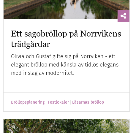
Ett sagobröllop på Norrvikens
trädgårdar
Olivia och Gustaf gifte sig på Norrviken - ett
elegant bröllop med känsla av tidlös elegans
med inslag av modernitet.
Bröllopsplanering
Festlokaler
Läsarnas bröllop