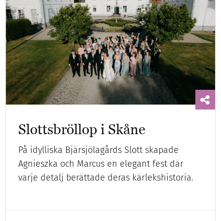
Slottsbröllop i Skåne
På idylliska Bjärsjölagårds Slott skapade
Agnieszka och Marcus en elegant fest där
varje detalj berättade deras kärlekshistoria.