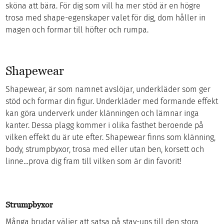
sköna att bära. För dig som vill ha mer stöd är en högre
trosa med shape-egenskaper valet för dig, dom håller in
magen och formar till höfter och rumpa.
Shapewear
Shapewear, är som namnet avslöjar, underkläder som ger
stöd och formar din figur. Underkläder med formande effekt
kan göra underverk under klänningen och lämnar inga
kanter. Dessa plagg kommer i olika fasthet beroende på
vilken effekt du är ute efter. Shapewear finns som klänning,
body, strumpbyxor, trosa med eller utan ben, korsett och
linne…prova dig fram till vilken som är din favorit!
Strumpbyxor
Många brudar väljer att satsa på stay-ups till den stora