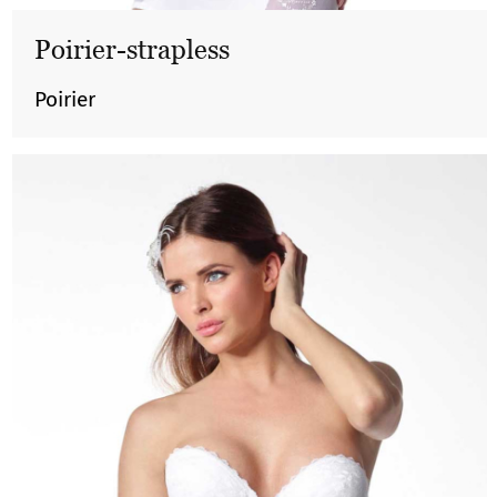
Poirier-strapless
Poirier