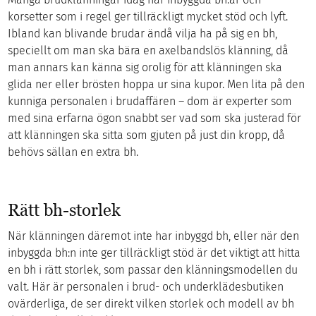
korsetter som i regel ger tillräckligt mycket stöd och lyft.
Ibland kan blivande brudar ändå vilja ha på sig en bh,
speciellt om man ska bära en axelbandslös klänning, då
man annars kan känna sig orolig för att klänningen ska
glida ner eller brösten hoppa ur sina kupor. Men lita på den
kunniga personalen i brudaffären – dom är experter som
med sina erfarna ögon snabbt ser vad som ska justerad för
att klänningen ska sitta som gjuten på just din kropp, då
behövs sällan en extra bh.
Rätt bh-storlek
När klänningen däremot inte har inbyggd bh, eller när den
inbyggda bh:n inte ger tillräckligt stöd är det viktigt att hitta
en bh i rätt storlek, som passar den klänningsmodellen du
valt. Här är personalen i brud- och underklädesbutiken
ovärderliga, de ser direkt vilken storlek och modell av bh