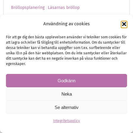
Bröllopsplanering
Läsarnas bröllop
Användning av cookies
För att ge dig den bästa upplevelsen använder vi tekniker som cookies för
att lagra och/eller få tillgång till enhetsinformation. Om du samtycker till
dessa tekniker kan vi behandla uppgifter som t.ex. surfbeteende eller
unika ID:n på den här webbplatsen. Om du inte samtycker eller återkallar
ditt samtycke kan det ha en negativ inverkan på vissa funktioner och
egenskaper.
Godkänn
Neka
Se alternativ
Ett bröllop, två kulturer
Integritetspolicy