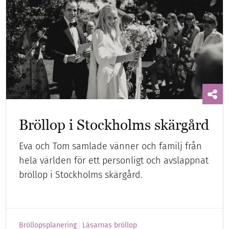
Bröllop i Stockholms skärgård
Eva och Tom samlade vänner och familj från
hela världen för ett personligt och avslappnat
bröllop i Stockholms skärgård.
Bröllopsplanering
Läsarnas bröllop