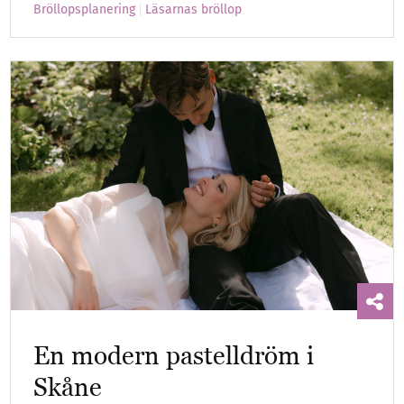
Bröllopsplanering
Läsarnas bröllop
En modern pastelldröm i
Skåne