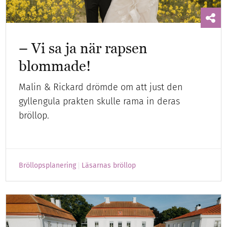
– Vi sa ja när rapsen
blommade!
Malin & Rickard drömde om att just den
gyllengula prakten skulle rama in deras
bröllop.
Bröllopsplanering
Läsarnas bröllop