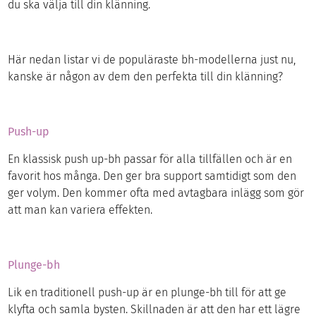
du ska välja till din klänning.
Här nedan listar vi de populäraste bh-modellerna just nu,
kanske är någon av dem den perfekta till din klänning?
Push-up
En klassisk push up-bh passar för alla tillfällen och är en
favorit hos många. Den ger bra support samtidigt som den
ger volym. Den kommer ofta med avtagbara inlägg som gör
att man kan variera effekten.
Plunge-bh
Lik en traditionell push-up är en plunge-bh till för att ge
klyfta och samla bysten. Skillnaden är att den har ett lägre