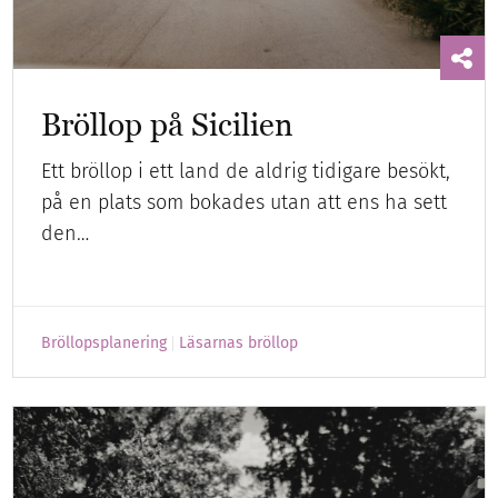
Bröllop på Sicilien
Ett bröllop i ett land de aldrig tidigare besökt,
på en plats som bokades utan att ens ha sett
den…
Bröllopsplanering
Läsarnas bröllop