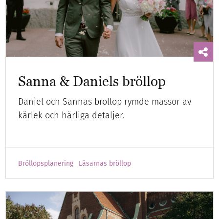
Sanna & Daniels bröllop
Daniel och Sannas bröllop rymde massor av
kärlek och härliga detaljer.
Bröllopsplanering
Läsarnas bröllop