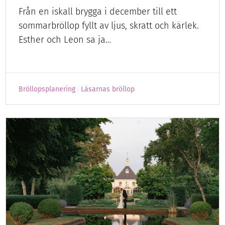
Från en iskall brygga i december till ett
sommarbröllop fyllt av ljus, skratt och kärlek.
Esther och Leon sa ja…
Bröllopsplanering
Läsarnas bröllop