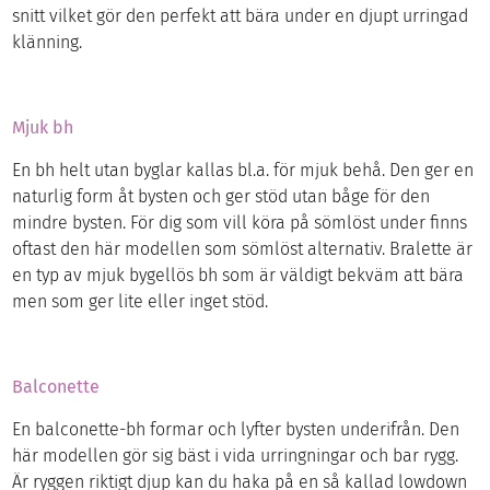
snitt vilket gör den perfekt att bära under en djupt urringad
klänning.
Mjuk bh
En bh helt utan byglar kallas bl.a. för mjuk behå. Den ger en
naturlig form åt bysten och ger stöd utan båge för den
mindre bysten. För dig som vill köra på sömlöst under finns
oftast den här modellen som sömlöst alternativ. Bralette är
en typ av mjuk bygellös bh som är väldigt bekväm att bära
men som ger lite eller inget stöd.
Balconette
En balconette-bh formar och lyfter bysten underifrån. Den
här modellen gör sig bäst i vida urringningar och bar rygg.
Är ryggen riktigt djup kan du haka på en så kallad lowdown