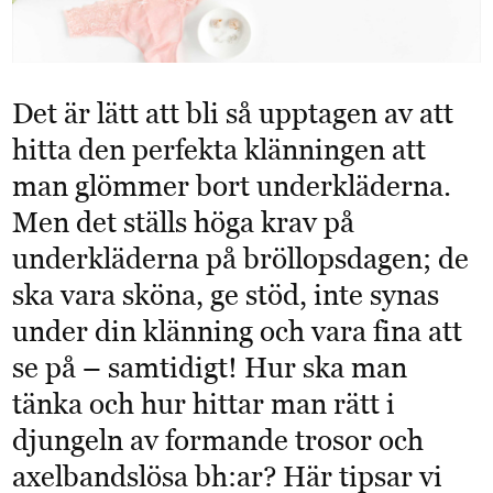
Det är lätt att bli så upptagen av att
hitta den perfekta klänningen att
man glömmer bort underkläderna.
Men det ställs höga krav på
underkläderna på bröllopsdagen; de
ska vara sköna, ge stöd, inte synas
under din klänning och vara fina att
se på – samtidigt! Hur ska man
tänka och hur hittar man rätt i
djungeln av formande trosor och
axelbandslösa bh:ar? Här tipsar vi