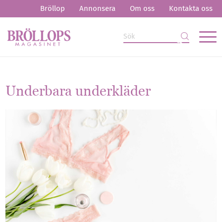
Bröllop
Annonsera
Om oss
Kontakta oss
Underbara underkläder