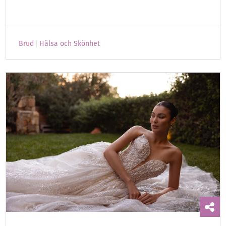
Brud
Hälsa och Skönhet