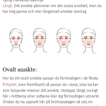
Tydlig markerad käklinje
Långt:
Ditt ansikte påminner om det ovala ansiktet, men du
har hög panna och mer långsmalt ansikte överlag
Ovalt ansikte:
Har du ett ovalt ansikte passar du förmodligen i de flesta
frisyrer
, men framförallt så passar du i stora, lösa lockar
som böljande inramar ditt ansikte. Utsläppt, långt, lockigt
hår i mittbena eller sidbena klär dig förmodligen utmärkt.
Önskar du ha uppsatt hår på bröllopsdagen så välj en