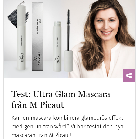
Test: Ultra Glam Mascara
från M Picaut
Kan en mascara kombinera glamourös effekt
med genuin fransvård? Vi har testat den nya
mascaran från M Picaut!