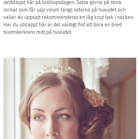
nedsläppt hår på bröllopsdagen. Satsa gärna på stora
lockar som får upp volym längs sidorna på huvudet och
väljer du uppsatt rekommenderas en låg knut bak i nacken.
Har du utsläppt hår är det väldigt fint att bära en bred
blomsterkrans mitt på huvudet.