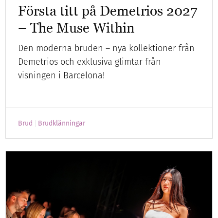
Första titt på Demetrios 2027
– The Muse Within
Den moderna bruden – nya kollektioner från
Demetrios och exklusiva glimtar från
visningen i Barcelona!
Brud
Brudklänningar