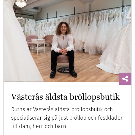
Västerås äldsta bröllopsbutik
Ruths är Västerås äldsta bröllopsbutik och
specialiserar sig på just bröllop och festkläder
till dam, herr och barn.