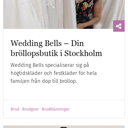
Wedding Bells – Din
bröllopsbutik i Stockholm
Wedding Bells specialiserar sig på
högtidskläder och festkläder för hela
familjen från dop till bröllop.
Brud
Brudgum
Brudklänningar