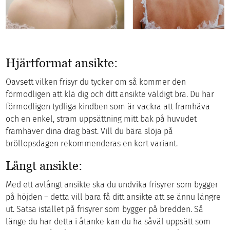
Hjärtformat ansikte:
Oavsett vilken frisyr du tycker om så kommer den
förmodligen att klä dig och ditt ansikte väldigt bra. Du har
förmodligen tydliga kindben som är vackra att framhäva
och en enkel, stram uppsättning mitt bak på huvudet
framhäver dina drag bäst. Vill du bära slöja på
bröllopsdagen rekommenderas en kort variant.
Långt ansikte:
Med ett avlångt ansikte ska du undvika frisyrer som bygger
på höjden – detta vill bara få ditt ansikte att se ännu längre
ut. Satsa istället på frisyrer som bygger på bredden. Så
länge du har detta i åtanke kan du ha såväl uppsätt som