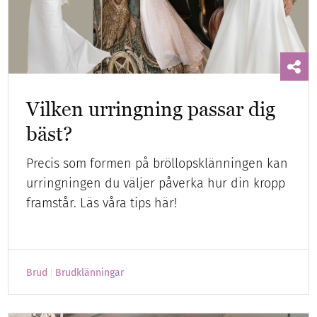
Vilken urringning passar dig
bäst?
Precis som formen på bröllopsklänningen kan
urringningen du väljer påverka hur din kropp
framstår. Läs våra tips här!
Brud
Brudklänningar