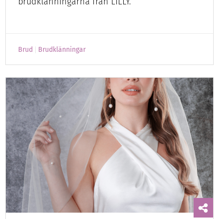
brudklänningarna från LILLY.
Brud
Brudklänningar