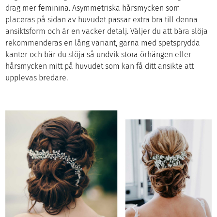
drag mer feminina. Asymmetriska hårsmycken som
placeras på sidan av huvudet passar extra bra till denna
ansiktsform och är en vacker detalj. Väljer du att bära slöja
rekommenderas en lång variant, gärna med spetsprydda
kanter och bär du slöja så undvik stora örhängen eller
hårsmycken mitt på huvudet som kan få ditt ansikte att
upplevas bredare.