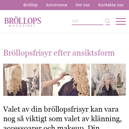
Bröllop
Annonsera
Om oss
Kontakta oss
Bröllopsfrisyr efter ansiktsform
Valet av din bröllopsfrisyr kan vara
nog så viktigt som valet av klänning,
accessoarer och makeup. Din