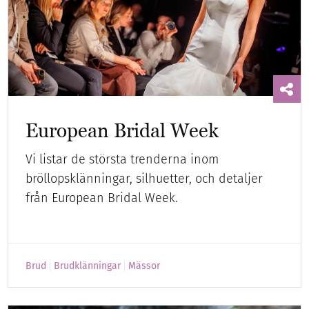
European Bridal Week
Vi listar de största trenderna inom
bröllopsklänningar, silhuetter, och detaljer
från European Bridal Week.
Brud
Brudklänningar
Mässor