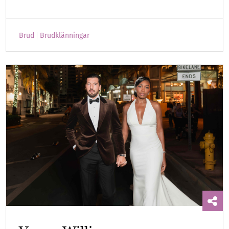
Brud
Brudklänningar