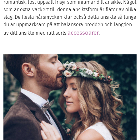
romantisk, löst uppsatt frisyr som inramar ditt ansikte. Något
som är extra vackert till denna ansiktsform är flätor av olika
slag. De flesta hårsmycken klär också detta ansikte så länge
du är uppmärksam på att balansera bredden och längden
accessoarer
av ditt ansikte med rätt sorts
.