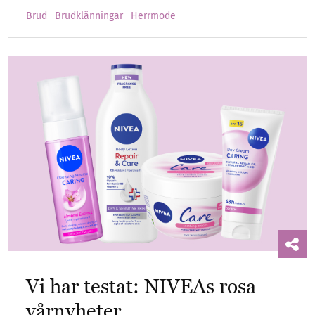
Brud
Brudklänningar
Herrmode
Vi har testat: NIVEAs rosa
vårnyheter