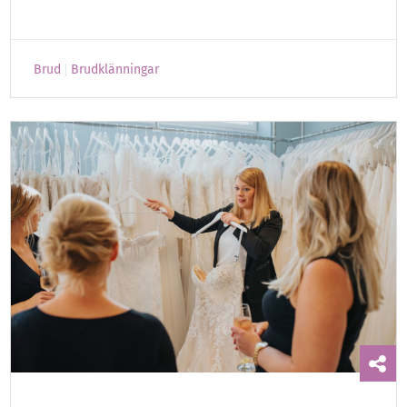
Brud
Brudklänningar