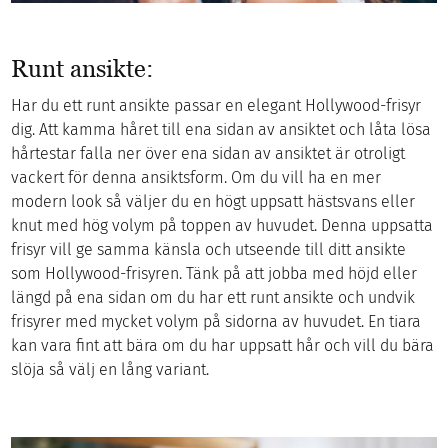
Runt ansikte:
Har du ett runt ansikte passar en elegant Hollywood-frisyr
dig. Att kamma håret till ena sidan av ansiktet och låta lösa
hårtestar falla ner över ena sidan av ansiktet är otroligt
vackert för denna ansiktsform. Om du vill ha en mer
modern look så väljer du en högt uppsatt hästsvans eller
knut med hög volym på toppen av huvudet. Denna uppsatta
frisyr vill ge samma känsla och utseende till ditt ansikte
som Hollywood-frisyren. Tänk på att jobba med höjd eller
längd på ena sidan om du har ett runt ansikte och undvik
frisyrer med mycket volym på sidorna av huvudet. En tiara
kan vara fint att bära om du har uppsatt hår och vill du bära
slöja så välj en lång variant.