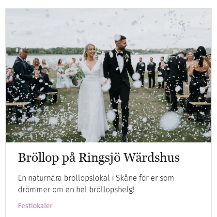
Bröllop på Ringsjö Wärdshus
En naturnära bröllopslokal i Skåne för er som
drömmer om en hel bröllopshelg!
Festlokaler