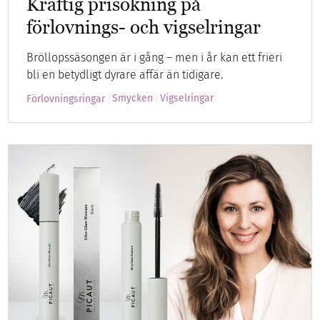
Kraftig prisökning på
förlovnings- och vigselringar
Bröllopssäsongen är i gång – men i år kan ett frieri
bli en betydligt dyrare affär än tidigare.
Smycken
Vigselringar
Förlovningsringar