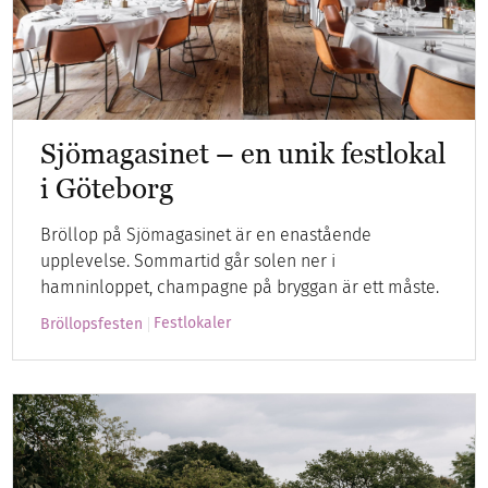
Sjömagasinet – en unik festlokal
i Göteborg
Bröllop på Sjömagasinet är en enastående
upplevelse. Sommartid går solen ner i
hamninloppet, champagne på bryggan är ett måste.
Festlokaler
Bröllopsfesten