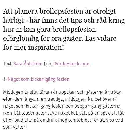
Att planera bröllopsfesten är otroligt
härligt - här finns det tips och råd kring
hur ni kan göra bröllopsfesten
oförglömlig för era gäster. Läs vidare
för mer inspiration!
Text:
Sara Åhlström
Foto:
Adobestock.com
Något som kickar igång festen
Middagen är slut, tårtan är uppäten och gästerna är trötta
efter den långa, men trevliga, middagen. Nu behöver ni
något som kickar igång festen och peppar igång gästerna
igen. Låt toastmaster säga något kul, sätt på en speciell låt,
eller bjud alla på en drink med tomtebloss för att visa vad
som gäller!