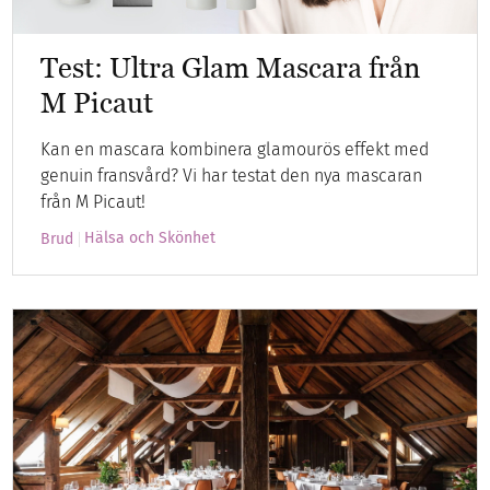
Test: Ultra Glam Mascara från
M Picaut
Kan en mascara kombinera glamourös effekt med
genuin fransvård? Vi har testat den nya mascaran
från M Picaut!
Hälsa och Skönhet
Brud