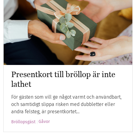
Presentkort till bröllop är inte
lathet
För gästen som vill ge något varmt och användbart,
och samtidigt slippa risken med dubbletter eller
andra felsteg, är presentkortet…
Gåvor
Bröllopsgäst