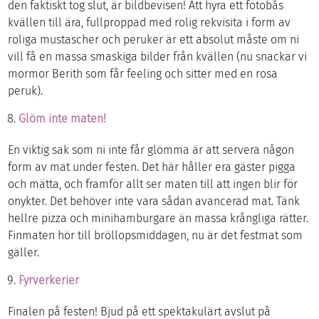
den faktiskt tog slut, är bildbevisen! Att hyra ett fotobås
kvällen till ära, fullproppad med rolig rekvisita i form av
roliga mustascher och peruker är ett absolut måste om ni
vill få en massa smaskiga bilder från kvällen (nu snackar vi
mormor Berith som får feeling och sitter med en rosa
peruk).
Glöm inte maten!
En viktig sak som ni inte får glömma är att servera någon
form av mat under festen. Det här håller era gäster pigga
och mätta, och framför allt ser maten till att ingen blir för
onykter. Det behöver inte vara sådan avancerad mat. Tänk
hellre pizza och minihamburgare än massa krångliga rätter.
Finmaten hör till bröllopsmiddagen, nu är det festmat som
gäller.
Fyrverkerier
Finalen på festen! Bjud på ett spektakulärt avslut på