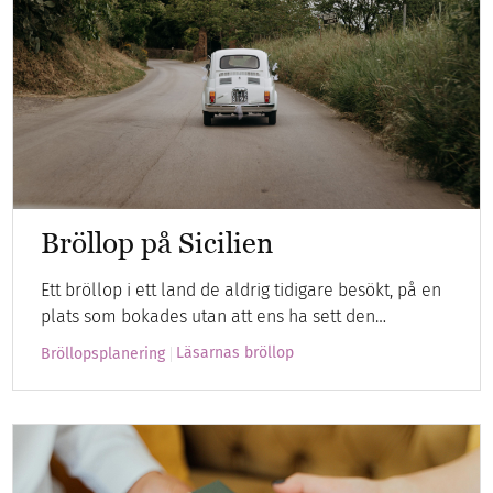
Bröllop på Sicilien
Ett bröllop i ett land de aldrig tidigare besökt, på en
plats som bokades utan att ens ha sett den…
Läsarnas bröllop
Bröllopsplanering