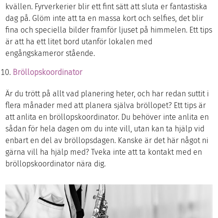
kvällen. Fyrverkerier blir ett fint sätt att sluta er fantastiska
dag på. Glöm inte att ta en massa kort och selfies, det blir
fina och speciella bilder framför ljuset på himmelen. Ett tips
är att ha ett litet bord utanför lokalen med
engångskameror stående.
Bröllopskoordinator
Är du trött på allt vad planering heter, och har redan suttit i
flera månader med att planera själva bröllopet? Ett tips är
att anlita en bröllopskoordinator. Du behöver inte anlita en
sådan för hela dagen om du inte vill, utan kan ta hjälp vid
enbart en del av bröllopsdagen. Kanske är det här något ni
gärna vill ha hjälp med? Tveka inte att ta kontakt med en
bröllopskoordinator nära dig.