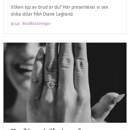
Vilken typ av brud är du? Här presenterar vi sex
olika stilar från Diane Legrand.
Brudklänningar
Brud