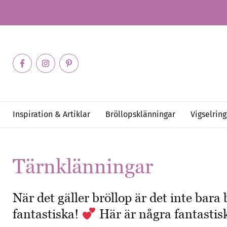
Inspiration & Artiklar
Bröllopsklänningar
Vigselring
Tärnklänningar
När det gäller bröllop är det inte bar
fantastiska!
Här är några fantastisk