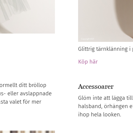
Glittrig tärnklänning i
Köp här
ormellt ditt bröllop
Accessoarer
us- eller avslappnade
Glöm inte att lägga ti
sta valet för mer
halsband, örhängen el
ihop hela looken.