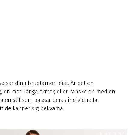
ssar dina brudtärnor bäst. Är det en
, en med långa ärmar, eller kanske en med en
ta en stil som passar deras individuella
tt de känner sig bekväma.