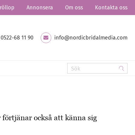
röllop
Annonsera
Om oss
Kontakta oss
0522-68 11 90
info@nordicbridalmedia.com
 förtjänar också att känna sig