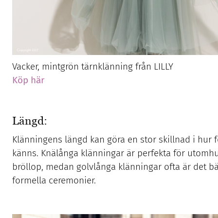
Vacker, mintgrön tärnklänning från LILLY
Köp här
Längd:
Klänningens längd kan göra en stor skillnad i hur f
känns. Knälånga klänningar är perfekta för utomh
bröllop, medan golvlånga klänningar ofta är det bä
formella ceremonier.