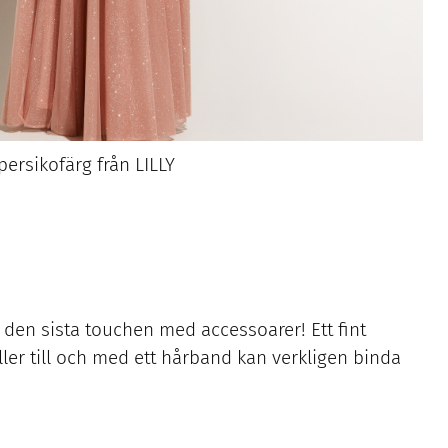
 persikofärg från LILLY
ll den sista touchen med accessoarer! Ett fint
ler till och med ett hårband kan verkligen binda