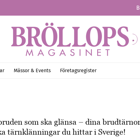
B
ar
Mässor & Events
Företagsregister
a bruden som ska glänsa – dina brudtärnor
a tärnklänningar du hittar i Sverige!