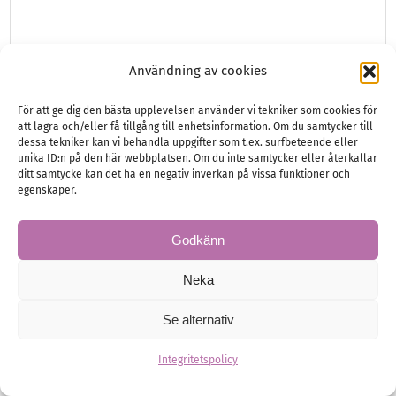
Användning av cookies
Brud
Hälsa och Skönhet
För att ge dig den bästa upplevelsen använder vi tekniker som cookies för
att lagra och/eller få tillgång till enhetsinformation. Om du samtycker till
dessa tekniker kan vi behandla uppgifter som t.ex. surfbeteende eller
unika ID:n på den här webbplatsen. Om du inte samtycker eller återkallar
ditt samtycke kan det ha en negativ inverkan på vissa funktioner och
egenskaper.
Godkänn
Neka
Se alternativ
Integritetspolicy