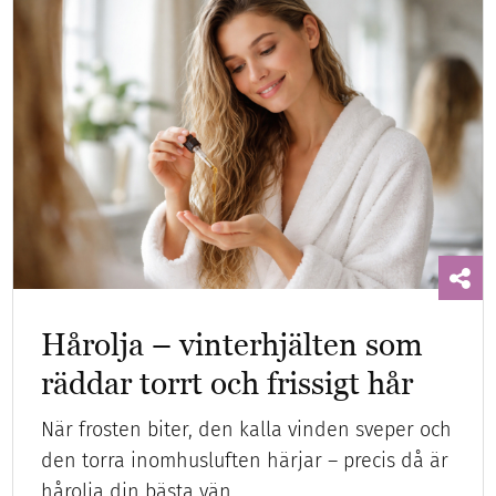
Hårolja – vinterhjälten som
räddar torrt och frissigt hår
När frosten biter, den kalla vinden sveper och
den torra inomhusluften härjar – precis då är
hårolja din bästa vän.