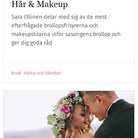
Hår & Makeup
Sara Ollinen delar med sig av de mest
efterfrågade bröllopsfrisyrerna och
makeupstilarna inför säsongens bröllop och
ger dig goda råd
Brud
Hälsa och Skönhet