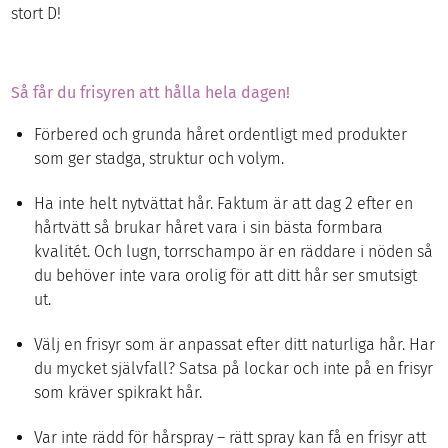
stort D!
Så får du frisyren att hålla hela dagen!
Förbered och grunda håret ordentligt med produkter
som ger stadga, struktur och volym.
Ha inte helt nytvättat hår. Faktum är att dag 2 efter en
hårtvätt så brukar håret vara i sin bästa formbara
kvalitét. Och lugn, torrschampo är en räddare i nöden så
du behöver inte vara orolig för att ditt hår ser smutsigt
ut.
Välj en frisyr som är anpassat efter ditt naturliga hår. Har
du mycket självfall? Satsa på lockar och inte på en frisyr
som kräver spikrakt hår.
Var inte rädd för hårspray – rätt spray kan få en frisyr att