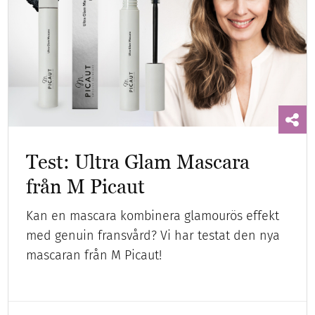
Test: Ultra Glam Mascara
från M Picaut
Kan en mascara kombinera glamourös effekt
med genuin fransvård? Vi har testat den nya
mascaran från M Picaut!