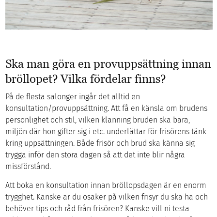
Ska man göra en provuppsättning innan
bröllopet? Vilka fördelar finns?
På de flesta salonger ingår det alltid en
konsultation/provuppsättning. Att få en känsla om brudens
personlighet och stil, vilken klänning bruden ska bära,
miljön där hon gifter sig i etc. underlättar för frisörens tänk
kring uppsättningen. Både frisör och brud ska känna sig
trygga inför den stora dagen så att det inte blir några
missförstånd.
Att boka en konsultation innan bröllopsdagen är en enorm
trygghet. Kanske är du osäker på vilken frisyr du ska ha och
behöver tips och råd från frisören? Kanske vill ni testa