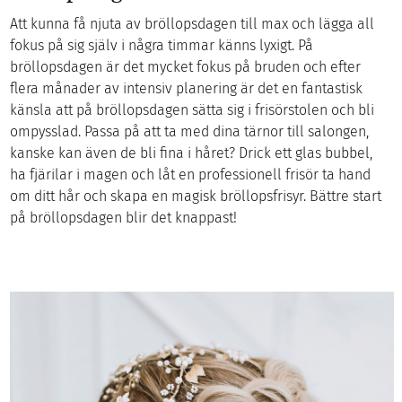
Att kunna få njuta av bröllopsdagen till max och lägga all
fokus på sig själv i några timmar känns lyxigt. På
bröllopsdagen är det mycket fokus på bruden och efter
flera månader av intensiv planering är det en fantastisk
känsla att på bröllopsdagen sätta sig i frisörstolen och bli
ompysslad. Passa på att ta med dina tärnor till salongen,
kanske kan även de bli fina i håret? Drick ett glas bubbel,
ha fjärilar i magen och låt en professionell frisör ta hand
om ditt hår och skapa en magisk bröllopsfrisyr. Bättre start
på bröllopsdagen blir det knappast!