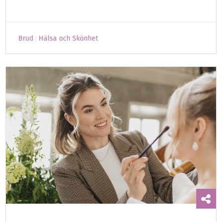
Brud
Hälsa och Skönhet