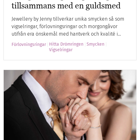
tillsammans med en guldsmed
Jewellery by Jenny tillverkar unika smycken så som
vigselringar, förlovningsringar och morgongåvor
utifrån era önskemål med hantverk och kvalité i…
Hitta Drömringen
Smycken
Förlovningsringar
Vigselringar