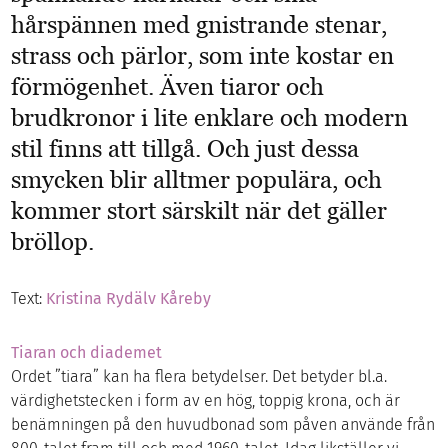
hårspännen med gnistrande stenar,
strass och pärlor, som inte kostar en
förmögenhet. Även tiaror och
brudkronor i lite enklare och modern
stil finns att tillgå. Och just dessa
smycken blir alltmer populära, och
kommer stort särskilt när det gäller
bröllop.
Text:
Kristina Rydälv Kåreby
Tiaran och diademet
Ordet ”tiara” kan ha flera betydelser. Det betyder bl.a.
värdighetstecken i form av en hög, toppig krona, och är
benämningen på den huvudbonad som påven använde från