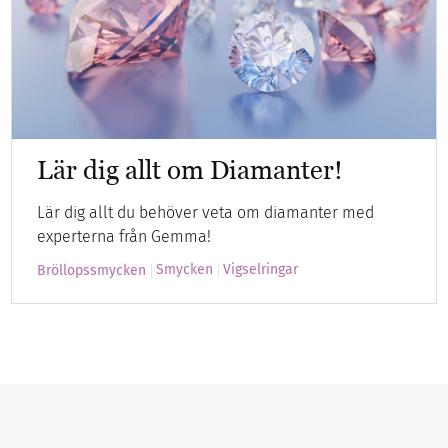
Lär dig allt om Diamanter!
Lär dig allt du behöver veta om diamanter med
experterna från Gemma!
Smycken
Vigselringar
Bröllopssmycken