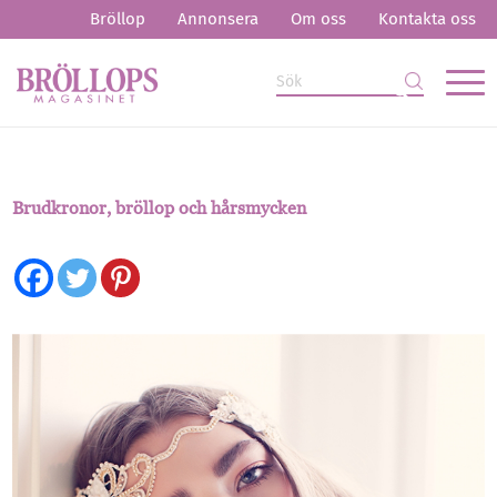
Bröllop
Annonsera
Om oss
Kontakta oss
Brudkronor, bröllop och hårsmycken