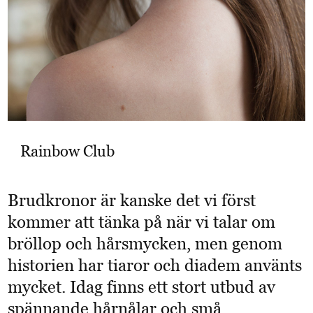
Rainbow Club
Brudkronor är kanske det vi först
kommer att tänka på när vi talar om
bröllop och hårsmycken, men genom
historien har tiaror och diadem använts
mycket. Idag finns ett stort utbud av
spännande hårnålar och små