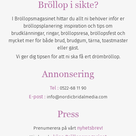
Bröllop i sikte?
I Bröllopsmagasinet hittar du allt ni behöver inför er
bröllopsplanering: inspiration och tips om
brudklänningar, ringar, bröllopsresa, bröllopsfest och
mycket mer för både brud, brudgum, tärna, toastmaster
eller gäst.
Vi ger dig tipsen för att ni ska få ert drömbröllop.
Annonsering
Tel :
0522-68 11 90
E-post :
info@nordicbridalmedia.com
Press
nyhetsbrev!
Prenumerera på vårt