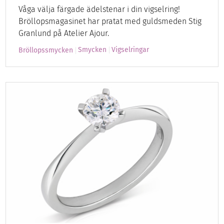
Våga välja färgade ädelstenar i din vigselring!
Bröllopsmagasinet har pratat med guldsmeden Stig
Granlund på Atelier Ajour.
Smycken
Vigselringar
Bröllopssmycken