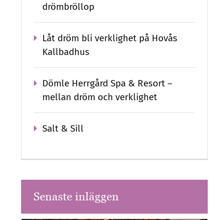
drömbröllop
Låt dröm bli verklighet på Hovås
Kallbadhus
Dömle Herrgård Spa & Resort –
mellan dröm och verklighet
Salt & Sill
Senaste inläggen