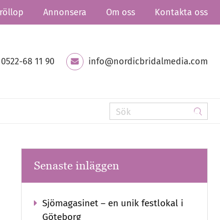
röllop
Annonsera
Om oss
Kontakta oss
0522-68 11 90
info@nordicbridalmedia.com
Senaste inläggen
Sjömagasinet – en unik festlokal i
Göteborg