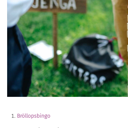
Bröllopsbingo