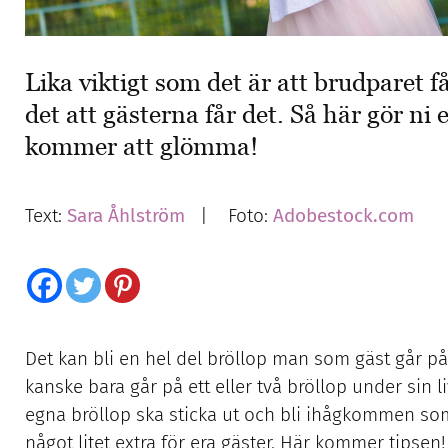
Lika viktigt som det är att brudparet få
det att gästerna får det. Så här gör ni
kommer att glömma!
Text:
Sara Åhlström
| Foto:
Adobestock.com
Det kan bli en hel del bröllop man som gäst går p
kanske bara går på ett eller två bröllop under sin liv
egna bröllop ska sticka ut och bli ihågkommen som 
något litet extra för era gäster. Här kommer tipsen!