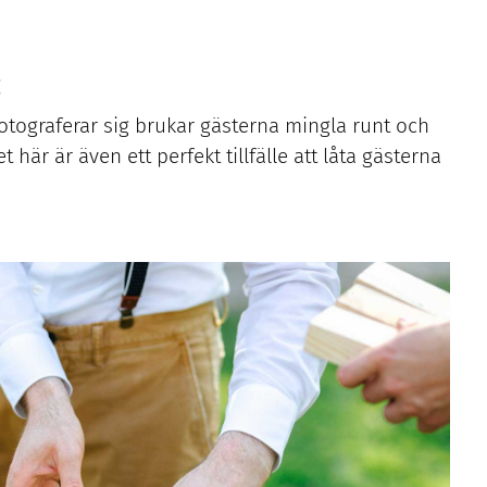
fotograferar sig brukar gästerna mingla runt och
här är även ett perfekt tillfälle att låta gästerna