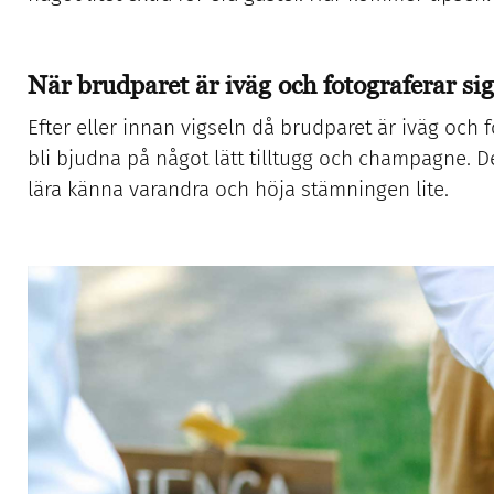
När brudparet är iväg och fotograferar sig
Efter eller innan vigseln då brudparet är iväg och 
bli bjudna på något lätt tilltugg och champagne. Det 
lära känna varandra och höja stämningen lite.