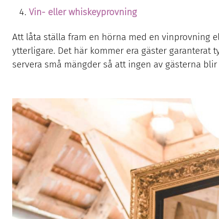
Vin- eller whiskeyprovning
Att låta ställa fram en hörna med en vinprovning 
ytterligare. Det här kommer era gäster garanterat t
servera små mängder så att ingen av gästerna blir