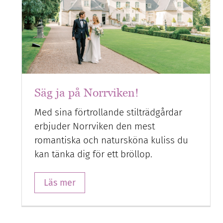
Säg ja på Norrviken!
Med sina förtrollande stilträdgårdar
erbjuder Norrviken den mest
romantiska och natursköna kuliss du
kan tänka dig för ett bröllop.
Läs mer