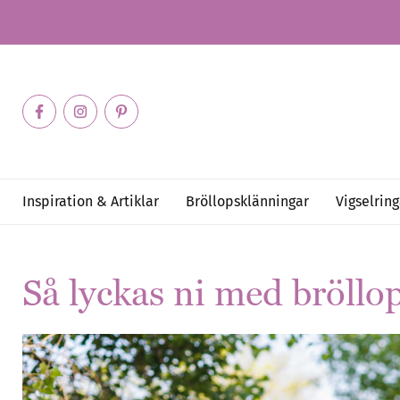
Inspiration & Artiklar
Bröllopsklänningar
Vigselring
Så lyckas ni med bröllo