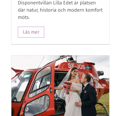
Disponentvillan Lilla Edet är platsen
där natur, historia och modern komfort
möts.
Läs mer