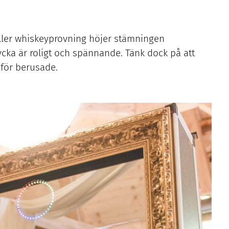
eller whiskeyprovning höjer stämningen
ycka är roligt och spännande. Tänk dock på att
 för berusade.