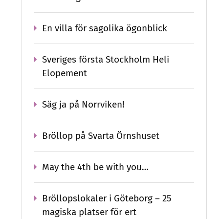
En villa för sagolika ögonblick
Sveriges första Stockholm Heli
Elopement
Säg ja på Norrviken!
Bröllop på Svarta Örnshuset
May the 4th be with you…
Bröllopslokaler i Göteborg – 25
magiska platser för ert