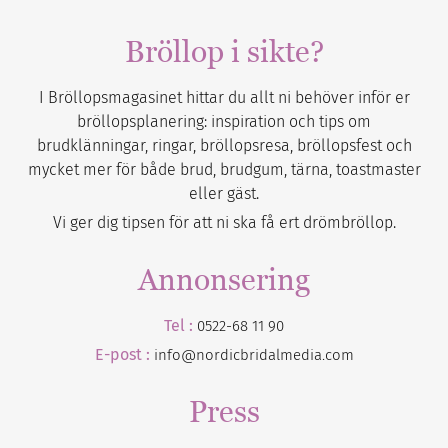
Bröllop i sikte?
I Bröllopsmagasinet hittar du allt ni behöver inför er
bröllopsplanering: inspiration och tips om
brudklänningar, ringar, bröllopsresa, bröllopsfest och
mycket mer för både brud, brudgum, tärna, toastmaster
eller gäst.
Vi ger dig tipsen för att ni ska få ert drömbröllop.
Annonsering
Tel :
0522-68 11 90
E-post :
info@nordicbridalmedia.com
Press