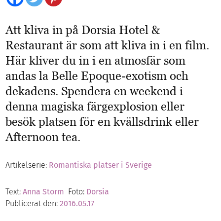
Att kliva in på Dorsia Hotel &
Restaurant är som att kliva in i en film.
Här kliver du in i en atmosfär som
andas la Belle Epoque-exotism och
dekadens.
Spendera en weekend i
denna magiska färgexplosion eller
besök platsen för en kvällsdrink eller
Afternoon tea.
Artikelserie:
Romantiska platser i Sverige
Text:
Anna Storm
Foto:
Dorsia
Publicerat den:
2016.05.17