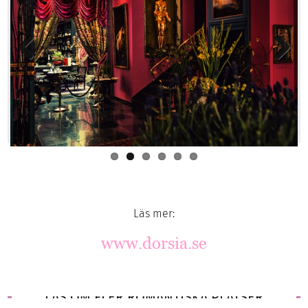
Previous
Next
Läs mer:
www.dorsia.se
LÄS OM FLER ROMANTISKA PLATSER