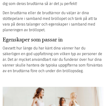
dig som deras brudtärna så är det ju perfekt!
Den brudtärna eller de brudtärnor du väljer är dina
stöttepelare i samband med bröllopet och tänk på att ta
vara på deras talanger och egenskaper i samband med
planeringen av bröllopet.
Egenskaper som passar in
Oavsett hur länge du har känt dina vänner har du
säkerligen en god uppfattning om vilken typ av personer de
är. Det är mycket användbart när du funderar över hur dina
vänner skulle hantera de typiska uppgifterna som förväntas
av en brudtärna före och under din bröllopsdag.