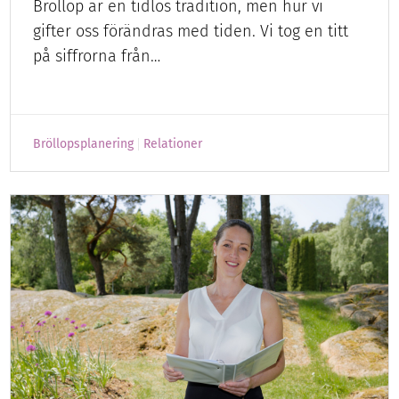
Bröllop är en tidlös tradition, men hur vi
gifter oss förändras med tiden. Vi tog en titt
på siffrorna från…
Bröllopsplanering
Relationer