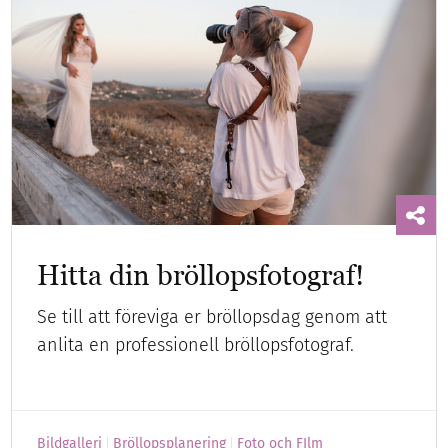
Hitta din bröllopsfotograf!
Se till att föreviga er bröllopsdag genom att
anlita en professionell bröllopsfotograf.
Bildgalleri
Bröllopsplanering
Foto och FIlm