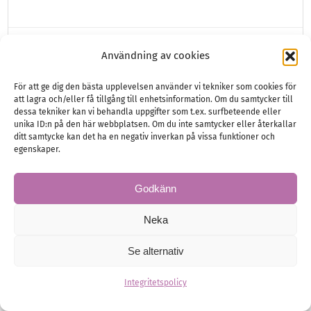
Bröllopsplanering
Juridik och Ekonomi
Användning av cookies
För att ge dig den bästa upplevelsen använder vi tekniker som cookies för
att lagra och/eller få tillgång till enhetsinformation. Om du samtycker till
dessa tekniker kan vi behandla uppgifter som t.ex. surfbeteende eller
unika ID:n på den här webbplatsen. Om du inte samtycker eller återkallar
ditt samtycke kan det ha en negativ inverkan på vissa funktioner och
egenskaper.
Godkänn
Neka
Se alternativ
Integritetspolicy