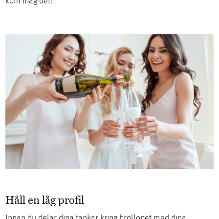
kom ihåg det!
Håll en låg profil
Innan du delar dina tankar kring bröllopet med dina