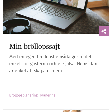
Min bröllopssajt
Med en egen bröllopshemsida gör ni det
enkelt för gästerna och er själva. Hemsidan
är enkel att skapa och era…
Bröllopsplanering
Planering