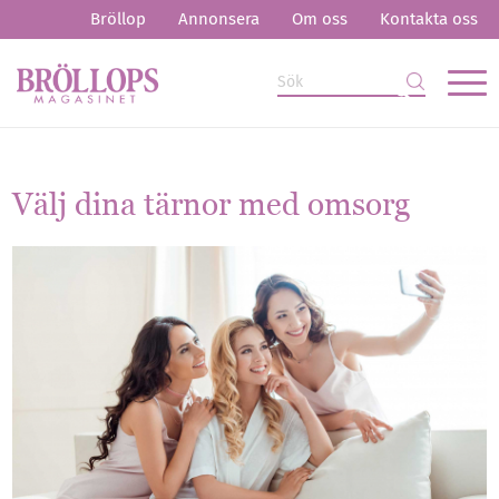
Bröllop
Annonsera
Om oss
Kontakta oss
Välj dina tärnor med omsorg