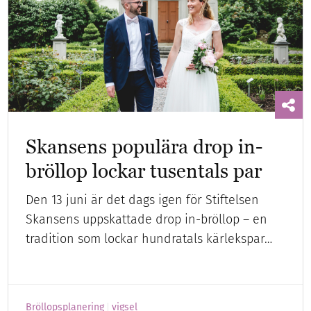
Skansens populära drop in-
bröllop lockar tusentals par
Den 13 juni är det dags igen för Stiftelsen
Skansens uppskattade drop in-bröllop – en
tradition som lockar hundratals kärlekspar…
Bröllopsplanering
vigsel