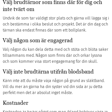
Välj brudtärnor som finns där för dig och
inte tvärt om
Undvik de som tar väldigt stor plats och gärna vill lägga sig i
och bestämma i olika beslut och projekt. Det är din dag och
tärnan ska endast finnas där som ett bollplank.
Välj någon som är engagerad
Välj någon du kan dela detta med och stöta och blöta saker
tillsammans med. Någon som finns där och orkar lyssna
och som kommer visa stort engagemang för din skull.
Välj inte brudtärna utifrån blodsband
Känn inte att du måste väja någon på grund av släktband.
Vill du mer än gärna ha din syster vid din sida är ju detta
perfekt men det är absolut inget måste.
Kostnader
Kostnaden är tyvärr något som man ibland behöver väga in