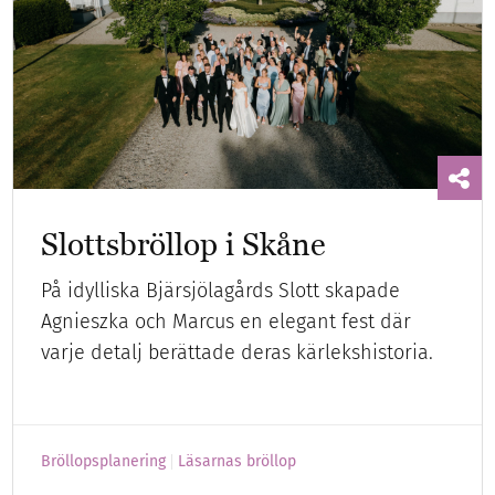
Slottsbröllop i Skåne
På idylliska Bjärsjölagårds Slott skapade
Agnieszka och Marcus en elegant fest där
varje detalj berättade deras kärlekshistoria.
Bröllopsplanering
Läsarnas bröllop