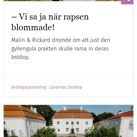
– Vi sa ja när rapsen
blommade!
Malin & Rickard drömde om att just den
gyllengula prakten skulle rama in deras
bröllop.
Bröllopsplanering
Läsarnas bröllop