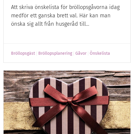
Att skriva önskelista för bröllopsgåvorna idag
medför ett ganska brett val. Här kan man
önska sig allt från husgeråd till…
Bröllopsgäst
Bröllopsplanering
Gåvor
Önskelista