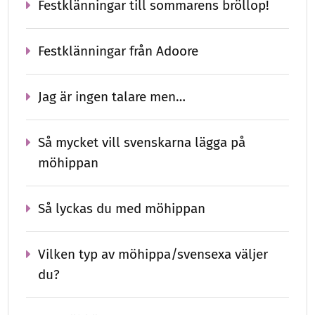
Festklänningar till sommarens bröllop!
Festklänningar från Adoore
Jag är ingen talare men…
Så mycket vill svenskarna lägga på
möhippan
Så lyckas du med möhippan
Vilken typ av möhippa/svensexa väljer
du?