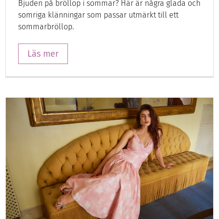
Bjuden på bröllop i sommar? Här är några glada och
somriga klänningar som passar utmärkt till ett
sommarbröllop.
Läs mer