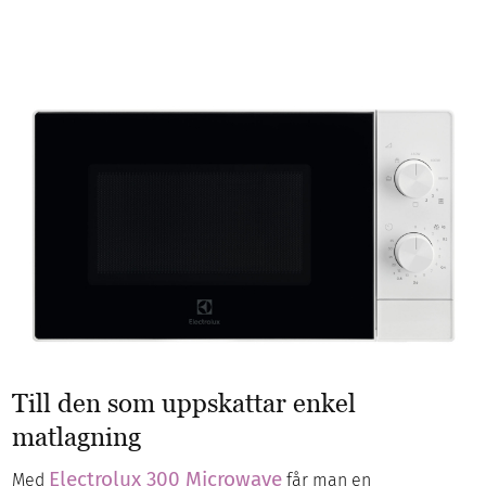
Till den som uppskattar enkel
matlagning
Electrolux 300 Microwave
Med
får man en