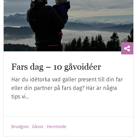
Fars dag – 10 gåvoidéer
Har du idétorka vad gäller present till din far
eller din partner på fars dag? Här är några
tips vi…
Brudgum
Gåvor
Herrmode