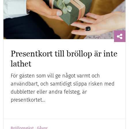
Presentkort till bröllop är inte
lathet
För gästen som vill ge något varmt och
användbart, och samtidigt slippa risken med
dubbletter eller andra felsteg, är
presentkortet…
Bröllopsgäst
Gåvor