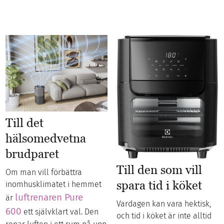
Till det
hälsomedvetna
brudparet
Till den som vill
Om man vill förbättra
spara tid i köket
inomhusklimatet i hemmet
luftrenaren Pure
är
Vardagen kan vara hektisk,
600
ett självklart val. Den
och tid i köket är inte alltid