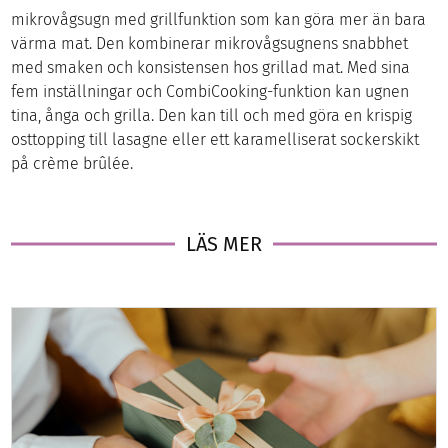
mikrovågsugn med grillfunktion som kan göra mer än bara
värma mat. Den kombinerar mikrovågsugnens snabbhet
med smaken och konsistensen hos grillad mat. Med sina
fem inställningar och CombiCooking-funktion kan ugnen
tina, ånga och grilla. Den kan till och med göra en krispig
osttopping till lasagne eller ett karamelliserat sockerskikt
på crème brûlée.
LÄS MER