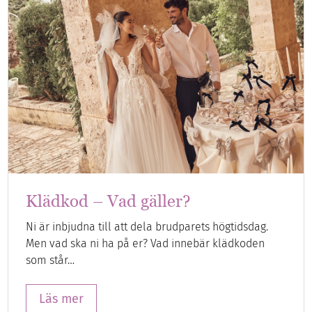
Klädkod – Vad gäller?
Ni är inbjudna till att dela brudparets högtidsdag.
Men vad ska ni ha på er? Vad innebär klädkoden
som står…
Läs mer