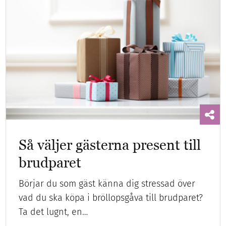
Så väljer gästerna present till
brudparet
Börjar du som gäst känna dig stressad över
vad du ska köpa i bröllopsgåva till brudparet?
Ta det lugnt, en…