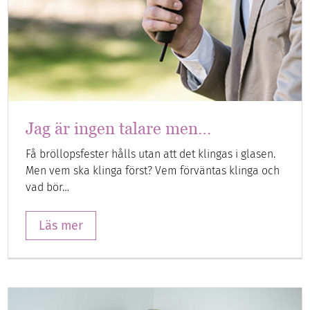
Jag är ingen talare men…
Få bröllopsfester hålls utan att det klingas i glasen.
Men vem ska klinga först? Vem förväntas klinga och
vad bör…
Läs mer