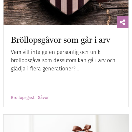
Bröllopsgåvor som går i arv
Vem vill inte ge en personlig och unik
bröllopsgåva som dessutom kan gå i arv och
glädja i flera generationer?…
Bröllopsgäst
Gåvor