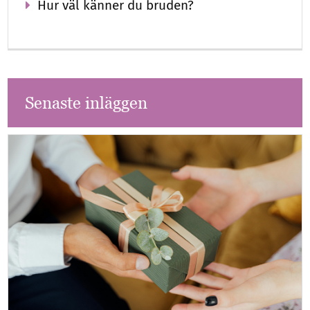
Hur väl känner du bruden?
Senaste inläggen