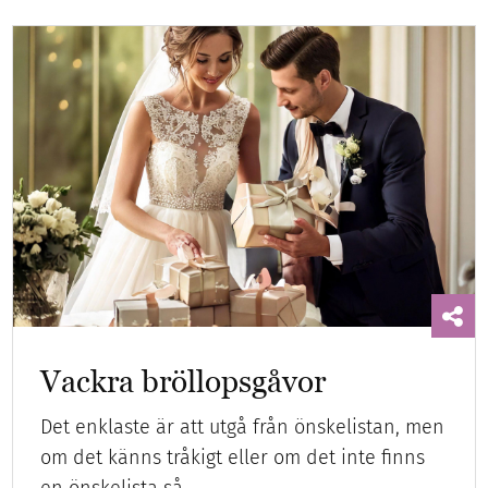
Vackra bröllopsgåvor
Det enklaste är att utgå från önskelistan, men
om det känns tråkigt eller om det inte finns
en önskelista så…