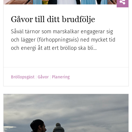
Gåvor till ditt brudfölje
Såväl tärnor som marskalkar engagerar sig
och lägger (förhoppningsvis) ned mycket tid
och energi åt att ert bröllop ska bli…
Bröllopsgäst
Gåvor
Planering