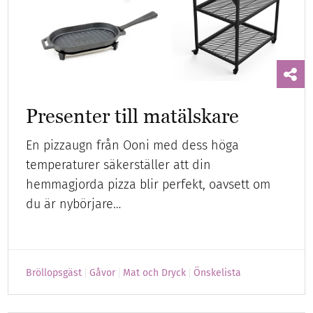
Presenter till matälskare
En pizzaugn från Ooni med dess höga
temperaturer säkerställer att din
hemmagjorda pizza blir perfekt, oavsett om
du är nybörjare…
Bröllopsgäst
Gåvor
Mat och Dryck
Önskelista