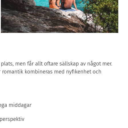
lats, men får allt oftare sällskap av något mer.
är romantik kombineras med nyfikenhet och
ånga middagar
 perspektiv