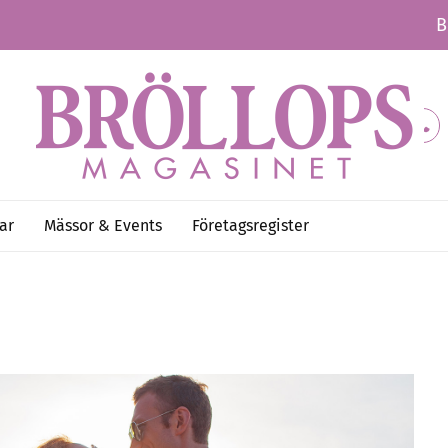
B
ar
Mässor & Events
Företagsregister