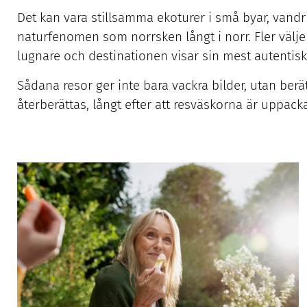
Det kan vara stillsamma ekoturer i små byar, vand
naturfenomen som norrsken långt i norr. Fler välje
lugnare och destinationen visar sin mest autentisk
Sådana resor ger inte bara vackra bilder, utan ber
återberättas, långt efter att resväskorna är uppack