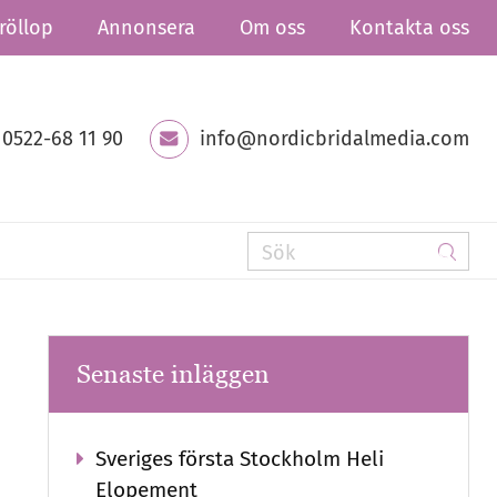
röllop
Annonsera
Om oss
Kontakta oss
0522-68 11 90
info@nordicbridalmedia.com
Senaste inläggen
Sveriges första Stockholm Heli
Elopement