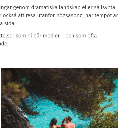
ringar genom dramatiska landskap eller sällsynta
r också att resa utanför högsäsong, när tempot är
a sida.
ättelser som ni bär med er – och som ofta
ade.