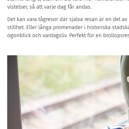
vistelser, så att varje dag får andas.
Det kan vara tågresor där själva resan är en del av
stillhet. Eller långa promenader i historiska stadskä
ögonblick och vardagsliv. Perfekt för en bröllopsres