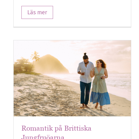
Läs mer
Romantik på Brittiska
Jungfruöarna