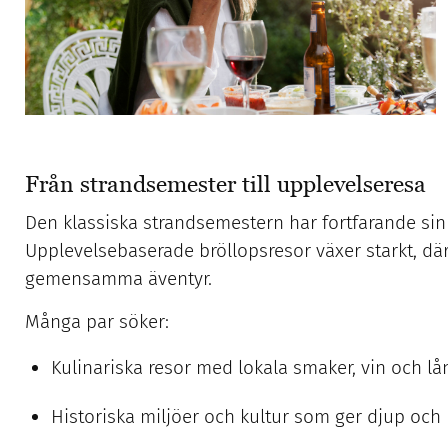
Från strandsemester till upplevelseresa
Den klassiska strandsemestern har fortfarande sin p
Upplevelsebaserade bröllopsresor växer starkt, d
gemensamma äventyr.
Många par söker:
Kulinariska resor med lokala smaker, vin och l
Historiska miljöer och kultur som ger djup och