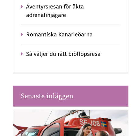
Äventyrsresan för äkta
adrenalinjägare
Romantiska Kanarieöarna
Så väljer du rätt bröllopsresa
Senaste inläggen