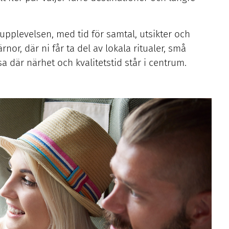
 upplevelsen, med tid för samtal, utsikter och
rnor, där ni får ta del av lokala ritualer, små
a där närhet och kvalitetstid står i centrum.