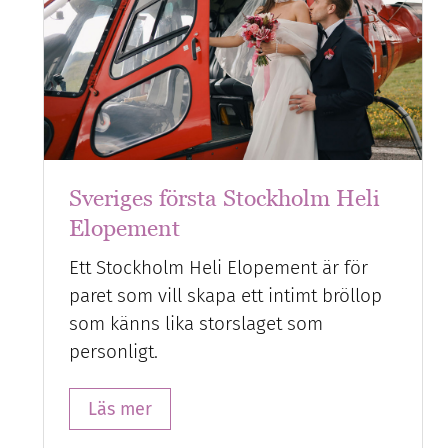
Sveriges första Stockholm Heli
Elopement
Ett Stockholm Heli Elopement är för
paret som vill skapa ett intimt bröllop
som känns lika storslaget som
personligt.
Läs mer