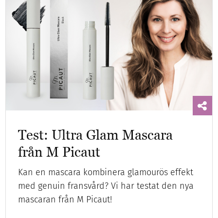
Test: Ultra Glam Mascara
från M Picaut
Kan en mascara kombinera glamourös effekt
med genuin fransvård? Vi har testat den nya
mascaran från M Picaut!