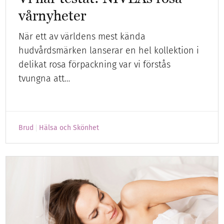
vårnyheter
När ett av världens mest kända
hudvårdsmärken lanserar en hel kollektion i
delikat rosa förpackning var vi förstås
tvungna att…
Brud
Hälsa och Skönhet