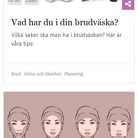
Vad har du i din brudväska?
Vilka saker ska man ha i brudväskan? Här är
våra tips:
Brud
Hälsa och Skönhet
Planering