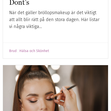
Dont’s
När det gäller bröllopsmakeup är det viktigt
att allt blir rätt på den stora dagen. Här listar
vi några viktiga…
Brud
Hälsa och Skönhet