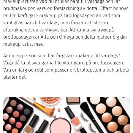
makeup-artisten vad du brukar bära till vardags och låt
brudmakeupen vara en förstärkning av detta. Oftast behövs
en lite kraftigare makeup på bröllopsdagen än vad som
vanligtvis bärs till vardags, men färger och stil ska
efterlikna det du vanligtvis bär. Att känna sig trygg på
bröllopsdagen är Alfa och Omega och detta hjälper dig din
makeup-artist med.
Är du en person som bär färgstark makeup till vardags?
Våga då ta ut svängarna lite ytterligare på bröllopsdagen.
Välj en färg och stil som passar ert bröllopstema och arbeta
utefter det.