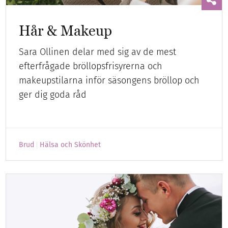
Hår & Makeup
Sara Ollinen delar med sig av de mest
efterfrågade bröllopsfrisyrerna och
makeupstilarna inför säsongens bröllop och
ger dig goda råd
Brud
Hälsa och Skönhet