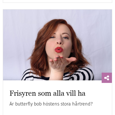
Frisyren som alla vill ha
Är butterfly bob höstens stora hårtrend?