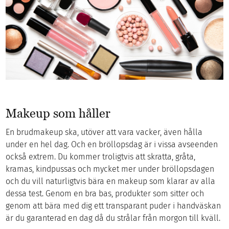
Makeup som håller
En brudmakeup ska, utöver att vara vacker, även hålla
under en hel dag. Och en bröllopsdag är i vissa avseenden
också extrem. Du kommer troligtvis att skratta, gråta,
kramas, kindpussas och mycket mer under bröllopsdagen
och du vill naturligtvis bära en makeup som klarar av alla
dessa test. Genom en bra bas, produkter som sitter och
genom att bära med dig ett transparant puder i handväskan
är du garanterad en dag då du strålar från morgon till kväll.