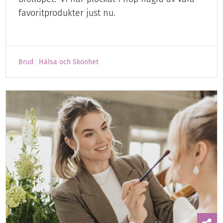
favoritprodukter just nu.
Brud
Hälsa och Skönhet