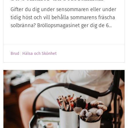
Gifter du dig under sensommaren eller under
tidig höst och vill behålla sommarens fräscha
solbränna? Bröllopsmagasinet ger dig de 6…
Brud
Hälsa och Skönhet