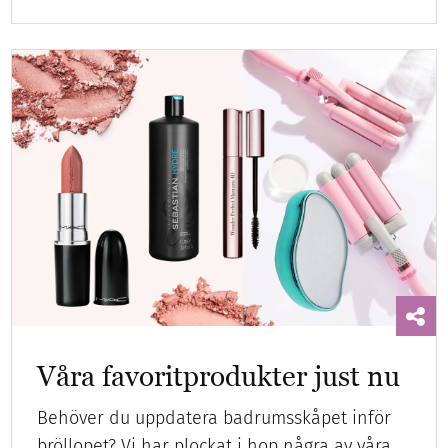
Våra favoritprodukter just nu
Behöver du uppdatera badrumsskåpet inför
bröllopet? Vi har plockat i hop några av våra