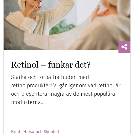
Retinol – funkar det?
Stärka och förbättra huden med
retinolprodukter! Vi går igenom vad retinol är
och presenterar några av de mest populära
produkterna…
Brud
Hälsa och Skönhet