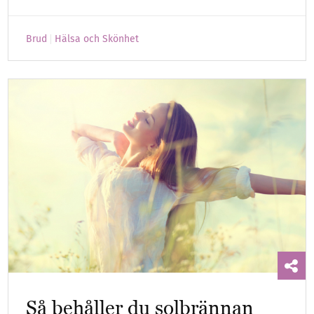
Brud
Hälsa och Skönhet
Så behåller du solbrännan