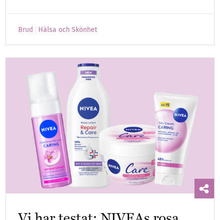
Brud
Hälsa och Skönhet
Vi har testat: NIVEAs rosa