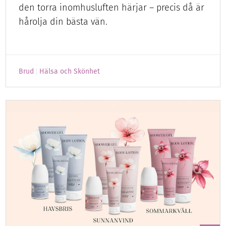
den torra inomhusluften härjar – precis då är
hårolja din bästa vän.
Brud
Hälsa och Skönhet