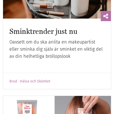
Sminktrender just nu
Oavsett om du ska anlita en makeupartist
eller sminka dig själv är sminket en viktig del
av din helhetliga bröllopslook
Brud
Hälsa och Skönhet