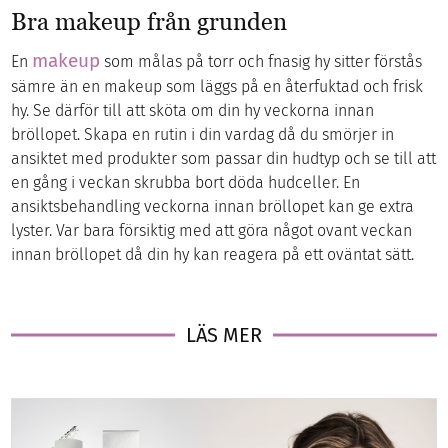
Bra makeup från grunden
makeup
En
som målas på torr och fnasig hy sitter förstås
sämre än en makeup som läggs på en återfuktad och frisk
hy. Se därför till att sköta om din hy veckorna innan
bröllopet. Skapa en rutin i din vardag då du smörjer in
ansiktet med produkter som passar din hudtyp och se till att
en gång i veckan skrubba bort döda hudceller. En
ansiktsbehandling veckorna innan bröllopet kan ge extra
lyster. Var bara försiktig med att göra något ovant veckan
innan bröllopet då din hy kan reagera på ett oväntat sätt.
LÄS MER