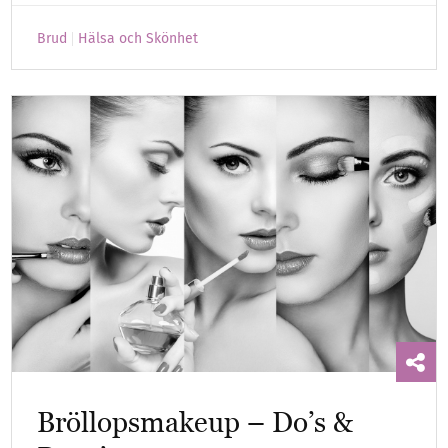
Brud
Hälsa och Skönhet
Bröllopsmakeup – Do’s &