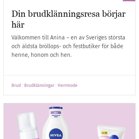
Din brudklänningsresa börjar
här
Välkommen till Anina – en av Sveriges största
och äldsta bröllops- och festbutiker för både
henne, honom och hen.
Brud
Brudklänningar
Herrmode