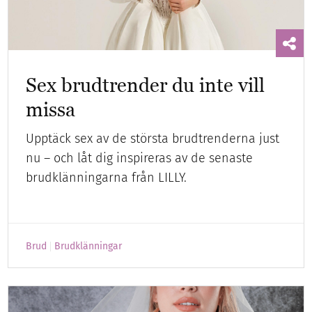
Sex brudtrender du inte vill
missa
Upptäck sex av de största brudtrenderna just
nu – och låt dig inspireras av de senaste
brudklänningarna från LILLY.
Brud
Brudklänningar