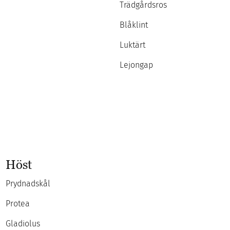
Trädgårdsros
Blåklint
Luktärt
Lejongap
Höst
Prydnadskål
Protea
Gladiolus