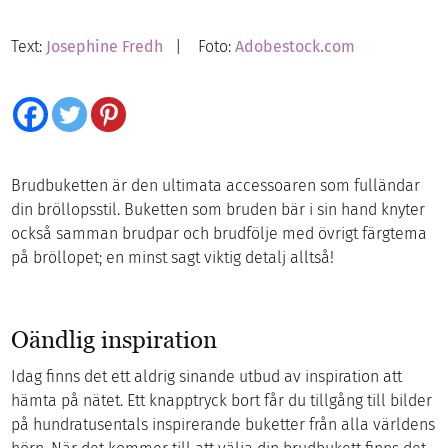
Text:
Josephine Fredh
| Foto:
Adobestock.com
Brudbuketten är den ultimata accessoaren som fulländar
din bröllopsstil. Buketten som bruden bär i sin hand knyter
också samman brudpar och brudfölje med övrigt färgtema
på bröllopet; en minst sagt viktig detalj alltså!
Oändlig inspiration
Idag finns det ett aldrig sinande utbud av inspiration att
hämta på nätet. Ett knapptryck bort får du tillgång till bilder
på hundratusentals inspirerande buketter från alla världens