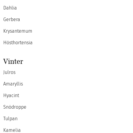
Dahlia
Gerbera
Krysantemum
Hösthortensia
Vinter
Julros
Amaryllis
Hyacint
Snödroppe
Tulpan
Kamelia