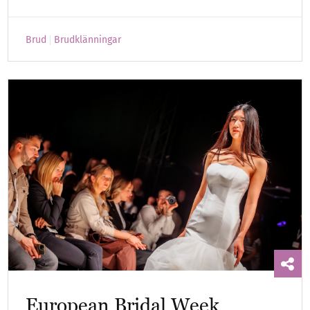
Brud
Brudklänningar
European Bridal Week