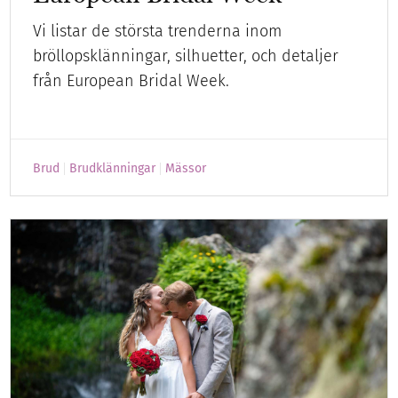
Vi listar de största trenderna inom
bröllopsklänningar, silhuetter, och detaljer
från European Bridal Week.
Brud
Brudklänningar
Mässor