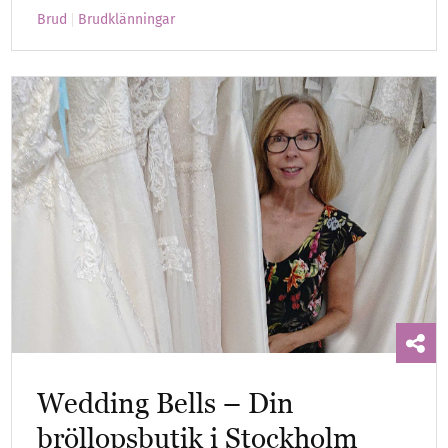
Brud
Brudklänningar
Wedding Bells – Din
bröllopsbutik i Stockholm