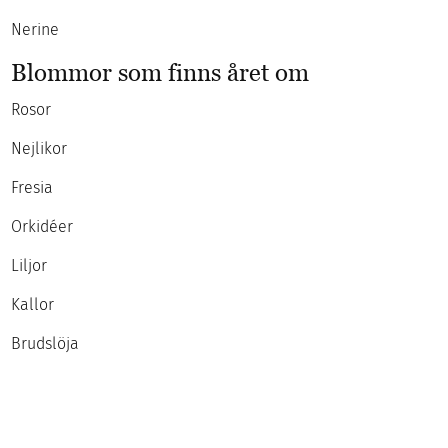
Nerine
Blommor som finns året om
Rosor
Nejlikor
Fresia
Orkidéer
Liljor
Kallor
Brudslöja