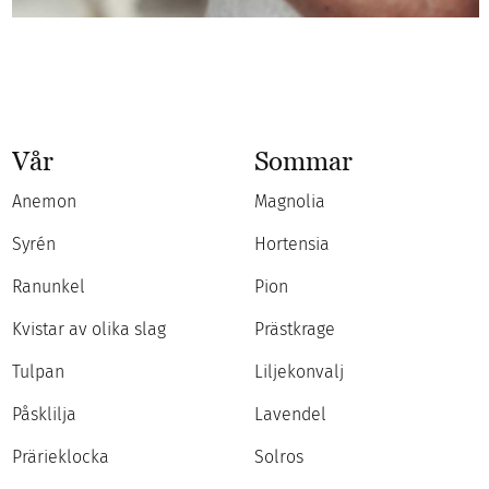
Vår
Sommar
Anemon
Magnolia
Syrén
Hortensia
Ranunkel
Pion
Kvistar av olika slag
Prästkrage
Tulpan
Liljekonvalj
Påsklilja
Lavendel
Prärieklocka
Solros