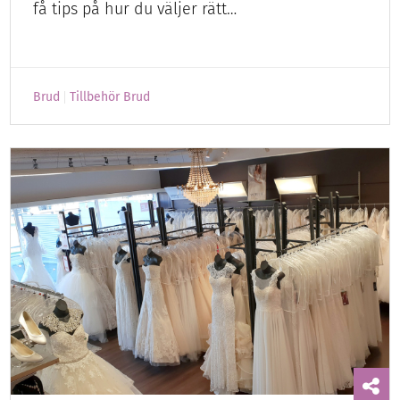
få tips på hur du väljer rätt…
Brud
Tillbehör Brud