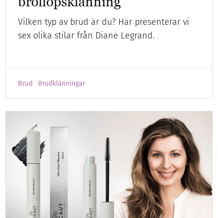
bröllopsklänning
Vilken typ av brud är du? Här presenterar vi
sex olika stilar från Diane Legrand.
Brud
Brudklänningar