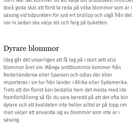
hörn. När det kommer till att välja din brudbukett finns det
dock goda skäl att först ta reda på vilka blommor som är i
säsong vid tidpunkten för just ert bröllop och utgå från det
när ni sedan ska välja stil och färg på buketten.
Dyrare blommor
Idag går det visserligen att få tag på i stort sett alla
blommor året om. Många snittblommor kommer från
Nederländerna eller Spanien och odlas där eller
importeras i sin tur från länder i Afrika eller Sydamerika.
Trots att din florist kan beställa hem det mesta med lite
framförhållning så får du vara beredd på att det ofta blir
dyrare och att kvaliteten inte heller alltid är på topp om
man väljer att använda sig av blommor som inte är i
säsong.