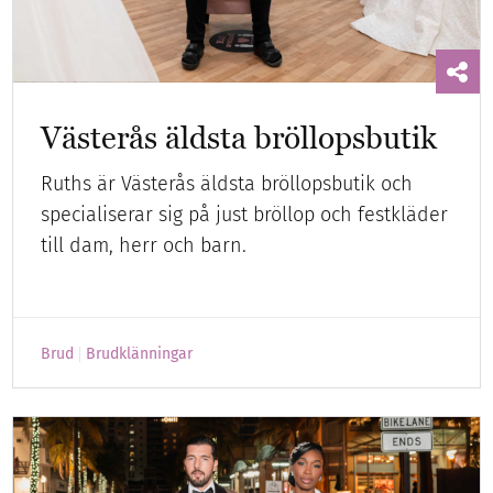
Västerås äldsta bröllopsbutik
Ruths är Västerås äldsta bröllopsbutik och
specialiserar sig på just bröllop och festkläder
till dam, herr och barn.
Brud
Brudklänningar