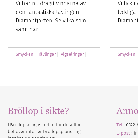
Vi har nu dragit vinnarna av
Vi fick 
den fantastiska tävlingen
lyckliga
Diamantjakten! Se vilka som
Diamant
vann här!
Smycken
Tävlingar
Vigselringar
Smycken
Bröllop i sikte?
Anno
I Bröllopsmagasinet hittar du allt ni
Tel :
0522-
behöver inför er bröllopsplanering:
E-post :
i