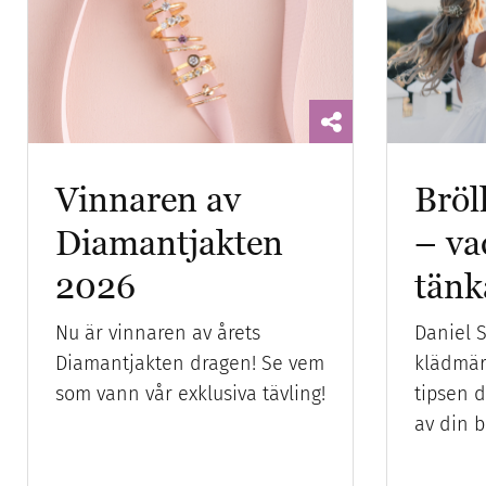
Vinnaren av
Bröl
Diamantjakten
– va
2026
tänk
Nu är vinnaren av årets
Daniel S
Diamantjakten dragen! Se vem
klädmär
som vann vår exklusiva tävling!
tipsen 
av din b