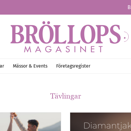
B
ar
Mässor & Events
Företagsregister
Tävlingar