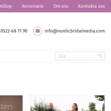
röllop
Annonsera
Om oss
Kontakta oss
0522-68 11 90
info@nordicbridalmedia.com