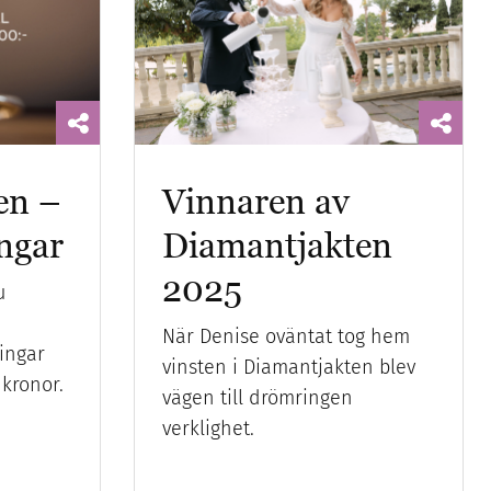
en –
Vinnaren av
ingar
Diamantjakten
2025
u
När Denise oväntat tog hem
ingar
vinsten i Diamantjakten blev
 kronor.
vägen till drömringen
verklighet.