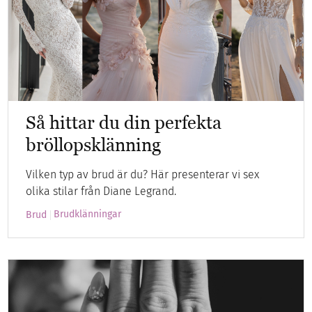
Så hittar du din perfekta
bröllopsklänning
Vilken typ av brud är du? Här presenterar vi sex
olika stilar från Diane Legrand.
Brudklänningar
Brud