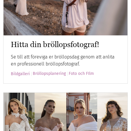
Hitta din bröllopsfotograf!
Se till att föreviga er bröllopsdag genom att anlita
en professionell bröllopsfotograf.
Bröllopsplanering
Foto och FIlm
Bildgalleri