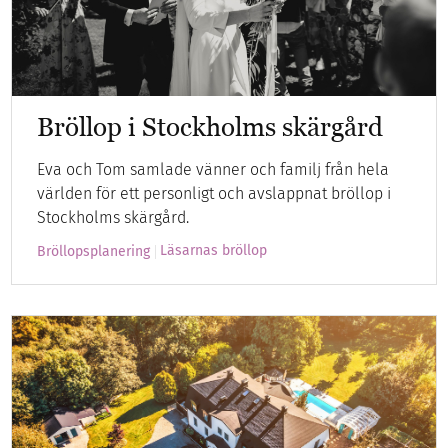
Bröllop i Stockholms skärgård
Eva och Tom samlade vänner och familj från hela
världen för ett personligt och avslappnat bröllop i
Stockholms skärgård.
Läsarnas bröllop
Bröllopsplanering