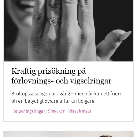
Kraftig prisökning på
förlovnings- och vigselringar
Bröllopssäsongen är i gång – men i år kan ett frieri
bli en betydligt dyrare affär än tidigare.
Smycken
Vigselringar
Förlovningsringar