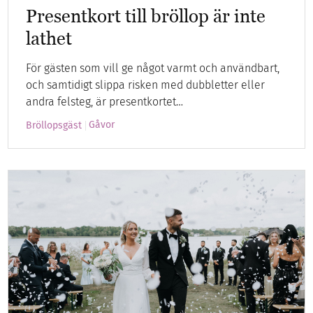
Presentkort till bröllop är inte
lathet
För gästen som vill ge något varmt och användbart,
och samtidigt slippa risken med dubbletter eller
andra felsteg, är presentkortet…
Gåvor
Bröllopsgäst