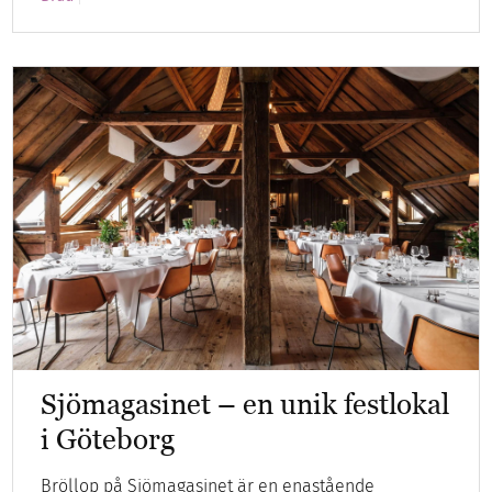
Sjömagasinet – en unik festlokal
i Göteborg
Bröllop på Sjömagasinet är en enastående