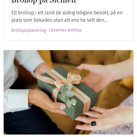
Ett bröllop i ett land de aldrig tidigare besökt, på en
plats som bokades utan att ens ha sett den…
Läsarnas bröllop
Bröllopsplanering