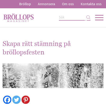
Bröllop
Annonsera
Om oss
Kontakta oss
Skapa rätt stämning på
bröllopsfesten