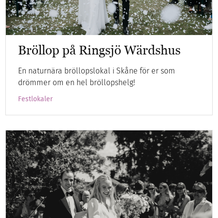
Bröllop på Ringsjö Wärdshus
En naturnära bröllopslokal i Skåne för er som
drömmer om en hel bröllopshelg!
Festlokaler