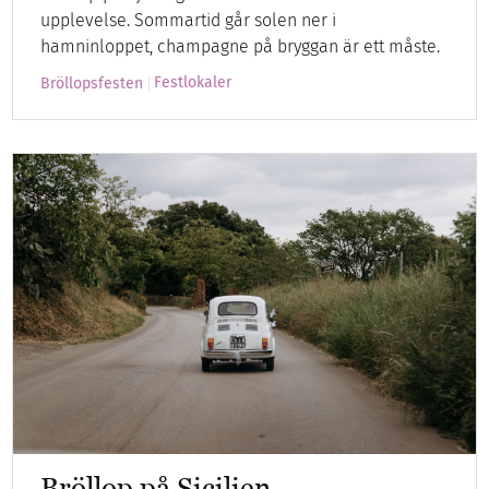
upplevelse. Sommartid går solen ner i
hamninloppet, champagne på bryggan är ett måste.
Festlokaler
Bröllopsfesten
Bröllop på Sicilien