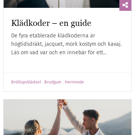
Klädkoder – en guide
De fyra etablerade klädkoderna är
högtidsdräkt, jacquet, mörk kostym och kavaj.
Läs om vad var och en innebär för ett…
Bröllopsklädsel
Brudgum
Herrmode