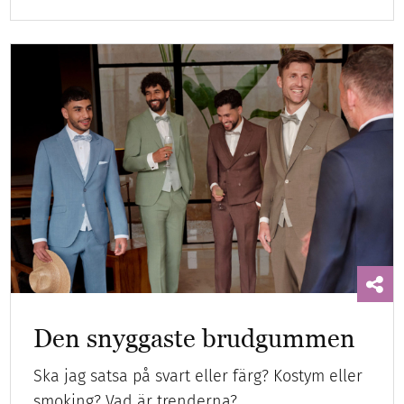
Den snyggaste brudgummen
Ska jag satsa på svart eller färg? Kostym eller
smoking? Vad är trenderna?