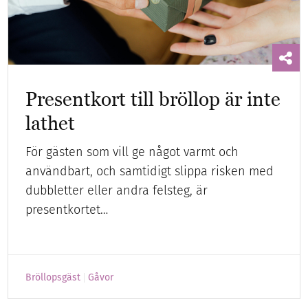
Presentkort till bröllop är inte
lathet
För gästen som vill ge något varmt och
användbart, och samtidigt slippa risken med
dubbletter eller andra felsteg, är
presentkortet…
Bröllopsgäst
Gåvor