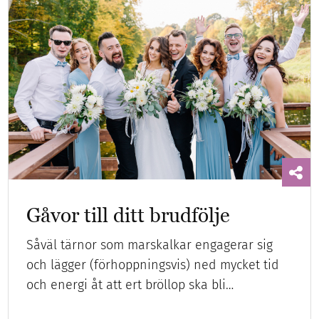
Gåvor till ditt brudfölje
Såväl tärnor som marskalkar engagerar sig
och lägger (förhoppningsvis) ned mycket tid
och energi åt att ert bröllop ska bli…