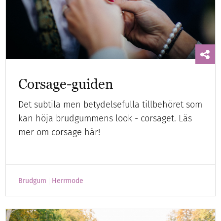
Corsage-guiden
Det subtila men betydelsefulla tillbehöret som
kan höja brudgummens look - corsaget. Läs
mer om corsage här!
Brudgum
Herrmode