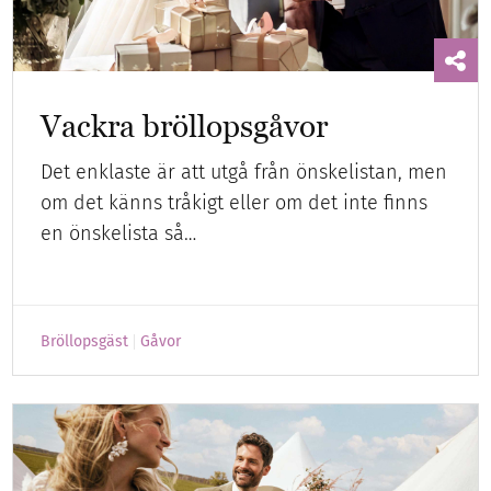
Vackra bröllopsgåvor
Det enklaste är att utgå från önskelistan, men
om det känns tråkigt eller om det inte finns
en önskelista så…
Bröllopsgäst
Gåvor