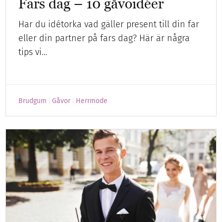
Fars dag – 10 gåvoidéer
Har du idétorka vad gäller present till din far
eller din partner på fars dag? Här är några
tips vi…
Brudgum
Gåvor
Herrmode