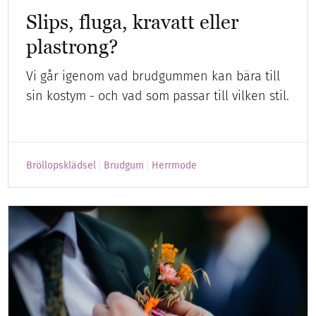
Slips, fluga, kravatt eller
plastrong?
Vi går igenom vad brudgummen kan bära till
sin kostym - och vad som passar till vilken stil.
Bröllopsklädsel
Brudgum
Herrmode