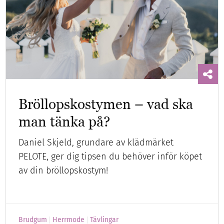
Bröllopskostymen – vad ska
man tänka på?
Daniel Skjeld, grundare av klädmärket
PELOTE, ger dig tipsen du behöver inför köpet
av din bröllopskostym!
Brudgum
Herrmode
Tävlingar