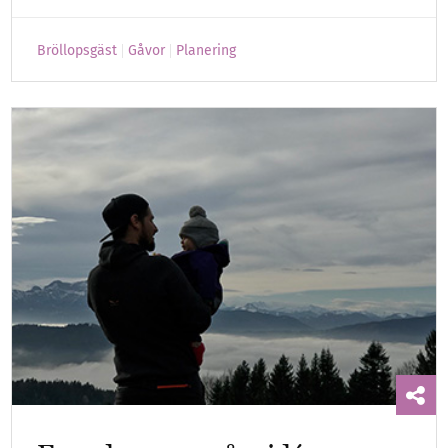
Bröllopsgäst
Gåvor
Planering