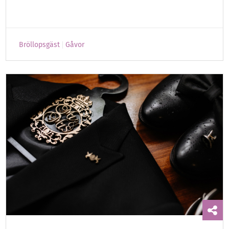
Bröllopsgäst
Gåvor