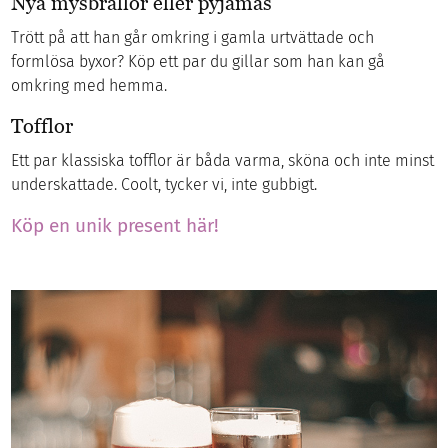
Nya mysbrallor eller pyjamas
Trött på att han går omkring i gamla urtvättade och
formlösa byxor? Köp ett par du gillar som han kan gå
omkring med hemma.
Tofflor
Ett par klassiska tofflor är båda varma, sköna och inte minst
underskattade. Coolt, tycker vi, inte gubbigt.
Köp en unik present här!