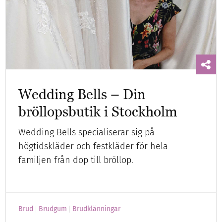
Wedding Bells – Din
bröllopsbutik i Stockholm
Wedding Bells specialiserar sig på
högtidskläder och festkläder för hela
familjen från dop till bröllop.
Brud
Brudgum
Brudklänningar