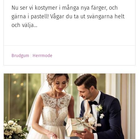
Nu ser vi kostymer i många nya färger, och
gärna i pastell! Vågar du ta ut svängarna helt
och välja…
Brudgum
Herrmode