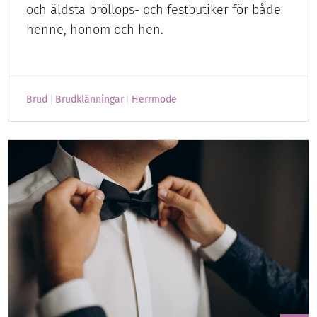
och äldsta bröllops- och festbutiker för både
henne, honom och hen.
Brud
Brudklänningar
Herrmode