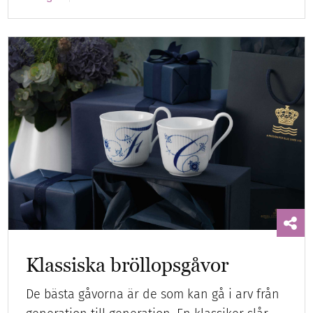
Klassiska bröllopsgåvor
De bästa gåvorna är de som kan gå i arv från