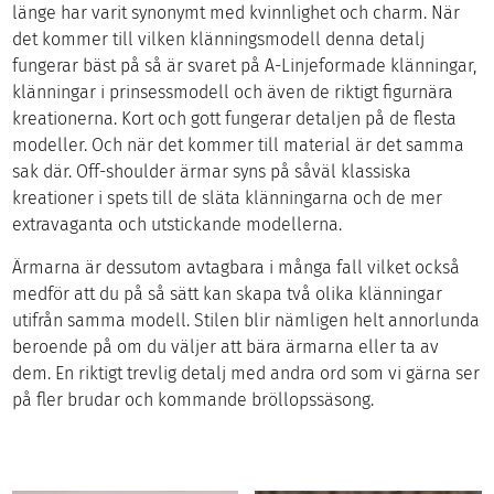
länge har varit synonymt med kvinnlighet och charm. När
det kommer till vilken klänningsmodell denna detalj
fungerar bäst på så är svaret på A-Linjeformade klänningar,
klänningar i prinsessmodell och även de riktigt figurnära
kreationerna. Kort och gott fungerar detaljen på de flesta
modeller. Och när det kommer till material är det samma
sak där. Off-shoulder ärmar syns på såväl klassiska
kreationer i spets till de släta klänningarna och de mer
extravaganta och utstickande modellerna.
Ärmarna är dessutom avtagbara i många fall vilket också
medför att du på så sätt kan skapa två olika klänningar
utifrån samma modell. Stilen blir nämligen helt annorlunda
beroende på om du väljer att bära ärmarna eller ta av
dem. En riktigt trevlig detalj med andra ord som vi gärna ser
på fler brudar och kommande bröllopssäsong.