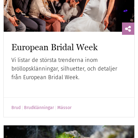
European Bridal Week
Vi listar de största trenderna inom
bröllopsklänningar, silhuetter, och detaljer
från European Bridal Week.
Brud
Brudklänningar
Mässor