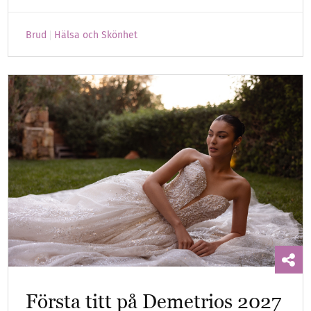
Brud
Hälsa och Skönhet
Första titt på Demetrios 2027