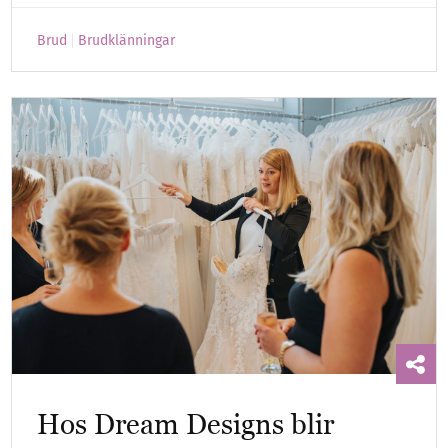
Brud
Brudklänningar
Hos Dream Designs blir