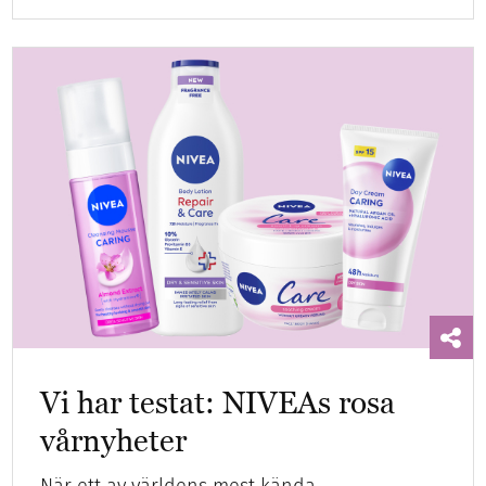
Vi har testat: NIVEAs rosa
vårnyheter
När ett av världens mest kända