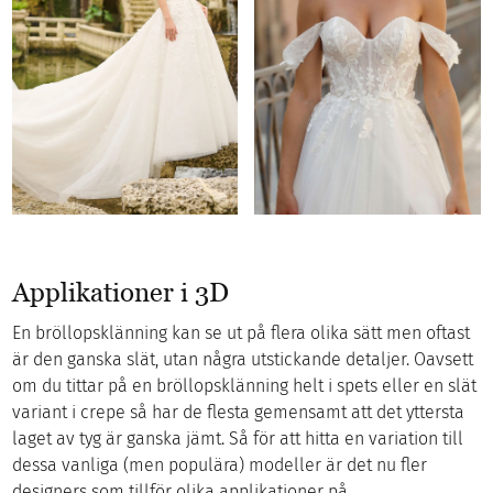
Applikationer i 3D
En bröllopsklänning kan se ut på flera olika sätt men oftast
är den ganska slät, utan några utstickande detaljer. Oavsett
om du tittar på en bröllopsklänning helt i spets eller en slät
variant i crepe så har de flesta gemensamt att det yttersta
laget av tyg är ganska jämt. Så för att hitta en variation till
dessa vanliga (men populära) modeller är det nu fler
designers som tillför olika applikationer på