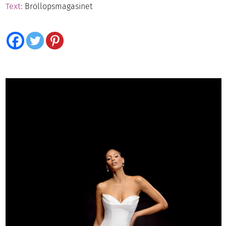
Text:
Bröllopsmagasinet