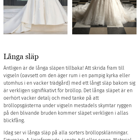
Långa släp
Äntligen är de långa släpen tillbaka! Att skrida fram till
vigseln (oavsett om den äger rum i en pampig kyrka eller
utomhus i en vacker trädgård) med ett långt släp bakom sig
är verkligen signifikativt för bröllop. Det långa släpet är en
oerhört vacker detalj och med tanke på att
bröllopsgästerna under vigseln mestadels skymtar ryggen
på den blivande bruden kommer släpet verkligen i allas
blickfång.
Idag ser vi långa släp på alla sorters bröllopsklänningar.