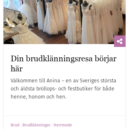
Din brudklänningsresa börjar
här
Välkommen till Anina – en av Sveriges största
och äldsta bröllops- och festbutiker för både
henne, honom och hen.
Brud
Brudklänningar
Herrmode