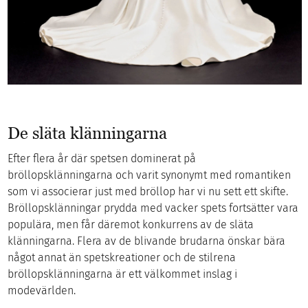
De släta klänningarna
Efter flera år där spetsen dominerat på
bröllopsklänningarna och varit synonymt med romantiken
som vi associerar just med bröllop har vi nu sett ett skifte.
Bröllopsklänningar prydda med vacker spets fortsätter vara
populära, men får däremot konkurrens av de släta
klänningarna. Flera av de blivande brudarna önskar bära
något annat än spetskreationer och de stilrena
bröllopsklänningarna är ett välkommet inslag i
modevärlden.