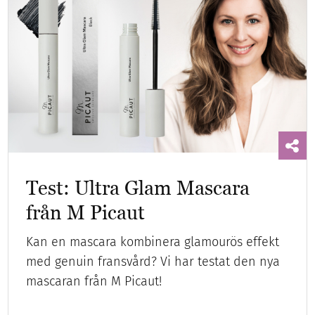
Test: Ultra Glam Mascara
från M Picaut
Kan en mascara kombinera glamourös effekt
med genuin fransvård? Vi har testat den nya
mascaran från M Picaut!