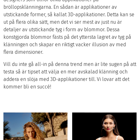
bröllopsklänningarna. En sådan är applikationer av
utstickande former, så kallat 3D-applikationer. Detta kan se
ut på flera olika sätt, men det vi ser mest av just nu är
detaljer av utstickande tyg i form av blommor. Dessa
konstgjorda blommor fästs på det yttersta lagret av tyg på
klänningen och skapar en riktigt vacker illusion av med
flera dimensioner.
Vill du inte gå all-in på denna trend men är lite sugen på att
testa så är tipset att välja en mer avskalad klänning och
addera en slöja med 3D-applikationer till. Vi lovar att det
kommer bli en succé!