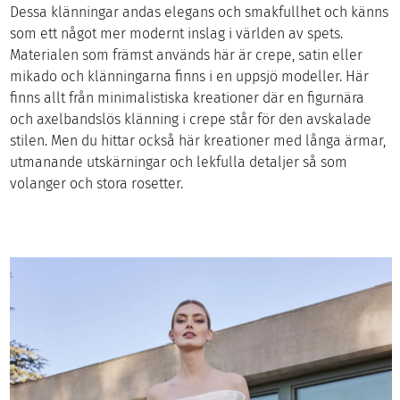
Dessa klänningar andas elegans och smakfullhet och känns
som ett något mer modernt inslag i världen av spets.
Materialen som främst används här är crepe, satin eller
mikado och klänningarna finns i en uppsjö modeller. Här
finns allt från minimalistiska kreationer där en figurnära
och axelbandslös klänning i crepe står för den avskalade
stilen. Men du hittar också här kreationer med långa ärmar,
utmanande utskärningar och lekfulla detaljer så som
volanger och stora rosetter.