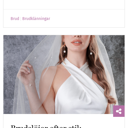
Brud
Brudklänningar