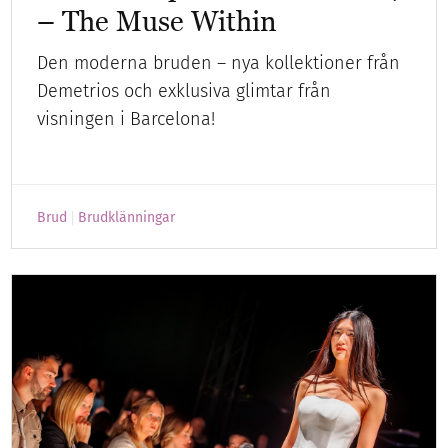
– The Muse Within
Den moderna bruden – nya kollektioner från
Demetrios och exklusiva glimtar från
visningen i Barcelona!
Brud
Brudklänningar