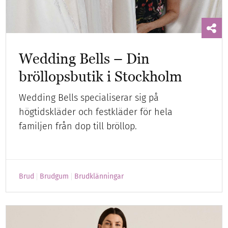
Wedding Bells – Din
bröllopsbutik i Stockholm
Wedding Bells specialiserar sig på
högtidskläder och festkläder för hela
familjen från dop till bröllop.
Brud
Brudgum
Brudklänningar