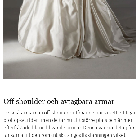
Off shoulder och avtagbara ärmar
De små ärmarna i off-shoulder-utförande har vi sett ett tag i
bröllopsvärlden, men de tar nu allt större plats och är mer
efterfrågade bland blivande brudar. Denna vackra detalj för
tankarna till den romantiska singoallaklänningen vilket