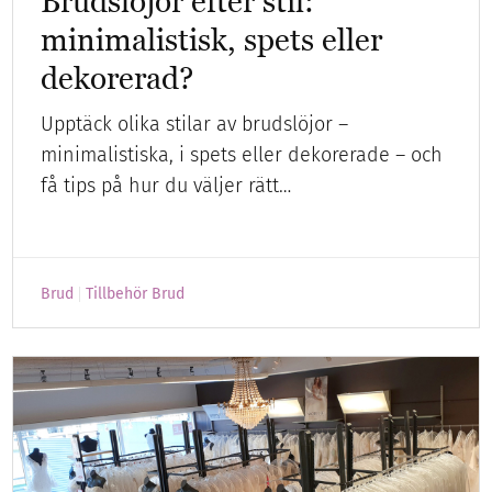
Brudslöjor efter stil:
minimalistisk, spets eller
dekorerad?
Upptäck olika stilar av brudslöjor –
minimalistiska, i spets eller dekorerade – och
få tips på hur du väljer rätt…
Brud
Tillbehör Brud