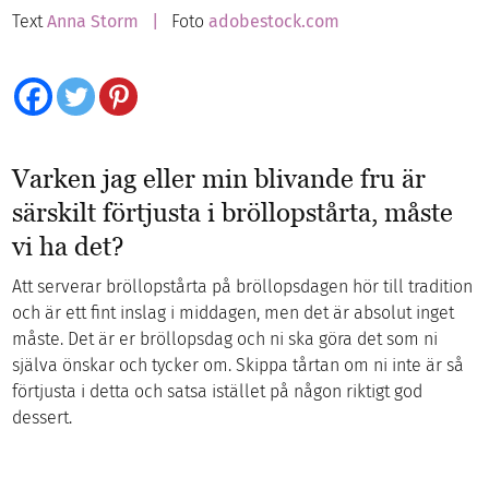
Text
Anna Storm |
Foto
adobestock.com
Varken jag eller min blivande fru är
särskilt förtjusta i bröllopstårta, måste
vi ha det?
Att serverar bröllopstårta på bröllopsdagen hör till tradition
och är ett fint inslag i middagen, men det är absolut inget
måste. Det är er bröllopsdag och ni ska göra det som ni
själva önskar och tycker om. Skippa tårtan om ni inte är så
förtjusta i detta och satsa istället på någon riktigt god
dessert.