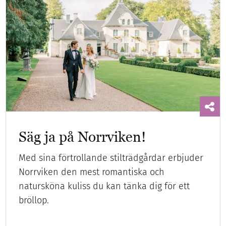
Säg ja på Norrviken!
Med sina förtrollande stilträdgårdar erbjuder
Norrviken den mest romantiska och
natursköna kuliss du kan tänka dig för ett
bröllop.