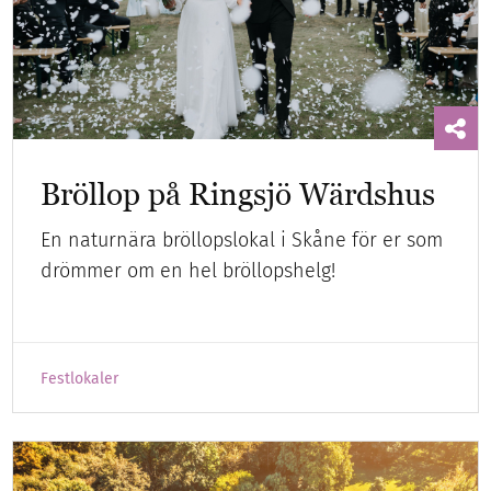
Bröllop på Ringsjö Wärdshus
En naturnära bröllopslokal i Skåne för er som
drömmer om en hel bröllopshelg!
Festlokaler