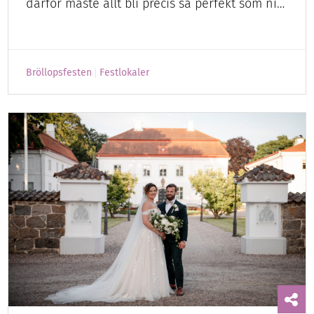
därför måste allt bli precis så perfekt som ni…
Bröllopsfesten
Festlokaler