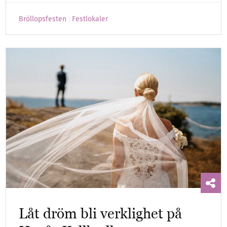
Bröllopsfesten
Festlokaler
Låt dröm bli verklighet på