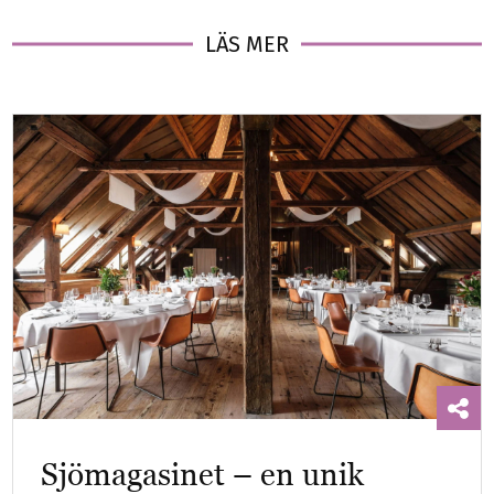
LÄS MER
Sjömagasinet – en unik