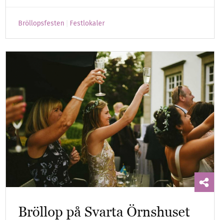
Bröllopsfesten
Festlokaler
Bröllop på Svarta Örnshuset