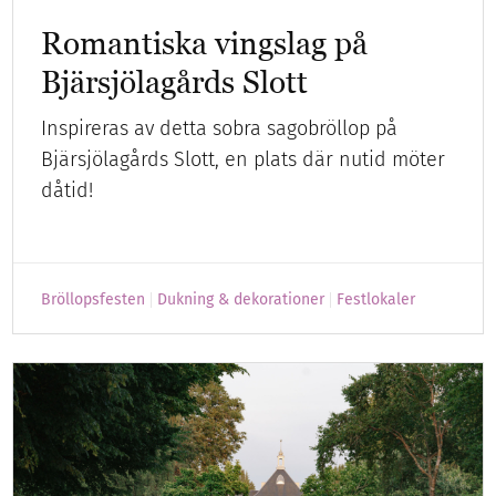
Romantiska vingslag på
Bjärsjölagårds Slott
Inspireras av detta sobra sagobröllop på
Bjärsjölagårds Slott, en plats där nutid möter
dåtid!
Bröllopsfesten
Dukning & dekorationer
Festlokaler