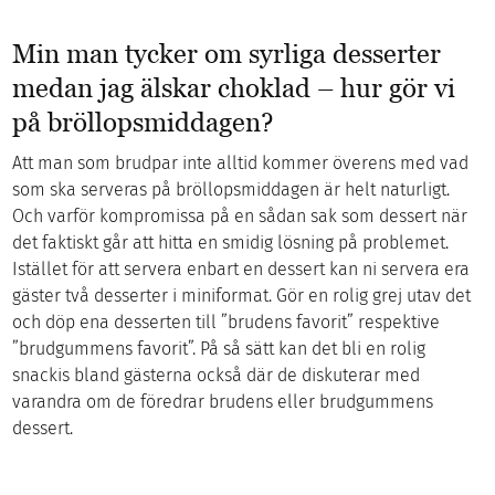
Min man tycker om syrliga desserter
medan jag älskar choklad – hur gör vi
på bröllopsmiddagen?
Att man som brudpar inte alltid kommer överens med vad
som ska serveras på bröllopsmiddagen är helt naturligt.
Och varför kompromissa på en sådan sak som dessert när
det faktiskt går att hitta en smidig lösning på problemet.
Istället för att servera enbart en dessert kan ni servera era
gäster två desserter i miniformat. Gör en rolig grej utav det
och döp ena desserten till ”brudens favorit” respektive
”brudgummens favorit”. På så sätt kan det bli en rolig
snackis bland gästerna också där de diskuterar med
varandra om de föredrar brudens eller brudgummens
dessert.