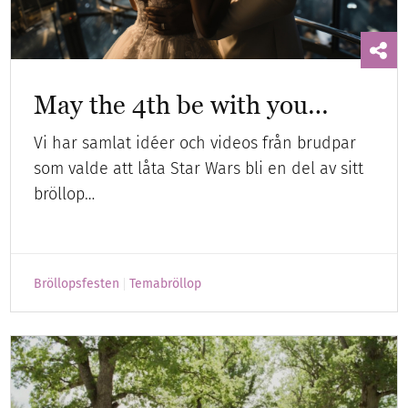
May the 4th be with you…
Vi har samlat idéer och videos från brudpar
som valde att låta Star Wars bli en del av sitt
bröllop…
Bröllopsfesten
Temabröllop