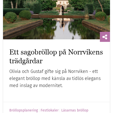
Ett sagobröllop på Norrvikens
trädgårdar
Olivia och Gustaf gifte sig på Norrviken - ett
elegant bröllop med känsla av tidlös elegans
med inslag av modernitet.
Bröllopsplanering
Festlokaler
Läsarnas bröllop