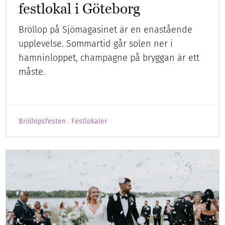
festlokal i Göteborg
Bröllop på Sjömagasinet är en enastående
upplevelse. Sommartid går solen ner i
hamninloppet, champagne på bryggan är ett
måste.
Bröllopsfesten
Festlokaler