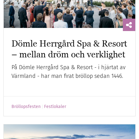
Dömle Herrgård Spa & Resort
– mellan dröm och verklighet
På Dömle Herrgård Spa & Resort - i hjärtat av
Värmland - har man firat bröllop sedan 1446.
Bröllopsfesten
Festlokaler