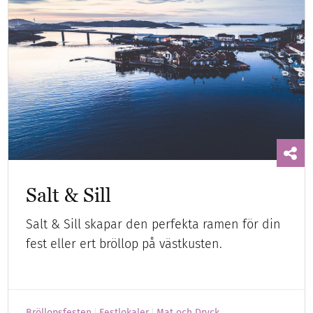
Salt & Sill
Salt & Sill skapar den perfekta ramen för din
fest eller ert bröllop på västkusten.
Bröllopsfesten
Festlokaler
Mat och Dryck