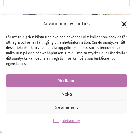
Användning av cookies
För att ge dig den bästa upplevelsen använder vi tekniker som cookies för
att lagra och/eller få tillgång till enhetsinformation. Om du samtycker till
dessa tekniker kan vi behandla uppgifter som t.ex. surfbeteende eller
unika ID:n på den här webbplatsen. Om du inte samtycker eller återkallar
ditt samtycke kan det ha en negativ inverkan på vissa funktioner och
egenskaper.
Godkänn
Neka
Se alternativ
Skapa ditt eget Bridgerton-
bröllop!
Integritetspolicy