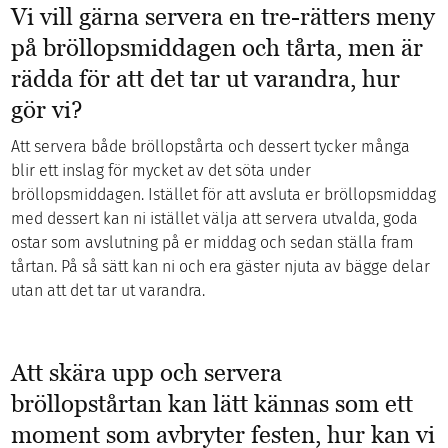
Vi vill gärna servera en tre-rätters meny
på bröllopsmiddagen och tårta, men är
rädda för att det tar ut varandra, hur
gör vi?
Att servera både bröllopstårta och dessert tycker många
blir ett inslag för mycket av det söta under
bröllopsmiddagen. Istället för att avsluta er bröllopsmiddag
med dessert kan ni istället välja att servera utvalda, goda
ostar som avslutning på er middag och sedan ställa fram
tårtan. På så sätt kan ni och era gäster njuta av bägge delar
utan att det tar ut varandra.
Att skära upp och servera
bröllopstårtan kan lätt kännas som ett
moment som avbryter festen, hur kan vi