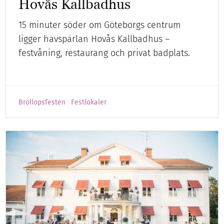
Hovås Kallbadhus
15 minuter söder om Göteborgs centrum
ligger havspärlan Hovås Kallbadhus –
festvåning, restaurang och privat badplats.
Bröllopsfesten
Festlokaler