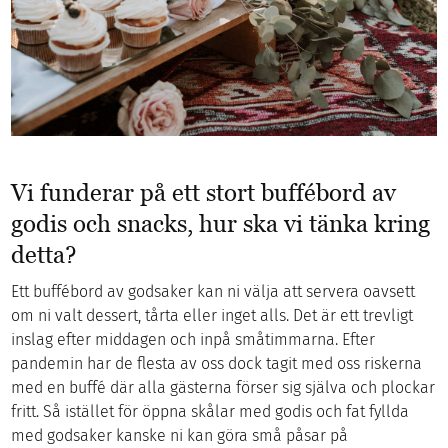
Vi funderar på ett stort buffébord av
godis och snacks, hur ska vi tänka kring
detta?
Ett buffébord av godsaker kan ni välja att servera oavsett
om ni valt dessert, tårta eller inget alls. Det är ett trevligt
inslag efter middagen och inpå småtimmarna. Efter
pandemin har de flesta av oss dock tagit med oss riskerna
med en buffé där alla gästerna förser sig själva och plockar
fritt. Så istället för öppna skålar med godis och fat fyllda
med godsaker kanske ni kan göra små påsar på