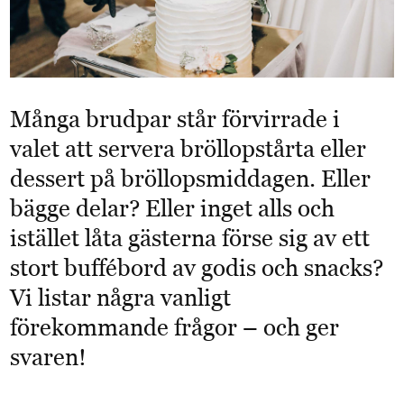
Många brudpar står förvirrade i
valet att servera bröllopstårta eller
dessert på bröllopsmiddagen. Eller
bägge delar? Eller inget alls och
istället låta gästerna förse sig av ett
stort buffébord av godis och snacks?
Vi listar några vanligt
förekommande frågor – och ger
svaren!