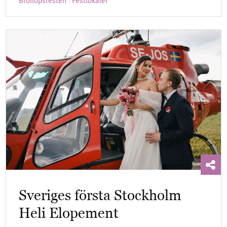
Bröllopsfesten
Festlokaler
Sveriges första Stockholm
Heli Elopement