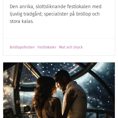
Den anrika, slottsliknande festlokalen med
ljuvlig trädgård; specialister på bröllop och
stora kalas.
Bröllopsfesten
Festlokaler
Mat och Dryck