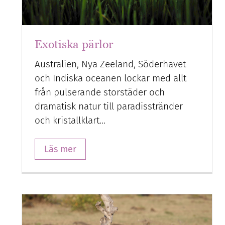
Exotiska pärlor
Australien, Nya Zeeland, Söderhavet
och Indiska oceanen lockar med allt
från pulserande storstäder och
dramatisk natur till paradisstränder
och kristallklart…
Läs mer