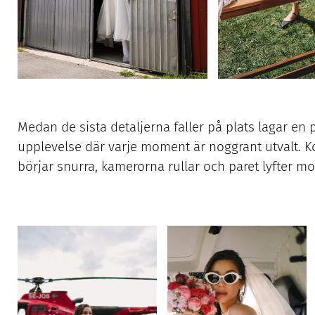
Medan de sista detaljerna faller på plats lagar en p
upplevelse där varje moment är noggrant utvalt. K
börjar snurra, kamerorna rullar och paret lyfter mot