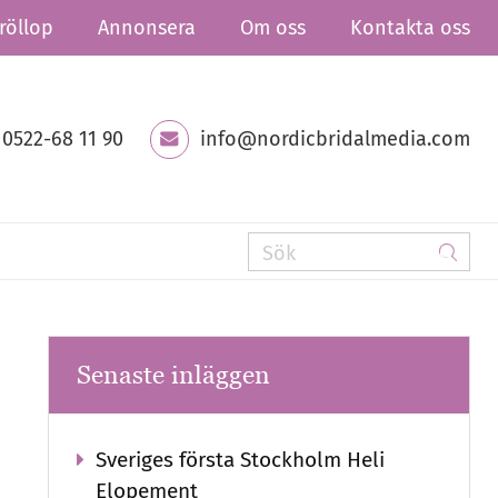
röllop
Annonsera
Om oss
Kontakta oss
0522-68 11 90
info@nordicbridalmedia.com
Senaste inläggen
Sveriges första Stockholm Heli
Elopement