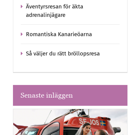
Äventyrsresan för äkta
adrenalinjägare
Romantiska Kanarieöarna
Så väljer du rätt bröllopsresa
Senaste inläggen