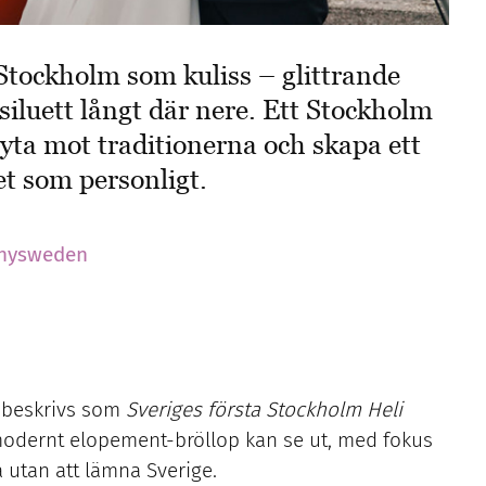
 Stockholm som kuliss – glittrande
siluett långt där nere. Ett Stockholm
ryta mot traditionerna och skapa ett
et som personligt.
hysweden
m beskrivs som
Sveriges första Stockholm Heli
 modernt elopement-bröllop kan se ut, med fokus
 utan att lämna Sverige.