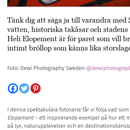
Tänk dig att säga ja till varandra med
vatten, historiska takåsar och stadens 
Heli Elopement är för paret som vill b
intimt bröllop som känns lika storslag
Foto: Dewi Photography Sweden
@dewiphotograp
I denna spektakulära fotoserie får vi följa vad so
Elopement
– ett inspirerande exempel på hur ett
på lyx, naturupplevelser och en destinationskänsla