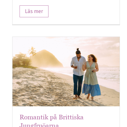
Läs mer
Romantik på Brittiska
Jungfruöarna