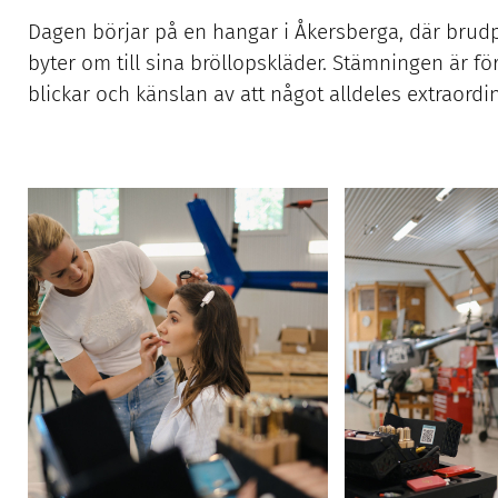
Dagen börjar på en hangar i Åkersberga, där brudp
byter om till sina bröllopskläder. Stämningen är fö
blickar och känslan av att något alldeles extraordi