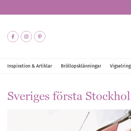
Inspiration & Artiklar
Bröllopsklänningar
Vigselring
Sveriges första Stockh