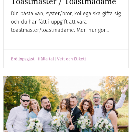
Toastmaster / Toastmadame
Din bästa vän, syster/bror, kollega ska gifta sig
och du har fått i uppgift att vara
toastmaster/toastmadame. Men hur gör…
Bröllopsgäst
Hålla tal
Vett och Etikett