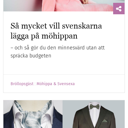
Så mycket vill svenskarna
lägga på möhippan
– och så gör du den minnesvärd utan att
spräcka budgeten
Bröllopsgäst
Möhippa & Svensexa