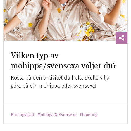
Vilken typ av
möhippa/svensexa väljer du?
Rösta på den aktivitet du helst skulle vilja
göra på din möhippa eller svensexa!
Bröllopsgäst
Möhippa & Svensexa
Planering