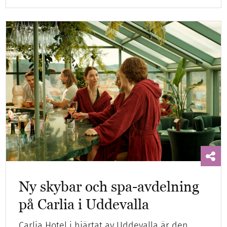
Ny skybar och spa-avdelning
på Carlia i Uddevalla
Carlia Hotel i hjärtat av Uddevalla är den