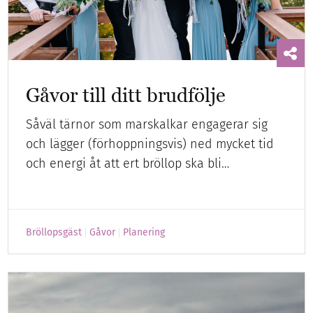
Gåvor till ditt brudfölje
Såväl tärnor som marskalkar engagerar sig
och lägger (förhoppningsvis) ned mycket tid
och energi åt att ert bröllop ska bli…
Bröllopsgäst
Gåvor
Planering