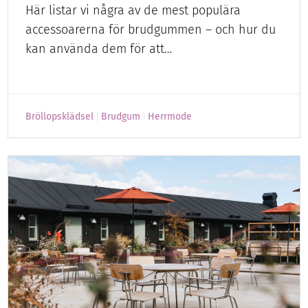
Här listar vi några av de mest populära
accessoarerna för brudgummen – och hur du
kan använda dem för att…
Bröllopsklädsel
Brudgum
Herrmode