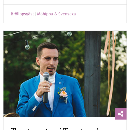
Bröllopsgäst
Möhippa & Svensexa