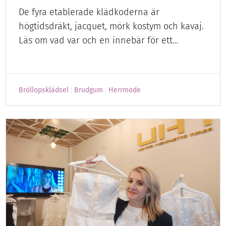
De fyra etablerade klädkoderna är
högtidsdräkt, jacquet, mörk kostym och kavaj.
Läs om vad var och en innebär för ett…
Bröllopsklädsel
Brudgum
Herrmode