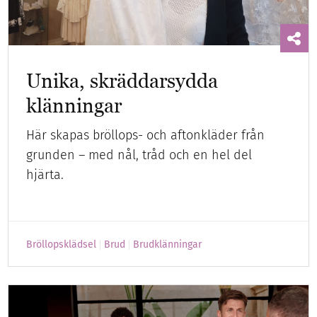
Unika, skräddarsydda
klänningar
Här skapas bröllops- och aftonkläder från
grunden – med nål, tråd och en hel del
hjärta.
Bröllopsklädsel
Brud
Brudklänningar