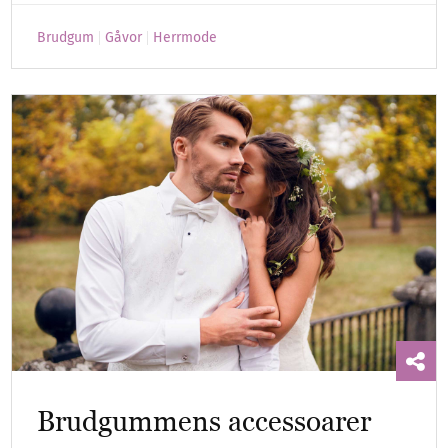
Brudgum
Gåvor
Herrmode
Brudgummens accessoarer