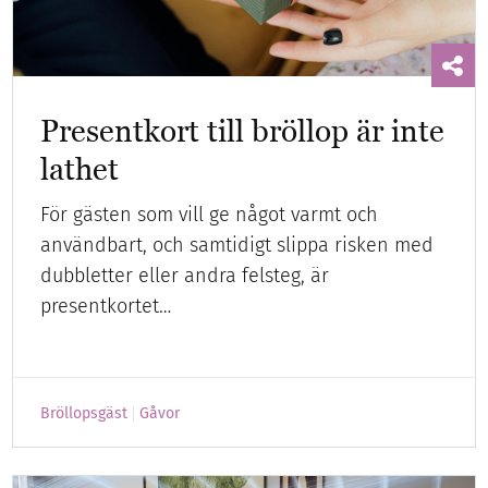
Presentkort till bröllop är inte
lathet
För gästen som vill ge något varmt och
användbart, och samtidigt slippa risken med
dubbletter eller andra felsteg, är
presentkortet…
Bröllopsgäst
Gåvor