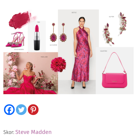
Steve Madden
Skor: