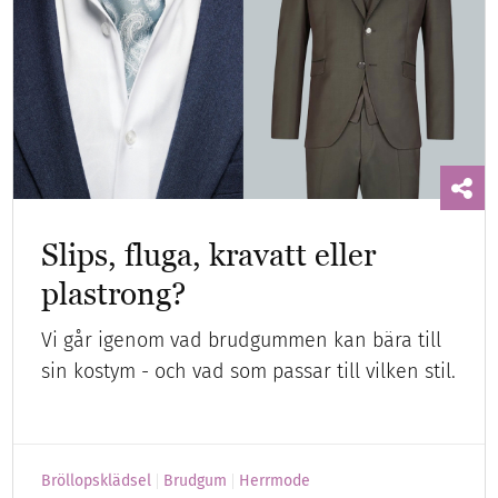
Slips, fluga, kravatt eller
plastrong?
Vi går igenom vad brudgummen kan bära till
sin kostym - och vad som passar till vilken stil.
Bröllopsklädsel
Brudgum
Herrmode