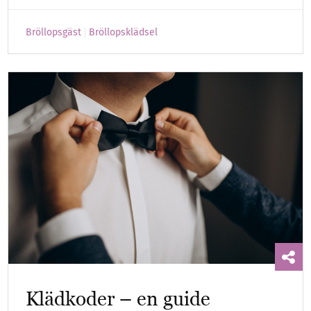
Bröllopsgäst
Bröllopsklädsel
Klädkoder – en guide