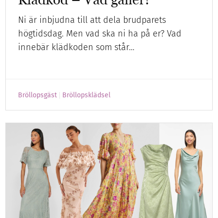
Ni är inbjudna till att dela brudparets
högtidsdag. Men vad ska ni ha på er? Vad
innebär klädkoden som står…
Bröllopsgäst
Bröllopsklädsel