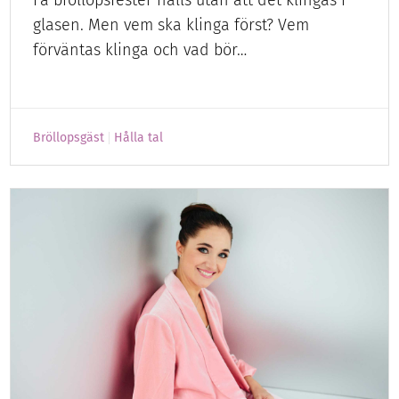
glasen. Men vem ska klinga först? Vem
förväntas klinga och vad bör…
Bröllopsgäst
Hålla tal