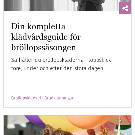
Din kompletta
klädvårdsguide för
bröllopssäsongen
Så håller du bröllopskläderna i toppskick –
före, under och efter den stora dagen.
Bröllopsklädsel
Brudklänningar