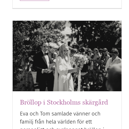
Bröllop i Stockholms skärgård
Eva och Tom samlade vänner och
familj från hela världen för ett