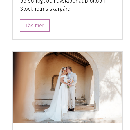
personligt och avslappnat bröllop i
Stockholms skärgård.
Läs mer