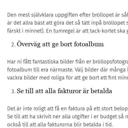
Den mest självklara uppgiften efter bröllopet är såkl
är det allra bäst att göra det så tätt inpå bröllopet
färskt i minnet). En tumregel är att tack-kortet ska
Överväg att ge bort fotoalbum
Har ni fått fantastiska bilder från er bröllopsfotogra
fotoalbum till era närmaste. Välj bilder där många
vackra bilder med roliga för att ge bort ett fint min
Se till att alla fakturor är betalda
Det är inte roligt att få en faktura på ett stort be
Se till att ha skrivit ner alla utgifter i er budget så
också till att alla fakturorna blir betalda i tid.