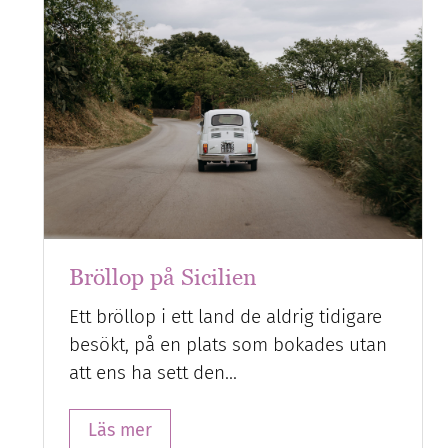
Bröllop på Sicilien
Ett bröllop i ett land de aldrig tidigare
besökt, på en plats som bokades utan
att ens ha sett den…
Läs mer