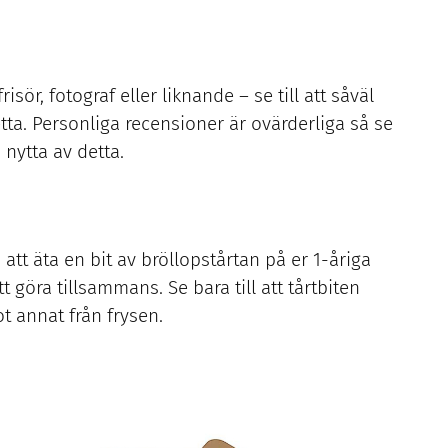
sör, fotograf eller liknande – se till att såväl
ta. Personliga recensioner är ovärderliga så se
 nytta av detta.
att äta en bit av bröllopstårtan på er 1-åriga
t göra tillsammans. Se bara till att tårtbiten
ot annat från frysen.