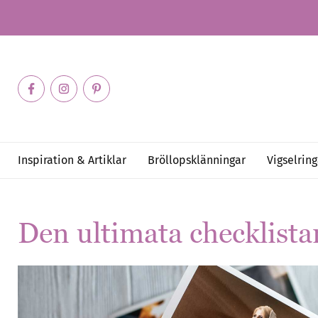
Inspiration & Artiklar
Bröllopsklänningar
Vigselring
Den ultimata checklist