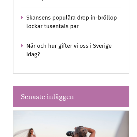
Skansens populära drop in-bröllop
lockar tusentals par
När och hur gifter vi oss i Sverige
idag?
Senaste inläggen