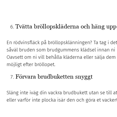
Tvätta bröllopskläderna och häng upp
En rödvinsfläck på bröllopsklänningen? Ta tag i de
såväl bruden som brudgummens klädsel innan ni hä
Oavsett om ni vill behålla kläderna eller sälja dem 
möjligt efter bröllopet.
Förvara brudbuketten snyggt
Släng inte iväg din vackra brudbukett utan se till
eller varför inte plocka isär den och göra et vacker