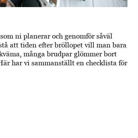
som ni planerar och genomför såväl
stå att tiden efter bröllopet vill man bara
 bekväma, många brudpar glömmer bort
 Här har vi sammanställt en checklista för