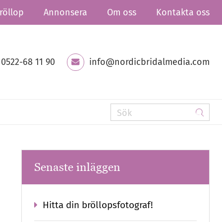
röllop
Annonsera
Om oss
Kontakta oss
0522-68 11 90
info@nordicbridalmedia.com
Senaste inläggen
Hitta din bröllopsfotograf!