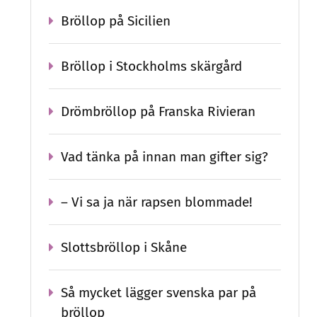
Bröllop på Sicilien
Bröllop i Stockholms skärgård
Drömbröllop på Franska Rivieran
Vad tänka på innan man gifter sig?
– Vi sa ja när rapsen blommade!
Slottsbröllop i Skåne
Så mycket lägger svenska par på
bröllop