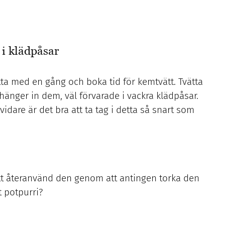
 i klädpåsar
tta med en gång och boka tid för kemtvätt. Tvätta
nger in dem, väl förvarade i vackra klädpåsar.
vidare är det bra att ta tag i detta så snart som
 att återanvänd den genom att antingen torka den
t potpurri?