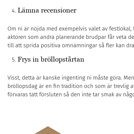
Lämna recensioner
Om ni är nöjda med exempelvis valet av festlokal, fri
aktören som andra planerande brudpar får veta det
till att sprida positiva omnämningar så fler kan dra
Frys in bröllopstårtan
Visst, detta är kanske ingenting ni måste göra. Men 
bröllopsdag är en fin tradition och som är trevlig at
förvaras tätt försluten så den inte tar smak av någ