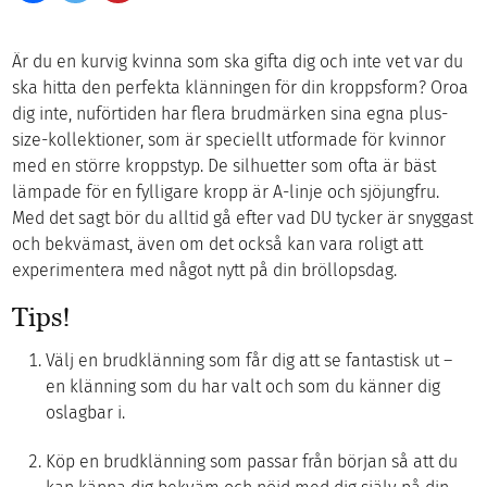
Är du en kurvig kvinna som ska gifta dig och inte vet var du
ska hitta den perfekta klänningen för din kroppsform? Oroa
dig inte, nuförtiden har flera brudmärken sina egna plus-
size-kollektioner, som är speciellt utformade för kvinnor
med en större kroppstyp. De silhuetter som ofta är bäst
lämpade för en fylligare kropp är A-linje och sjöjungfru.
Med det sagt bör du alltid gå efter vad DU tycker är snyggast
och bekvämast, även om det också kan vara roligt att
experimentera med något nytt på din bröllopsdag.
Tips!
Välj en brudklänning som får dig att se fantastisk ut –
en klänning som du har valt och som du känner dig
oslagbar i.
Köp en brudklänning som passar från början så att du