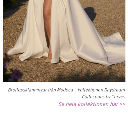
Bröllopsklänningar från Modeca – kollektionen Daydream
Collections by Curves
Se hela kollektionen här >>