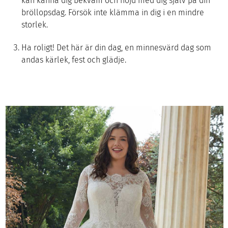
kan känna dig bekväm och nöjd med dig själv på din
bröllopsdag. Försök inte klämma in dig i en mindre
storlek.
Ha roligt! Det här är din dag, en minnesvärd dag som
andas kärlek, fest och glädje.