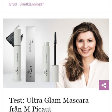
Brud
Brudklänningar
Test: Ultra Glam Mascara
från M Picaut