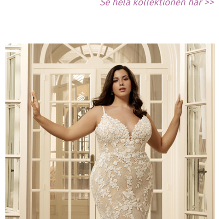
Se hela kollektionen här >>