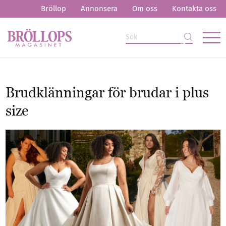
Bröllop
Annonsera
Om oss
Kontakta oss
Brudklänningar för brudar i plus
size