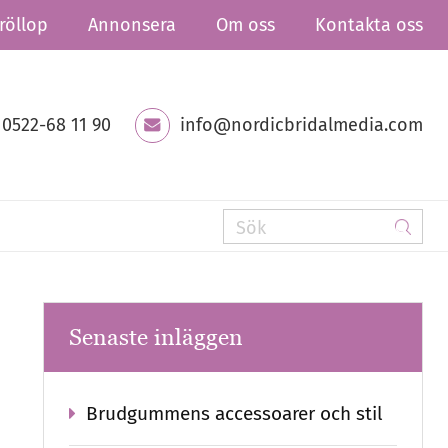
röllop
Annonsera
Om oss
Kontakta oss
0522-68 11 90
info@nordicbridalmedia.com
Senaste inläggen
Brudgummens accessoarer och stil