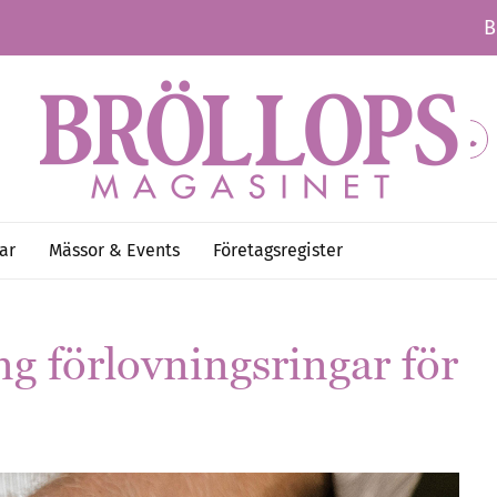
B
ar
Mässor & Events
Företagsregister
ng förlovningsringar för