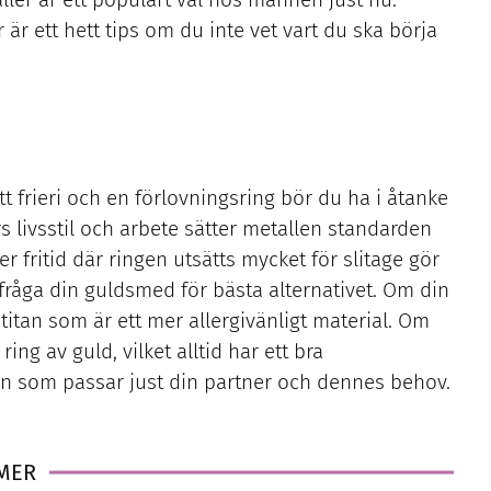
 är ett hett tips om du inte vet vart du ska börja
t frieri och en förlovningsring bör du ha i åtanke
s livsstil och arbete sätter metallen standarden
er fritid där ringen utsätts mycket för slitage gör
dfråga din guldsmed för bästa alternativet. Om din
 titan som är ett mer allergivänligt material. Om
ring av guld, vilket alltid har ett bra
en som passar just din partner och dennes behov.
 MER