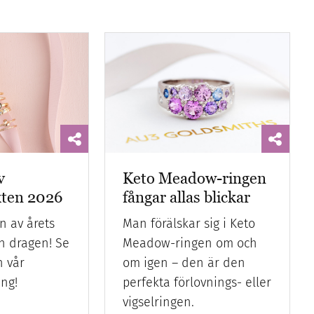
v
Keto Meadow-ringen
kten 2026
fångar allas blickar
n av årets
Man förälskar sig i Keto
n dragen! Se
Meadow-ringen om och
 vår
om igen – den är den
ing!
perfekta förlovnings- eller
vigselringen.