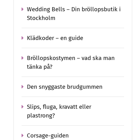
Wedding Bells – Din bröllopsbutik i
Stockholm
Klädkoder – en guide
Bröllopskostymen – vad ska man
tänka på?
Den snyggaste brudgummen
Slips, fluga, kravatt eller
plastrong?
Corsage-guiden