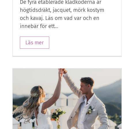
De fyra etablerade klädkoderna är
högtidsdräkt, jacquet, mörk kostym
och kavaj. Läs om vad var och en
innebär för ett…
Läs mer