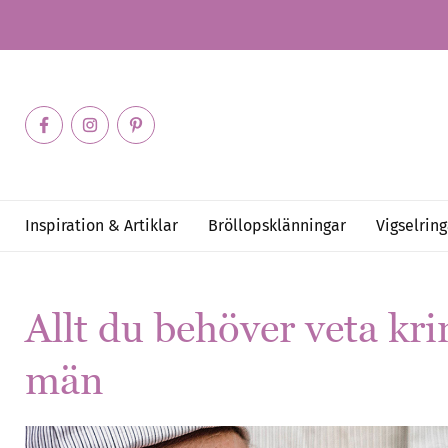
Inspiration & Artiklar
Bröllopsklänningar
Vigselring
Allt du behöver veta kri
män