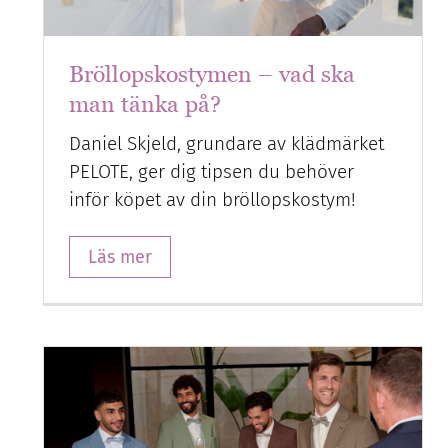
Bröllopskostymen – vad ska
man tänka på?
Daniel Skjeld, grundare av klädmärket
PELOTE, ger dig tipsen du behöver
inför köpet av din bröllopskostym!
Läs mer