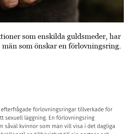
duktioner som enskilda guldsmeder, har
 män som önskar en förlovningsring.
efterfrågade förlovningsringar tillverkade för
t sexuell läggning. En förlovningsring
 såväl kvinnor som män vill visa i det dagliga