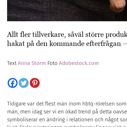
Allt fler tillverkare, såväl större pro
hakat på den kommande efterfrågan –
Text
Anna Storm
Foto
Adobestock.com
Tidigare var det flest män inom hbtq-rörelsen som 
män, men idag ser vi en ökad trend på detta oavset
symboliserar en ändring i relationen och något som