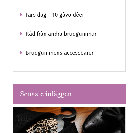
Fars dag – 10 gåvoidéer
Råd från andra brudgummar
Brudgummens accessoarer
Senaste inläggen