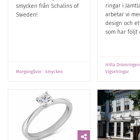
ringar i Jämt
smycken från Schalins of
arbetar vi me
Sweden!
design och et
som har följt
Hitta Drömringen
Morgongåvor
Smycken
Vigselringar