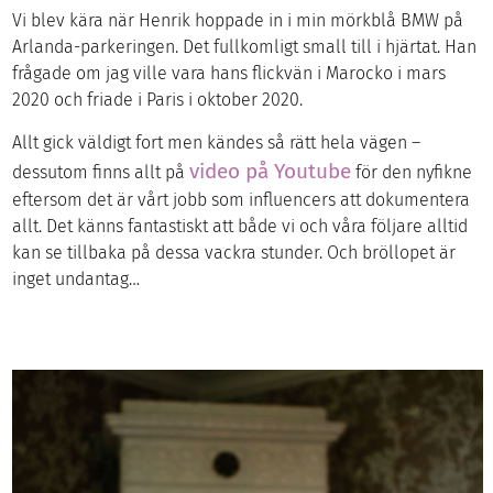
Vi blev kära när Henrik hoppade in i min mörkblå BMW på
Arlanda-parkeringen. Det fullkomligt small till i hjärtat. Han
frågade om jag ville vara hans flickvän i Marocko i mars
2020 och friade i Paris i oktober 2020.
Allt gick väldigt fort men kändes så rätt hela vägen –
video på Youtube
dessutom finns allt på
för den nyfikne
eftersom det är vårt jobb som influencers att dokumentera
allt. Det känns fantastiskt att både vi och våra följare alltid
kan se tillbaka på dessa vackra stunder. Och bröllopet är
inget undantag…