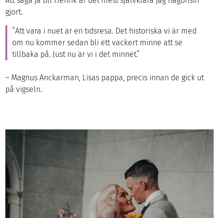
Att säga ja till Henrik är det mest självklara jag någonsin
gjort.
”Att vara i nuet är en tidsresa. Det historiska vi är med
om nu kommer sedan bli ett vackert minne att se
tillbaka på. Just nu är vi i det minnet.”
– Magnus Anckarman, Lisas pappa, precis innan de gick ut
på vigseln.