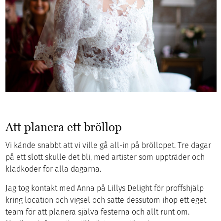
Att planera ett bröllop
Vi kände snabbt att vi ville gå all-in på bröllopet. Tre dagar
på ett slott skulle det bli, med artister som uppträder och
klädkoder för alla dagarna.
Jag tog kontakt med Anna på Lillys Delight för proffshjälp
kring location och vigsel och satte dessutom ihop ett eget
team för att planera själva festerna och allt runt om.