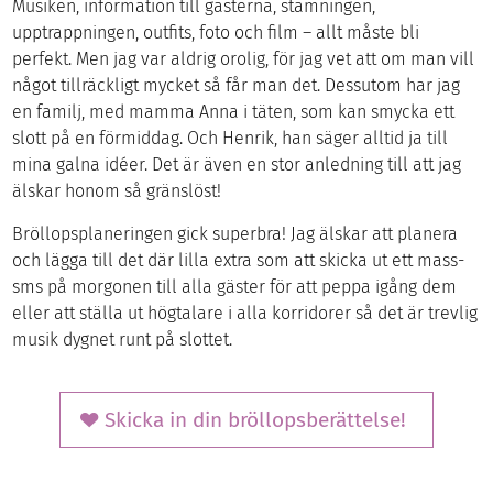
Musiken, information till gästerna, stämningen,
upptrappningen, outfits, foto och film – allt måste bli
perfekt. Men jag var aldrig orolig, för jag vet att om man vill
något tillräckligt mycket så får man det. Dessutom har jag
en familj, med mamma Anna i täten, som kan smycka ett
slott på en förmiddag. Och Henrik, han säger alltid ja till
mina galna idéer. Det är även en stor anledning till att jag
älskar honom så gränslöst!
Bröllopsplaneringen gick superbra! Jag älskar att planera
och lägga till det där lilla extra som att skicka ut ett mass-
sms på morgonen till alla gäster för att peppa igång dem
eller att ställa ut högtalare i alla korridorer så det är trevlig
musik dygnet runt på slottet.
Skicka in din bröllopsberättelse!