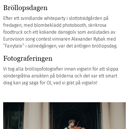
Bröllopsdagen
Efter ett svindlande whiteparty i slottsträdgården på
fredagen, med blombeklädd photobooth, skrikrosa
foodtruck och ett kokande dansgolv som avslutades av
Eurovision song contest vinnaren Alexander Rybak med
”Fairytale” i solnedgången, var det äntligen bröllopsdag.
Fotograferingen
Vi tog alla bröllopsfotografier innan vigseln för att slippa
söndergråtna ansikten på bilderna och det var ett smart
drag kan jag säga för OJ, vad vi grät på vigseln!