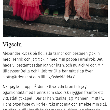
Vigseln
Alexander Rybak på fiol, alla tärnor och bestmen gick in
med Henrik och jag gick in med min pappa i armkrok. Det
hade vi bestämt sedan jag var liten, och nu gick vi där. Min
lillasyster Bella och lillebror Olle bar mitt släp över
slottsgården mot den lilla gräsbeklädda ön.
När jag kom upp på den lätt välvda bron fick jag
ögonkontakt med Henrik som stod rak i ryggen framför ett
vitt, ståtligt kapell. Där är han, tänkte jag. Mannen i mitt liv.
Hans ögon lyste av kärlek rakt mot mig och smekte min själ.