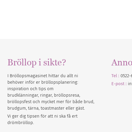
Bröllop i sikte?
Anno
I Bröllopsmagasinet hittar du allt ni
Tel :
0522-
behöver inför er bröllopsplanering:
E-post :
i
inspiration och tips om
brudklänningar, ringar, bröllopsresa,
bröllopsfest och mycket mer för både brud,
brudgum, tärna, toastmaster eller gäst.
Vi ger dig tipsen för att ni ska få ert
drömbröllop.