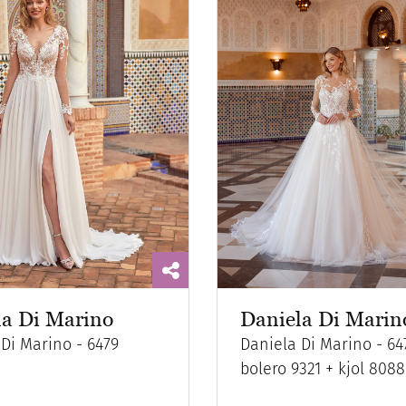
la Di Marino
Daniela Di Marin
Di Marino - 6479
Daniela Di Marino - 64
bolero 9321 + kjol 8088