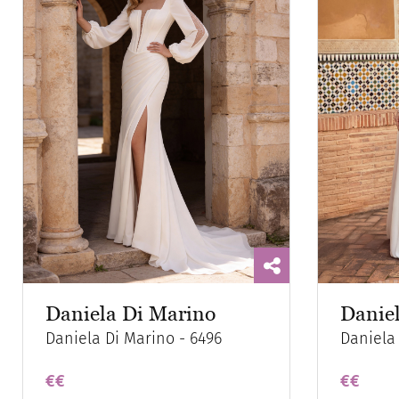
Daniela Di Marino
Danie
Daniela Di Marino - 6496
Daniela 
€€
€€