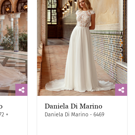
o
Daniela Di Marino
72 +
Daniela Di Marino - 6469