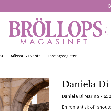
B
ar
Mässor & Events
Företagsregister
Daniela Di
Daniela Di Marino - 65
En romantisk off should