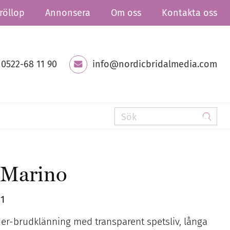
röllop
Annonsera
Om oss
Kontakta oss
0522-68 11 90
info@nordicbridalmedia.com
 Marino
01
er-brudklänning med transparent spetsliv, långa