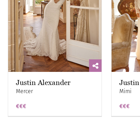
Justin Alexander
Justin
Mercer
Mimi
€€€
€€€