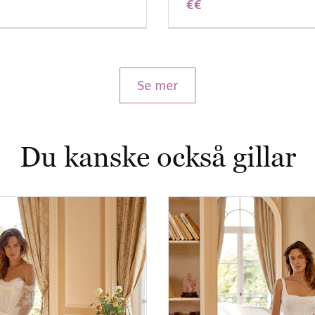
€€
Se mer
Du kanske också gillar