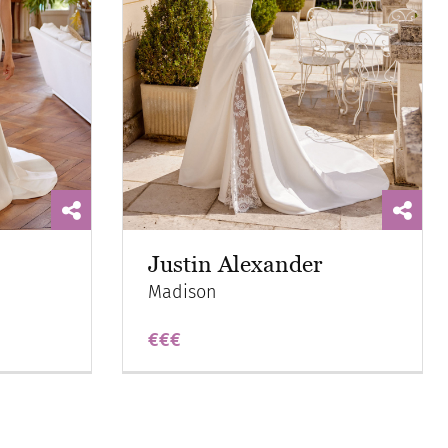
Justin Alexander
Madison
€€€