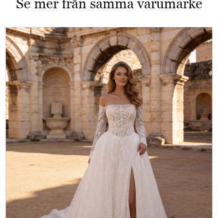
Se mer från samma varumärke