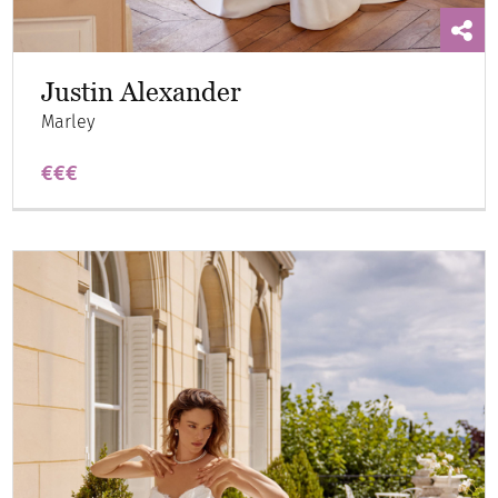
Justin Alexander
Marley
€€€