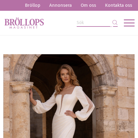
Bröllop
Annonsera
Om oss
Kontakta oss