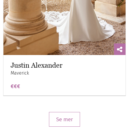
Justin Alexander
Maverick
€€€
Se mer