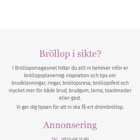
Bröllop i sikte?
I Bröllopsmagasinet hittar du allt ni behöver inför er
bröllopsplanering: inspiration och tips om
brudklänningar, ringar, bröllopsresa, bröllopsfest och
mycket mer för både brud, brudgum, tärna, toastmaster
eller gäst.
Vi ger dig tipsen för att ni ska få ert drömbröllop.
Annonsering
Tel :
0522-68 11 90