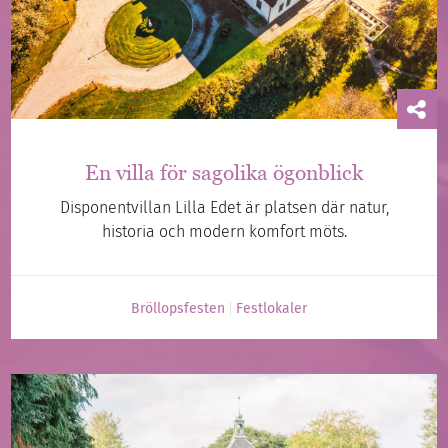
En villa för sagolika ögonblick
Disponentvillan Lilla Edet är platsen där natur,
historia och modern komfort möts.
Bröllopsfesten
Festlokaler