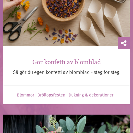
Gör konfetti av blomblad
Så gör du egen konfetti av blomblad - steg för steg.
Blommor
Bröllopsfesten
Dukning & dekorationer