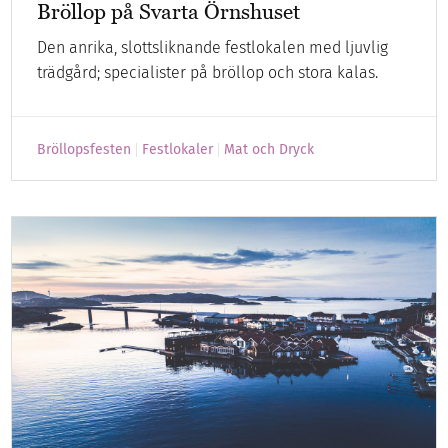
Bröllop på Svarta Örnshuset
Den anrika, slottsliknande festlokalen med ljuvlig
trädgård; specialister på bröllop och stora kalas.
Bröllopsfesten
Festlokaler
Mat och Dryck