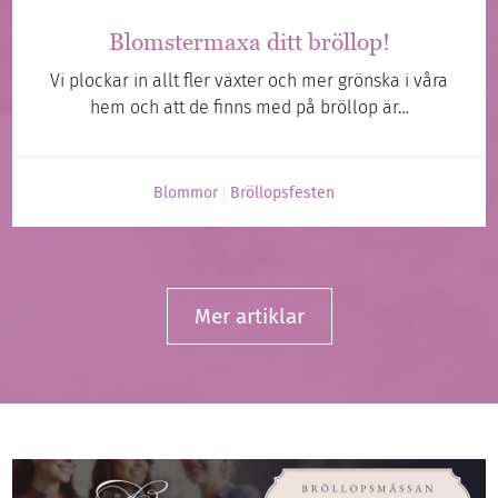
Blomstermaxa ditt bröllop!
Vi plockar in allt fler växter och mer grönska i våra
hem och att de finns med på bröllop är…
Blommor
Bröllopsfesten
Mer artiklar