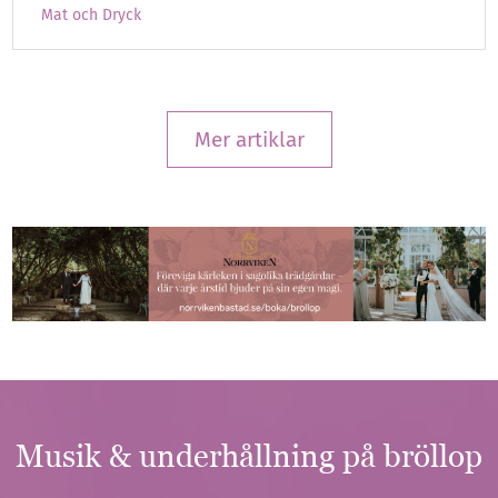
Mat och Dryck
Mer artiklar
Musik
&
underhållning på bröllop