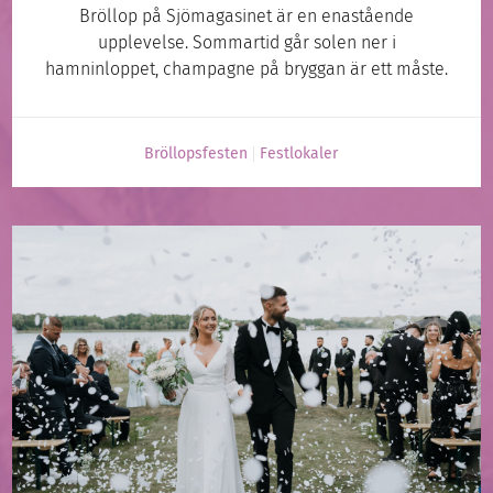
Bröllop på Sjömagasinet är en enastående
upplevelse. Sommartid går solen ner i
hamninloppet, champagne på bryggan är ett måste.
Bröllopsfesten
Festlokaler