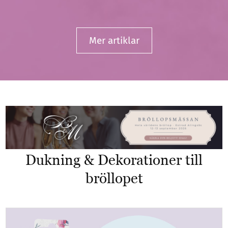
Mer artiklar
Dukning
&
Dekorationer till
bröllopet