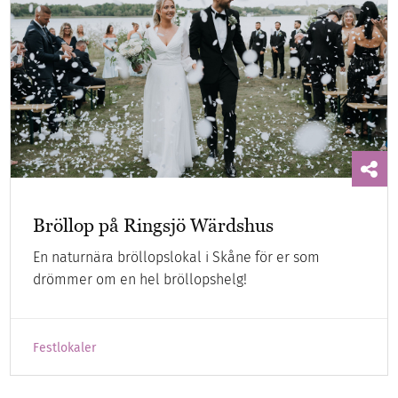
Bröllop på Ringsjö Wärdshus
En naturnära bröllopslokal i Skåne för er som
drömmer om en hel bröllopshelg!
Festlokaler