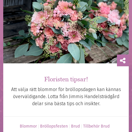
Floristen tipsar!
Att välja rätt blommor för bröllopsdagen kan kännas
överväldigande. Lotta från Jimmis Handelsträdgård
delar sina bästa tips och insikter.
Blommor
Bröllopsfesten
Brud
Tillbehör Brud