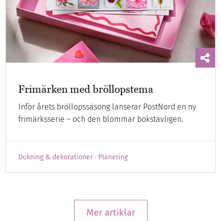
Frimärken med bröllopstema
Inför årets bröllopssäsong lanserar PostNord en ny
frimärksserie – och den blommar bokstavligen.
Dukning & dekorationer
Planering
Mer artiklar