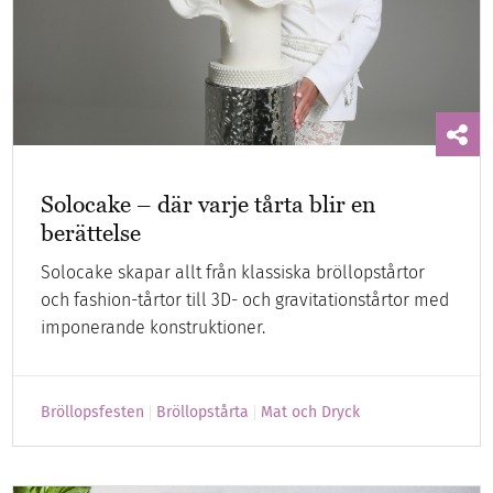
Solocake – där varje tårta blir en
berättelse
Solocake skapar allt från klassiska bröllopstårtor
och fashion-tårtor till 3D- och gravitationstårtor med
imponerande konstruktioner.
Bröllopsfesten
Bröllopstårta
Mat och Dryck