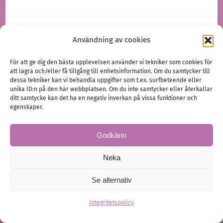
Bröllopsfesten
Musik
Underhållning
Användning av cookies
För att ge dig den bästa upplevelsen använder vi tekniker som cookies för
att lagra och/eller få tillgång till enhetsinformation. Om du samtycker till
dessa tekniker kan vi behandla uppgifter som t.ex. surfbeteende eller
unika ID:n på den här webbplatsen. Om du inte samtycker eller återkallar
ditt samtycke kan det ha en negativ inverkan på vissa funktioner och
egenskaper.
Godkänn
Neka
Se alternativ
Integritetspolicy