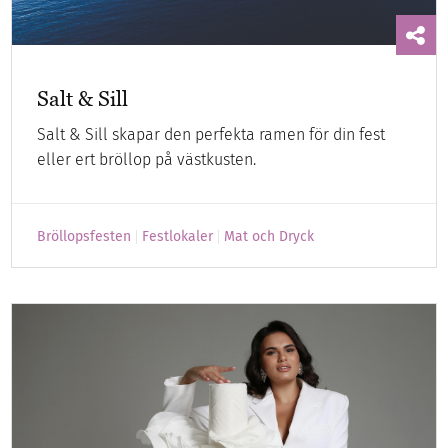
Salt & Sill
Salt & Sill skapar den perfekta ramen för din fest
eller ert bröllop på västkusten.
Bröllopsfesten
Festlokaler
Mat och Dryck