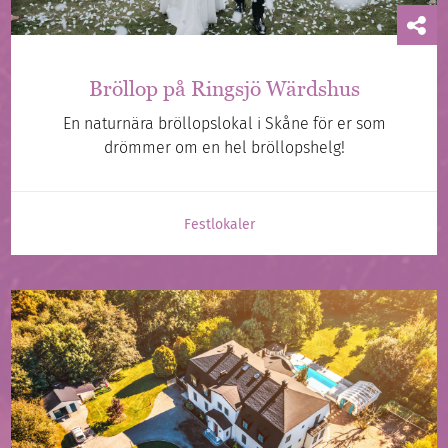
Bröllop på Ringsjö Wärdshus
En naturnära bröllopslokal i Skåne för er som
drömmer om en hel bröllopshelg!
Festlokaler