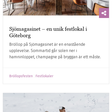
Sjömagasinet – en unik festlokal i
Göteborg
Bröllop på Sjömagasinet är en enastående
upplevelse. Sommartid går solen ner i
hamninloppet, champagne på bryggan är ett måste.
Bröllopsfesten
Festlokaler