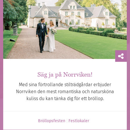
Säg ja på Norrviken!
Med sina förtrollande stilträdgårdar erbjuder
Norrviken den mest romantiska och natursköna
kuliss du kan tänka dig för ett bröllop.
Bröllopsfesten
Festlokaler