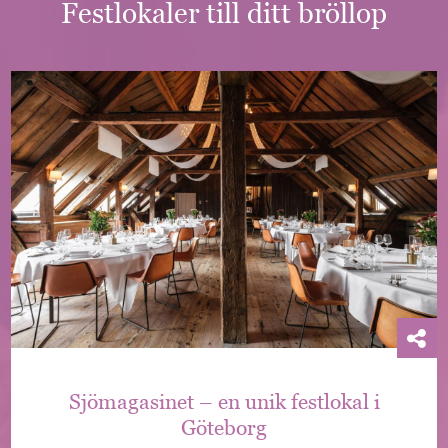
Festlokaler till ditt bröllop
Sjömagasinet – en unik festlokal i
Göteborg