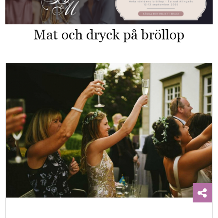
Mat och dryck på bröllop