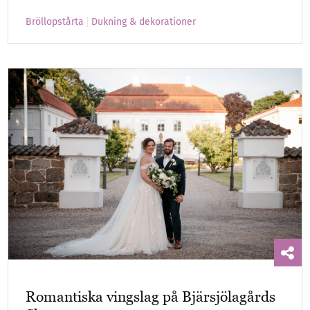
Bröllopstårta
Dukning & dekorationer
Romantiska vingslag på Bjärsjölagårds