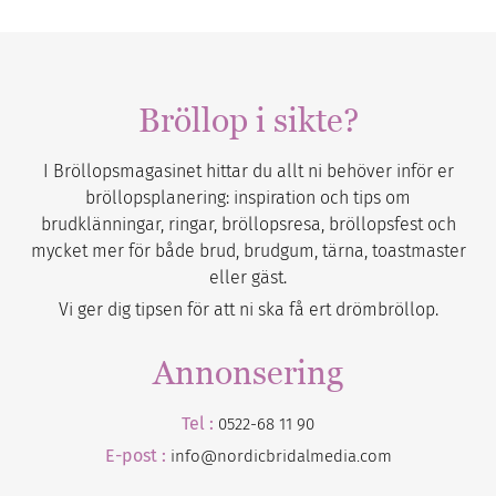
Bröllop i sikte?
I Bröllopsmagasinet hittar du allt ni behöver inför er
bröllopsplanering: inspiration och tips om
brudklänningar, ringar, bröllopsresa, bröllopsfest och
mycket mer för både brud, brudgum, tärna, toastmaster
eller gäst.
Vi ger dig tipsen för att ni ska få ert drömbröllop.
Annonsering
Tel :
0522-68 11 90
E-post :
info@nordicbridalmedia.com