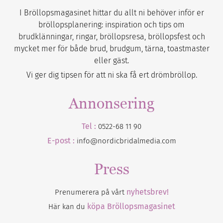
I Bröllopsmagasinet hittar du allt ni behöver inför er
bröllopsplanering: inspiration och tips om
brudklänningar, ringar, bröllopsresa, bröllopsfest och
mycket mer för både brud, brudgum, tärna, toastmaster
eller gäst.
Vi ger dig tipsen för att ni ska få ert drömbröllop.
Annonsering
Tel :
0522-68 11 90
E-post :
info@nordicbridalmedia.com
Press
nyhetsbrev!
Prenumerera på vårt
köpa Bröllopsmagasinet
Här kan du