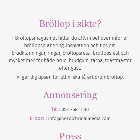
Bröllop i sikte?
I Bröllopsmagasinet hittar du allt ni behöver inför er
bröllopsplanering: inspiration och tips om
brudklänningar, ringar, bröllopsresa, bröllopsfest och
mycket mer för både brud, brudgum, tärna, toastmaster
eller gäst.
Vi ger dig tipsen för att ni ska få ert drömbröllop.
Annonsering
Tel :
0522-68 11 90
E-post :
info@nordicbridalmedia.com
Press