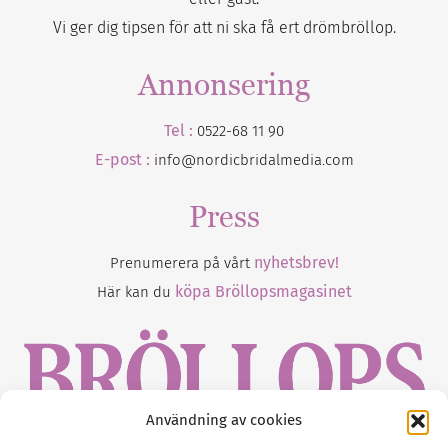
Vi ger dig tipsen för att ni ska få ert drömbröllop.
Annonsering
Tel :
0522-68 11 90
E-post :
info@nordicbridalmedia.com
Press
nyhetsbrev!
Prenumerera på vårt
köpa Bröllopsmagasinet
Här kan du
Användning av cookies