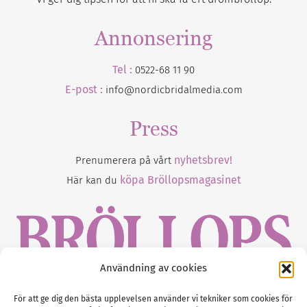
Annonsering
Tel :
0522-68 11 90
E-post :
info@nordicbridalmedia.com
Press
nyhetsbrev!
Prenumerera på vårt
köpa Bröllopsmagasinet
Här kan du
Användning av cookies
Gustaf Mattssons väg 2, 451 50 Uddevalla
För att ge dig den bästa upplevelsen använder vi tekniker som cookies för