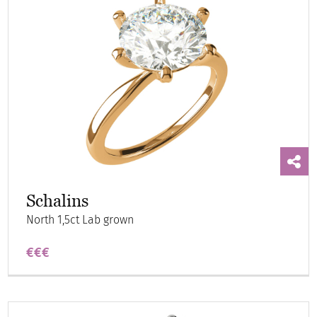
Schalins
North 1,5ct Lab grown
€€€