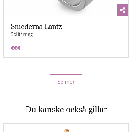
Smederna Lantz
Solitärring
€€€
Se mer
Du kanske också gillar