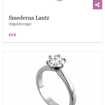
Smederna Lantz
Vitguldsringar
€€€