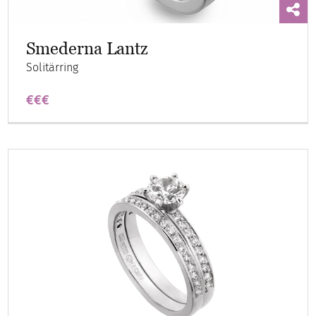
Smederna Lantz
Solitärring
€€€