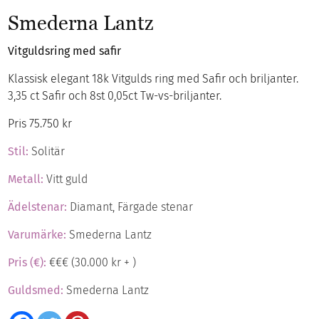
Smederna Lantz
Vitguldsring med safir
Klassisk elegant 18k Vitgulds ring med Safir och briljanter.
3,35 ct Safir och 8st 0,05ct Tw-vs-briljanter.
Pris 75.750 kr
Stil:
Solitär
Metall:
Vitt guld
Ädelstenar:
Diamant, Färgade stenar
Varumärke:
Smederna Lantz
Pris (€):
€€€ (30.000 kr + )
Guldsmed:
Smederna Lantz