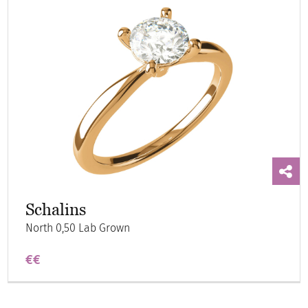
Schalins
North 0,50 Lab Grown
€€