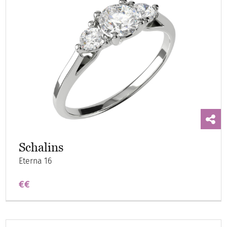
Schalins
Eterna 16
€€