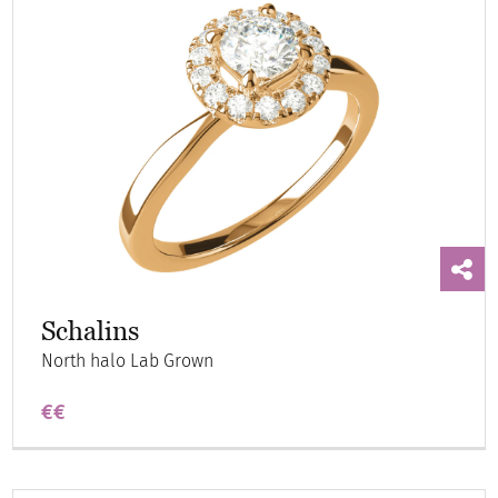
Schalins
North halo Lab Grown
€€