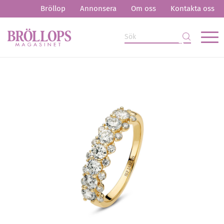
Bröllop
Annonsera
Om oss
Kontakta oss