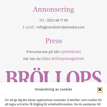
Annonsering
Tel :
0522-68 11 90
E-post :
info@nordicbridalmedia.com
Press
nyhetsbrev!
Prenumerera på vårt
köpa Bröllopsmagasinet
Här kan du
Användning av cookies
Gustaf Mattssons väg 2, 451 50 Uddevalla
För att ge dig den bästa upplevelsen använder vi tekniker som cookies för
att lagra och/eller få tillgång till enhetsinformation. Om du samtycker till
Tel :