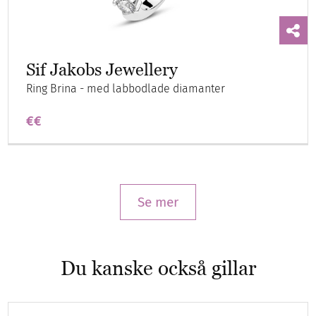
Sif Jakobs Jewellery
Ring Brina - med labbodlade diamanter
€€
Se mer
Du kanske också gillar