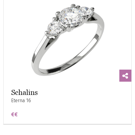
Schalins
Eterna 16
€€