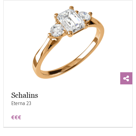
Schalins
Eterna 23
€€€