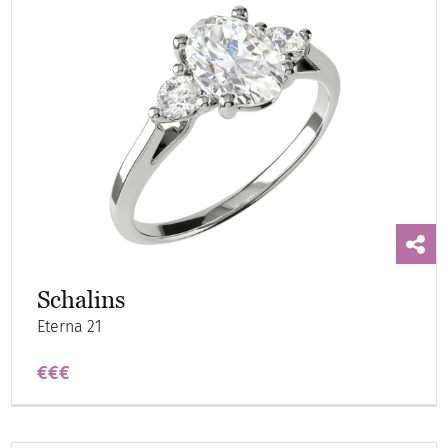
Schalins
Eterna 21
€€€