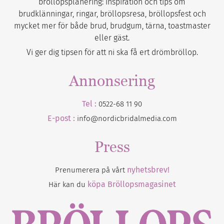
bröllopsplanering: inspiration och tips om
brudklänningar, ringar, bröllopsresa, bröllopsfest och
mycket mer för både brud, brudgum, tärna, toastmaster
eller gäst.
Vi ger dig tipsen för att ni ska få ert drömbröllop.
Annonsering
Tel :
0522-68 11 90
E-post :
info@nordicbridalmedia.com
Press
nyhetsbrev!
Prenumerera på vårt
köpa Bröllopsmagasinet
Här kan du