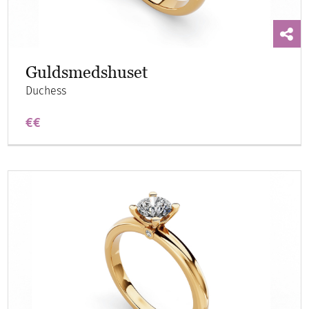
Guldsmedshuset
Duchess
€€