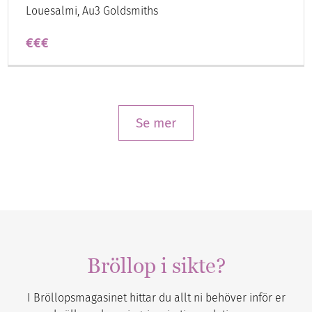
Louesalmi, Au3 Goldsmiths
€€€
Se mer
Bröllop i sikte?
I Bröllopsmagasinet hittar du allt ni behöver inför er