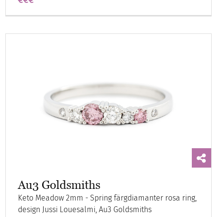
Au3 Goldsmiths
Keto Meadow 2mm - Spring färgdiamanter rosa ring,
design Jussi Louesalmi, Au3 Goldsmiths