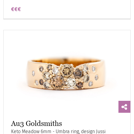
€€€
Au3 Goldsmiths
Keto Meadow 6mm - Umbra ring, design Jussi