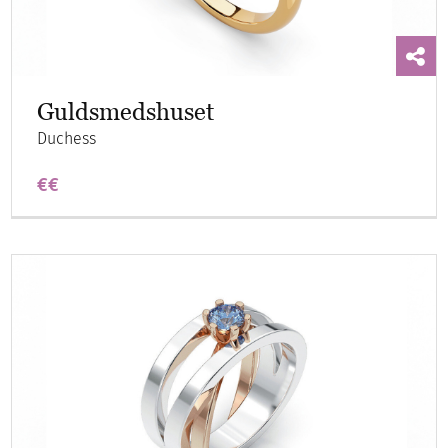
Guldsmedshuset
Duchess
€€