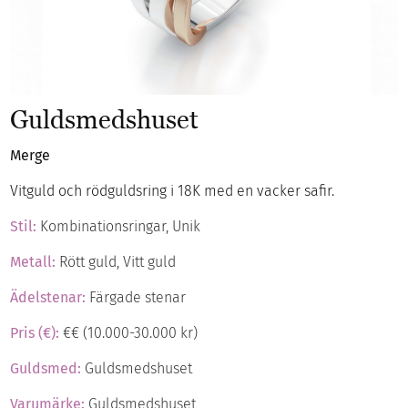
Guldsmedshuset
Merge
Vitguld och rödguldsring i 18K med en vacker safir.
Stil:
Kombinationsringar, Unik
Metall:
Rött guld, Vitt guld
Ädelstenar:
Färgade stenar
Pris (€):
€€ (10.000-30.000 kr)
Guldsmed:
Guldsmedshuset
Varumärke:
Guldsmedshuset