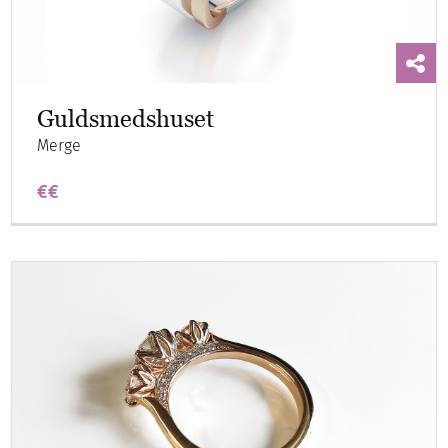
Guldsmedshuset
Merge
€€