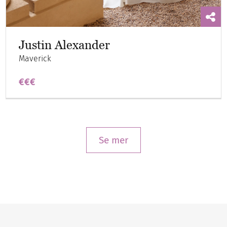
Justin Alexander
Maverick
€€€
Se mer