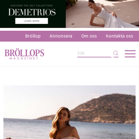
Bröllop
Annonsera
Om oss
Kontakta oss