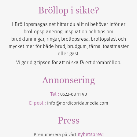
Bröllop i sikte?
I Bröllopsmagasinet hittar du allt ni behöver inför er
bröllopsplanering: inspiration och tips om
brudklänningar, ringar, bröllopsresa, bröllopsfest och
mycket mer för både brud, brudgum, tärna, toastmaster
eller gäst.
Vi ger dig tipsen för att ni ska få ert drömbröllop.
Annonsering
Tel :
0522-68 11 90
E-post :
info@nordicbridalmedia.com
Press
nyhetsbrev!
Prenumerera på vårt