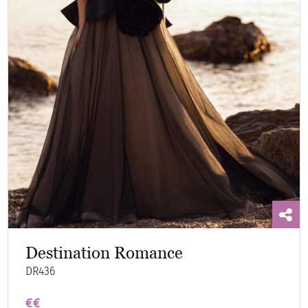
Destination Romance
DR436
€€