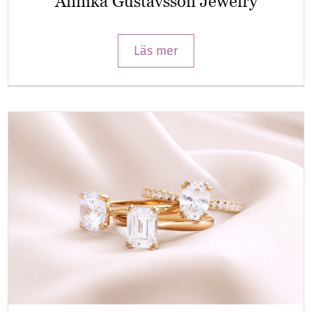
Annika Gustavsson Jewelry
Läs mer