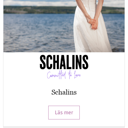
Schalins
Läs mer