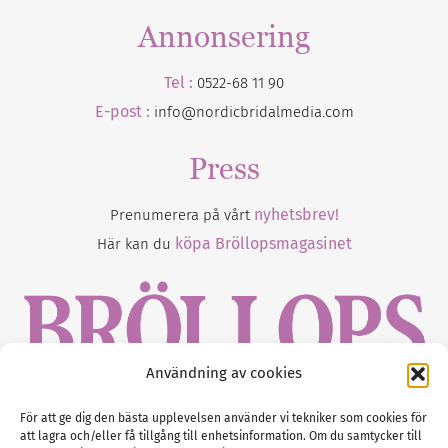
Annonsering
Tel :
0522-68 11 90
E-post :
info@nordicbridalmedia.com
Press
nyhetsbrev!
Prenumerera på vårt
köpa Bröllopsmagasinet
Här kan du
Användning av cookies
Gustaf Mattssons väg 2, 451 50 Uddevalla
För att ge dig den bästa upplevelsen använder vi tekniker som cookies för
att lagra och/eller få tillgång till enhetsinformation. Om du samtycker till
Tel :
0522-68 11 90