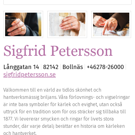
Sigfrid Petersson
Långgatan 14
82142
Bollnäs
+46278-26000
sigfridpetersson.se
Välkommen till en värld av tidlös skönhet och
hantverksmässig briljans. Våra förlovnings- och vigselringar
är inte bara symboler för kärlek och evighet, utan också
uttryck för en tradition som för oss sträcker sig tillbaka till
1877. Vi levererar smycken och ringar för livets stora
stunder, där varje detalj berättar en historia om kärleken
och hantverket.