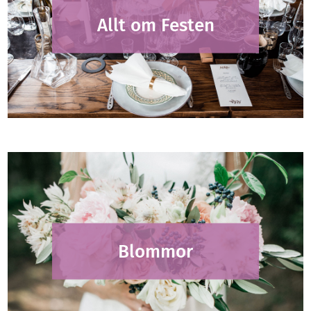
Allt om Festen
Blommor