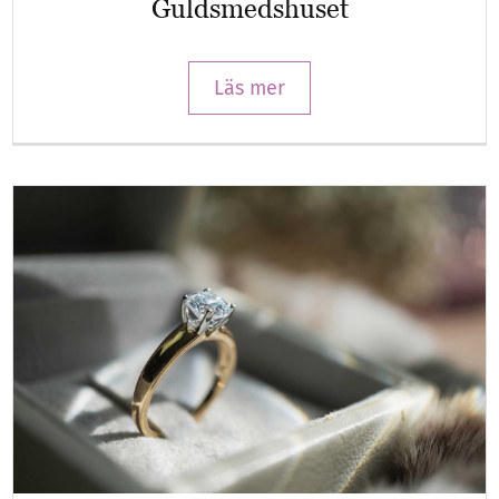
Guldsmedshuset
Läs mer