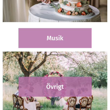
Musik
Övrigt