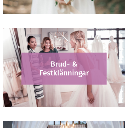
Brud- &
Festklänningar