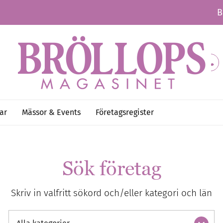
B
ar
Mässor & Events
Företagsregister
Sök företag
Skriv in valfritt sökord och/eller kategori och län