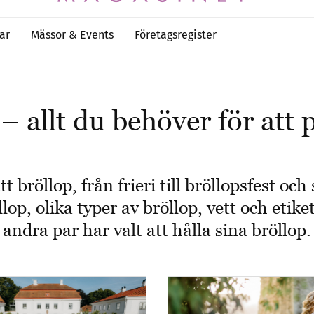
ar
Mässor & Events
Företagsregister
– allt du behöver för att p
t bröllop, från frieri till bröllopsfest o
op, olika typer av bröllop, vett och etik
andra par har valt att hålla sina bröllop.