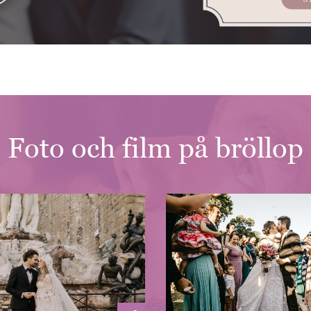
Foto och film på bröllop