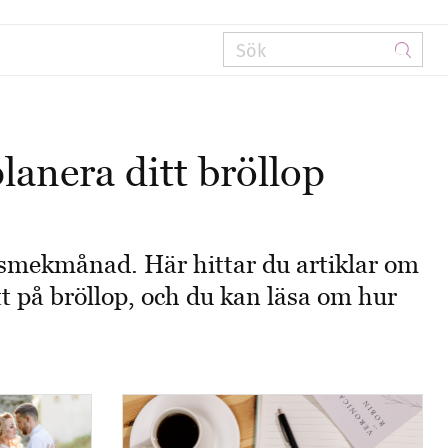
lanera ditt bröllop
ch smekmånad. Här hittar du artiklar om
ett på bröllop, och du kan läsa om hur