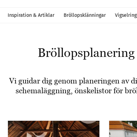
Inspiration & Artiklar
Bröllopsklänningar
Vigselring
Bröllopsplanering 
Vi guidar dig genom planeringen av dit
schemaläggning, önskelistor för bröll