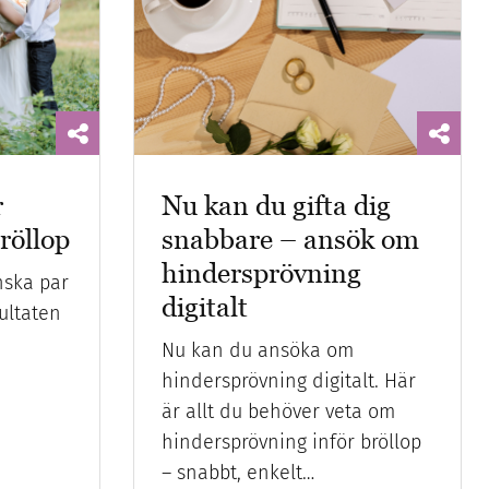
r
Nu kan du gifta dig
röllop
snabbare – ansök om
hindersprövning
nska par
digitalt
sultaten
!
Nu kan du ansöka om
hindersprövning digitalt. Här
är allt du behöver veta om
hindersprövning inför bröllop
– snabbt, enkelt…