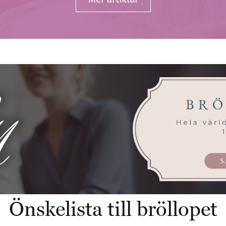
Önskelista till bröllopet