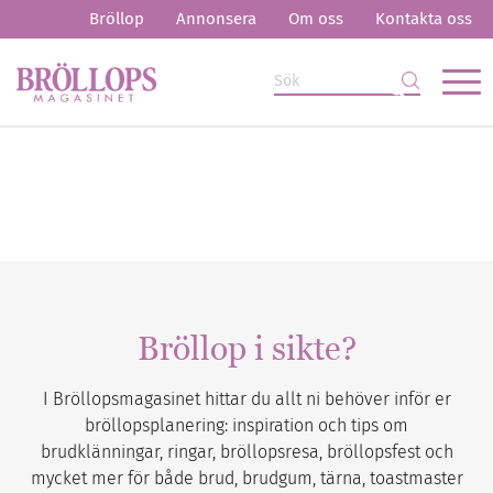
Bröllop
Annonsera
Om oss
Kontakta oss
Bröllop i sikte?
I Bröllopsmagasinet hittar du allt ni behöver inför er
bröllopsplanering: inspiration och tips om
brudklänningar, ringar, bröllopsresa, bröllopsfest och
mycket mer för både brud, brudgum, tärna, toastmaster