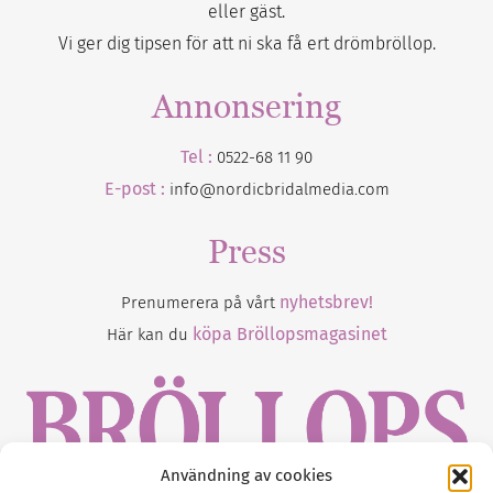
eller gäst.
Vi ger dig tipsen för att ni ska få ert drömbröllop.
Annonsering
Tel :
0522-68 11 90
E-post :
info@nordicbridalmedia.com
Press
nyhetsbrev!
Prenumerera på vårt
köpa Bröllopsmagasinet
Här kan du
Användning av cookies