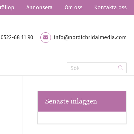
röllop
Annonsera
Om oss
Kontakta oss
0522-68 11 90
info@nordicbridalmedia.com
Senaste inläggen