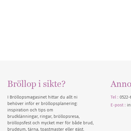
Bröllop i sikte?
Anno
I Bröllopsmagasinet hittar du allt ni
Tel :
0522-
behöver inför er bröllopsplanering:
E-post :
i
inspiration och tips om
brudklänningar, ringar, bröllopsresa,
bröllopsfest och mycket mer för både brud,
brudgum, tärna, toastmaster eller gäst.