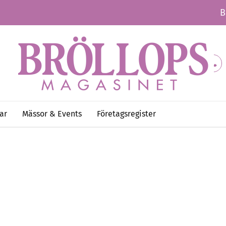
B
ar
Mässor & Events
Företagsregister