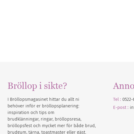
Bröllop i sikte?
Anno
I Bröllopsmagasinet hittar du allt ni
Tel :
0522-
behöver inför er bröllopsplanering:
E-post :
i
inspiration och tips om
brudklänningar, ringar, bröllopsresa,
bröllopsfest och mycket mer för både brud,
brudgum, tärna, toastmaster eller gäst.