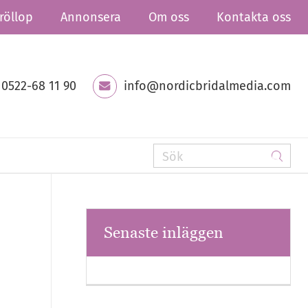
röllop
Annonsera
Om oss
Kontakta oss
0522-68 11 90
info@nordicbridalmedia.com
Senaste inläggen