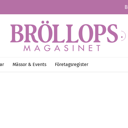
B
ar
Mässor & Events
Företagsregister