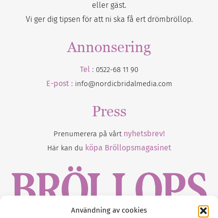
eller gäst.
Vi ger dig tipsen för att ni ska få ert drömbröllop.
Annonsering
Tel :
0522-68 11 90
E-post :
info@nordicbridalmedia.com
Press
nyhetsbrev!
Prenumerera på vårt
köpa Bröllopsmagasinet
Här kan du
Användning av cookies