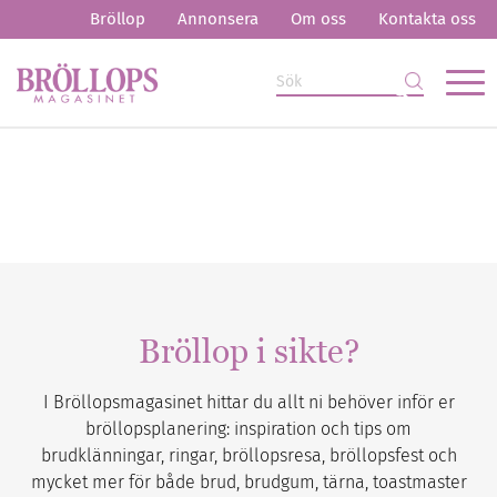
Bröllop
Annonsera
Om oss
Kontakta oss
Bröllop i sikte?
I Bröllopsmagasinet hittar du allt ni behöver inför er
bröllopsplanering: inspiration och tips om
brudklänningar, ringar, bröllopsresa, bröllopsfest och
mycket mer för både brud, brudgum, tärna, toastmaster